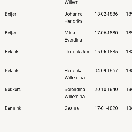
Willem
Beijer
Johanna
18-02-1886
18
Hendrika
Beijer
Mina
17-06-1880
18
Everdina
Bekink
Hendrik Jan
16-06-1885
18
Bekink
Hendrika
04-09-1857
18
Willemina
Bekkers
Berendina
20-10-1840
18
Willemina
Bennink
Gesina
17-01-1820
18