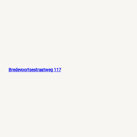
Bredevoortsestraatweg 117