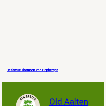
De familie Thomson-van Hopbergen
Old Aalten