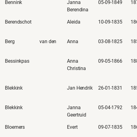
Bennink
Janna
05-09-1849
18
Berendina
Berendschot
Aleida
10-09-1835
18
Berg
van den
Anna
03-08-1825
18
Bessinkpas
Anna
09-05-1866
18
Christina
Blekkink
Jan Hendrik
26-01-1831
18
Blekkink
Janna
05-04-1792
18
Geertruid
Bloemers
Evert
09-07-1835
18