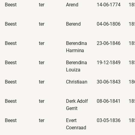
Beest
ter
Arend
14-06-1774
18
Beest
ter
Berend
04-06-1806
18
Beest
ter
Berendina
23-06-1846
18
Harmina
Beest
ter
Berendina
19-12-1849
18
Louiza
Beest
ter
Christiaan
30-06-1843
18
Beest
ter
Derk Adolf
08-06-1841
18
Gerrit
Beest
ter
Evert
03-05-1836
18
Coenraad