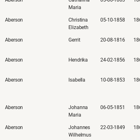
Maria
Aberson
Christina
05-10-1858
18
Elizabeth
Aberson
Gerrit
20-08-1816
18
Aberson
Hendrika
24-02-1856
18
Aberson
Isabella
10-08-1853
18
Aberson
Johanna
06-05-1851
18
Maria
Aberson
Johannes
22-03-1849
18
Wilhelmus