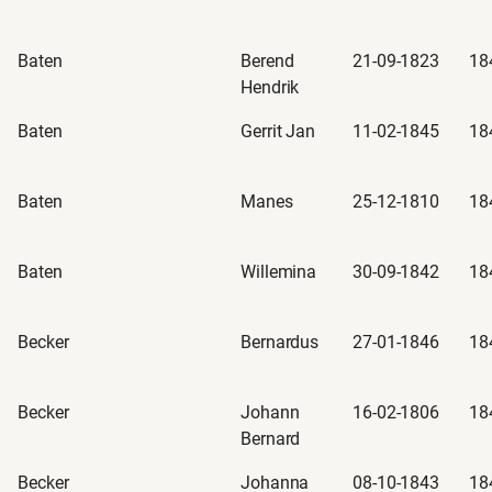
Baten
Berend
21-09-1823
18
Hendrik
Baten
Gerrit Jan
11-02-1845
18
Baten
Manes
25-12-1810
18
Baten
Willemina
30-09-1842
18
Becker
Bernardus
27-01-1846
18
Becker
Johann
16-02-1806
18
Bernard
Becker
Johanna
08-10-1843
18