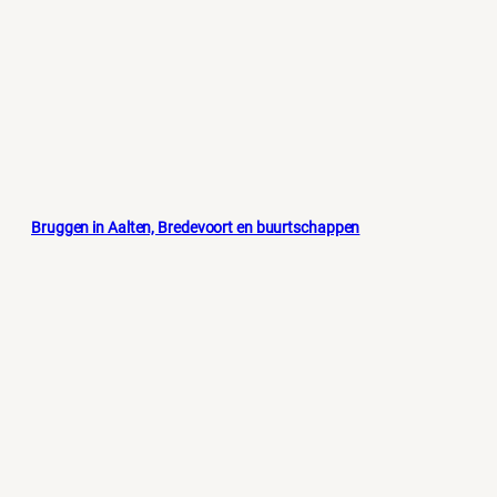
Bruggen in Aalten, Bredevoort en buurtschappen