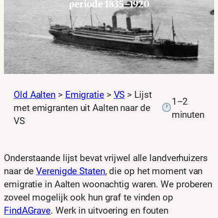
periode 1835–1920
Old Aalten
>
Emigratie
>
VS
>
Lijst
1–2
met emigranten uit Aalten naar de
minuten
VS
Onderstaande lijst bevat vrijwel alle landverhuizers
naar de
Verenigde Staten
, die op het moment van
emigratie in Aalten woonachtig waren. We proberen
zoveel mogelijk ook hun graf te vinden op
FindAGrave
. Werk in uitvoering en fouten