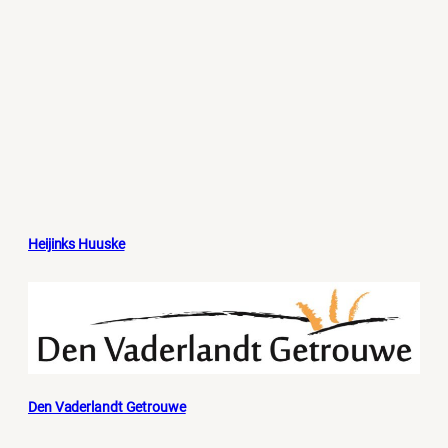
Heijinks Huuske
Den Vaderlandt Getrouwe