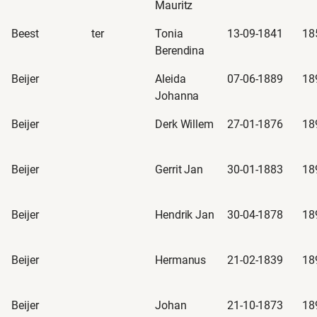
Mauritz
Beest
ter
Tonia
13-09-1841
18
Berendina
Beijer
Aleida
07-06-1889
18
Johanna
Beijer
Derk Willem
27-01-1876
18
Beijer
Gerrit Jan
30-01-1883
18
Beijer
Hendrik Jan
30-04-1878
18
Beijer
Hermanus
21-02-1839
18
Beijer
Johan
21-10-1873
18