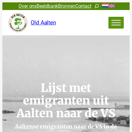
Ga
Zoeken
Over ons
Beeldbank
Bronnen
Contact
naar
de
Old Aalten
inhoud
Lijst met
emigranten uit
Aalten naar de VS
Aaltense emigranten naar de VS in de