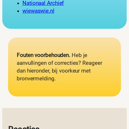
Nationaal Archief
wiewaswie.nl
Fouten voorbehouden.
Heb je
aanvullingen of correcties? Reageer
dan hieronder, bij voorkeur met
bronvermelding.