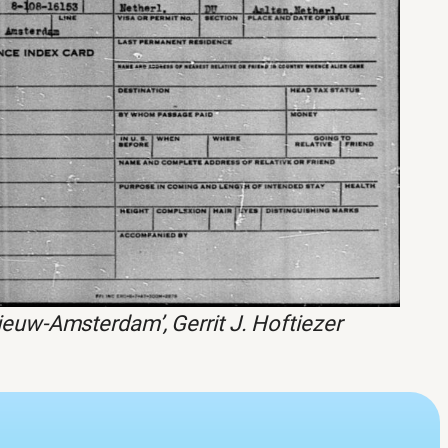
ieuw-Amsterdam’, Gerrit J. Hoftiezer