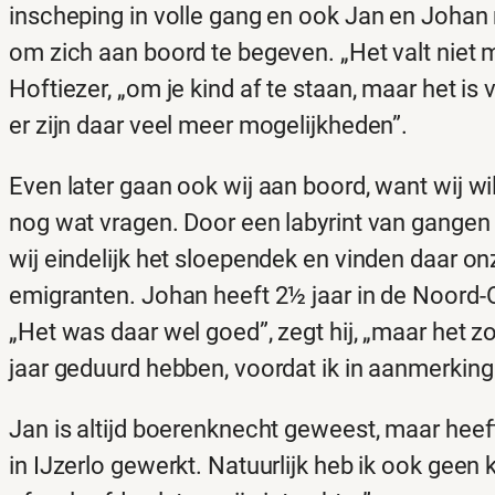
inscheping in volle gang en ook Jan en Johan
om zich aan boord te begeven. „Het valt niet
Hoftiezer, „om je kind af te staan, maar het is
er zijn daar veel meer mogelijkheden”.
Even later gaan ook wij aan boord, want wij w
nog wat vragen. Door een labyrint van gangen
wij eindelijk het sloependek en vinden daar o
emigranten. Johan heeft 2½ jaar in de Noord-
„Het was daar wel goed”, zegt hij, „maar het z
jaar geduurd hebben, voordat ik in aanmerking
Jan is altijd boerenknecht geweest, maar heeft
in IJzerlo gewerkt. Natuurlijk heb ik ook geen