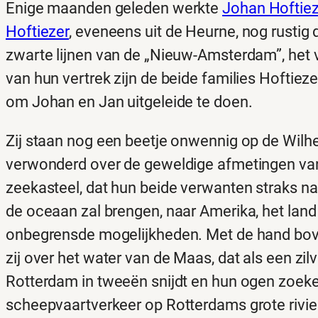
Enige maanden geleden werkte
Johan Hoftiez
Hoftiezer
, eveneens uit de Heurne, nog rustig
zwarte lijnen van de „Nieuw-Amsterdam”, het 
van hun vertrek zijn de beide families Hoftieze
om Johan en Jan uitgeleide te doen.
Zij staan nog een beetje onwennig op de Wilh
verwonderd over de geweldige afmetingen van 
zeekasteel, dat hun beide verwanten straks na
de oceaan zal brengen, naar Amerika, het land
onbegrensde mogelijkheden. Met de hand bov
zij over het water van de Maas, dat als een zil
Rotterdam in tweeën snijdt en hun ogen zoeke
scheepvaartverkeer op Rotterdams grote rivier