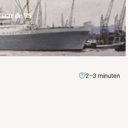
naar de VS
2–3 minuten