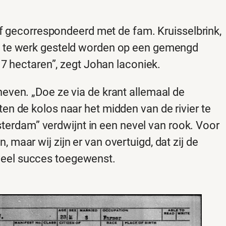
raf gecorrespondeerd met de fam. Kruisselbrink,
en te werk gesteld worden op een gemengd
 7 hectaren”, zegt Johan laconiek.
even. „Doe ze via de krant allemaal de
en de kolos naar het midden van de rivier te
erdam” verdwijnt in een nevel van rook. Voor
maar wij zijn er van overtuigd, dat zij de
veel succes toegewenst.