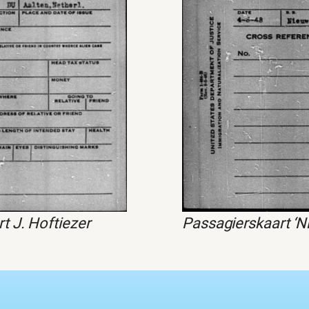
t J. Hoftiezer
Passagierskaart ‘N