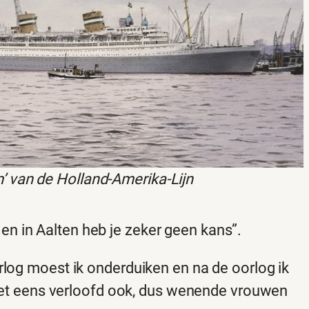
 van de Holland-Amerika-Lijn
en in Aalten heb je zeker geen kans”.
orlog moest ik onderduiken en na de oorlog ik
n niet eens verloofd ook, dus wenende vrouwen