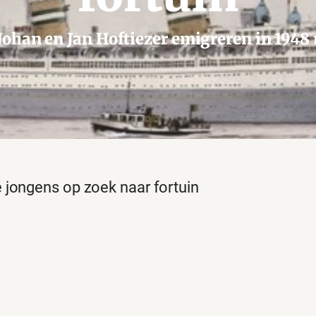
Johan en Jan Hoftiezer emigreren in 1948 
 jongens op zoek naar fortuin