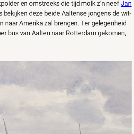
polder en omstreeks die tijd molk z’n neef
Jan
ns bekijken deze beide Aaltense jongens de wit-
en naar Amerika zal brengen. Ter gelegenheid
ag per bus van Aalten naar Rotterdam gekomen,