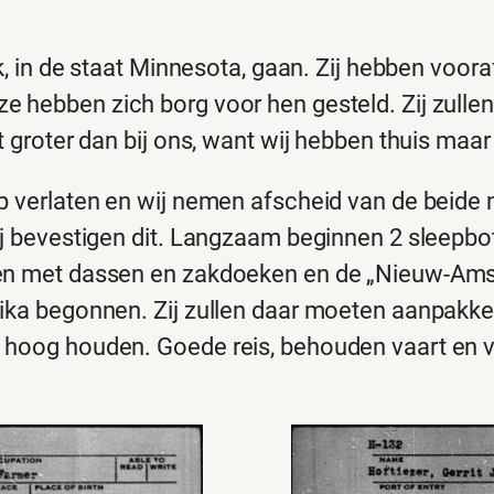
ck, in de staat Minnesota, gaan. Zij hebben voo
e hebben zich borg voor hen gesteld. Zij zull
t groter dan bij ons, want wij hebben thuis maar
p verlaten en wij nemen afscheid van de beide n
ij bevestigen dit. Langzaam beginnen 2 sleepbot
ven met dassen en zakdoeken en de „Nieuw-Amst
ka begonnen. Zij zullen daar moeten aanpakken, 
n hoog houden. Goede reis, behouden vaart en 