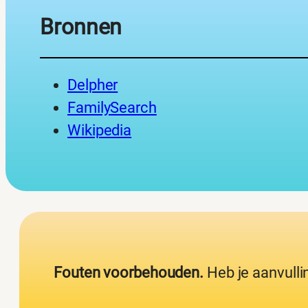
Bronnen
Delpher
FamilySearch
Wikipedia
Fouten voorbehouden.
Heb je aanvulli