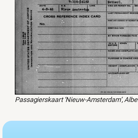
Passagierskaart ‘Nieuw-Amsterdam’, Alber