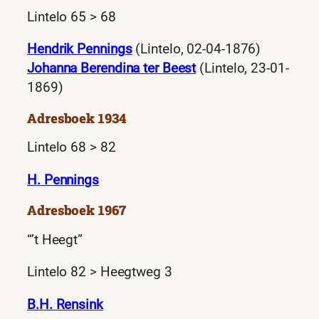
Lintelo 65 > 68
Hendrik Pennings
(Lintelo, 02-04-1876)
Johanna Berendina ter Beest
(Lintelo, 23-01-
1869)
Adresboek 1934
Lintelo 68 > 82
H. Pennings
Adresboek 1967
“’t Heegt”
Lintelo 82 > Heegtweg 3
B.H. Rensink