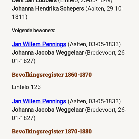
Derk Jan Lubbers
(Lintelo, 23-05-1849)
Johanna Hendrika Schepers
(Aalten, 29-10-
1811)
Volgende bewoners:
Jan Willem Pennings
(Aalten, 03-05-1833)
Johanna Jacoba Weggelaar
(Bredevoort, 26-
01-1827)
Bevolkingsregister 1860-1870
Lintelo 123
Jan Willem Pennings
(Aalten, 03-05-1833)
Johanna Jacoba Weggelaar
(Bredevoort, 26-
01-1827)
Bevolkingsregister 1870-1880