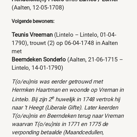
(Aalten, 12-05-1708)
Volgende bewoners:
Teunis Vreeman
(Lintelo – Lintelo, 01-04-
1790), trouwt (2) op 06-04-1748 in Aalten
met
Beerndeken Sonderlo
(Aalten, 21-06-1715 –
Lintelo, 14-01-1790)
T(o/eu)nis was eerder getrouwd met
Hermken Haartman en woonde op Vreman in
e
Lintelo. Bij zijn 2
huwelijk in 1748 vertrok hij
naar ’t Heegt (Liberale Gifte). Later keerden
T(o/eu)nis en Beerndeken terug naar Vreman
waarvan T(o/eu)nis in
1771 en 1775 de
verponding betaalde (Maandcedullen,