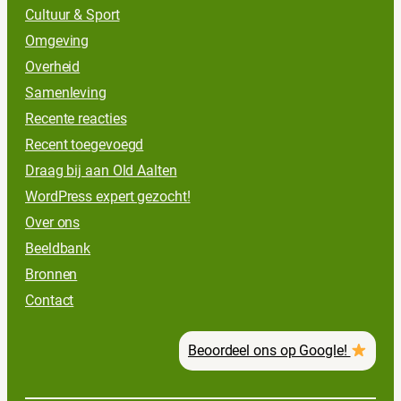
Cultuur & Sport
Omgeving
Overheid
Samenleving
Recente reacties
Recent toegevoegd
Draag bij aan Old Aalten
WordPress expert gezocht!
Over ons
Beeldbank
Bronnen
Contact
Beoordeel ons op Google!