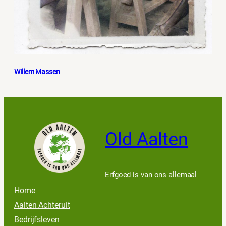
Willem Massen
Old Aalten
Erfgoed is van ons allemaal
Home
Aalten Achteruit
Bedrijfsleven