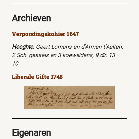
Archieven
Verpondingskohier 1647
Heeghte
, Geert Lomans en d’Armen t’Aelten.
2 Sch. gesaeis en 3 koeweidens, 9 dlr. 13 –
10
Liberale Gifte 1748
Eigenaren