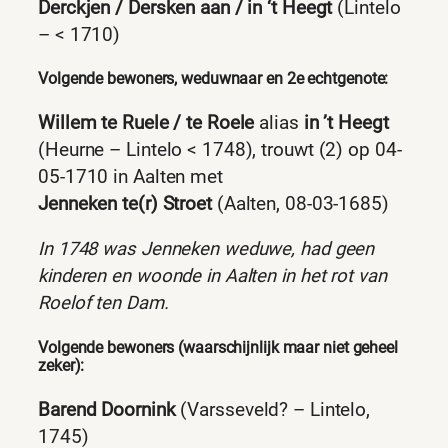
Derckjen / Dersken aan / in ‘t Heegt
(Lintelo
– < 1710)
Volgende bewoners, weduwnaar en 2e echtgenote:
Willem te Ruele / te Roele
alias
in ’t Heegt
(Heurne – Lintelo < 1748), trouwt (2) op 04-
05-1710 in Aalten met
Jenneken te(r) Stroet
(Aalten, 08-03-1685)
In 1748 was Jenneken weduwe, had geen
kinderen en woonde in Aalten in het rot van
Roelof ten Dam.
Volgende bewoners (waarschijnlijk maar niet geheel
zeker):
Barend Doornink
(Varsseveld? – Lintelo,
1745)