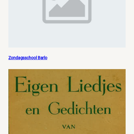
Zondagsschool Barlo