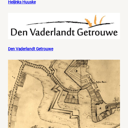
Heijinks Huuske
Den Vaderlandt Getrouwe