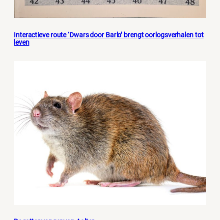
Interactieve route ‘Dwars door Barlo’ brengt oorlogsverhalen tot
leven