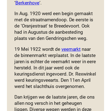
‘
Berkenhove
‘.
In Aug. 1920 werd een begin gemaakt
met de straatnamendoop. De eerste is
de ‘Oranjestraat’ te Breedevoort. Ook
had in Augustus de aanbesteding
plaats van den Gendringschen weg.
19 Mei 1922 wordt de
veemarkt
naar
de binnenmarkt verplaatst. In de laatste
jaren is echter de veemarkt weer in eere
hersteld. In dit jaar werd ook de
keuringsdienst ingevoerd. Dr. Rexwinkel
werd keuringsveearts. Den 11en April
werd het slachthuis overgenomen.
Dan krijgen we de laatste jaren, die ons
allen nog versch in het geheugen
liggen. Diverse wegen werden in deze