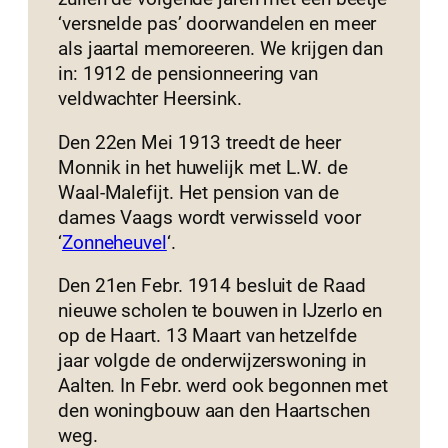
‘versnelde pas’ doorwandelen en meer
als jaartal memoreeren. We krijgen dan
in: 1912 de pensionneering van
veldwachter Heersink.
Den 22en Mei 1913 treedt de heer
Monnik in het huwelijk met L.W. de
Waal-Malefijt. Het pension van de
dames Vaags wordt verwisseld voor
‘
Zonneheuvel
‘.
Den 21en Febr. 1914 besluit de Raad
nieuwe scholen te bouwen in IJzerlo en
op de Haart. 13 Maart van hetzelfde
jaar volgde de onderwijzerswoning in
Aalten. In Febr. werd ook begonnen met
den woningbouw aan den Haartschen
weg.