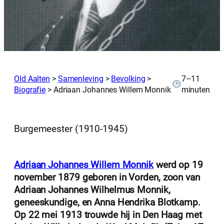
Old Aalten
>
Samenleving
>
Bevolking
>
7–11
Biografie
>
Adriaan Johannes Willem Monnik
minuten
Burgemeester (1910-1945)
Adriaan Johannes Willem Monnik
werd op 19
november 1879 geboren in Vorden, zoon van
Adriaan Johannes Wilhelmus Monnik,
geneeskundige, en Anna Hendrika Blotkamp.
Op 22 mei 1913 trouwde hij in Den Haag met