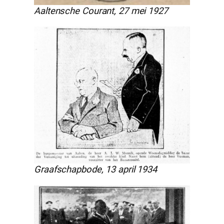
Aaltensche Courant, 27 mei 1927
Graafschapbode, 13 april 1934