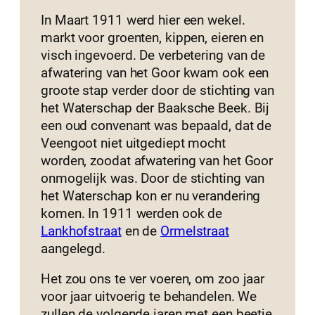
In Maart 1911 werd hier een wekel.
markt voor groenten, kippen, eieren en
visch ingevoerd. De verbetering van de
afwatering van het Goor kwam ook een
groote stap verder door de stichting van
het Waterschap der Baaksche Beek. Bij
een oud convenant was bepaald, dat de
Veengoot niet uitgediept mocht
worden, zoodat afwatering van het Goor
onmogelijk was. Door de stichting van
het Waterschap kon er nu verandering
komen. In 1911 werden ook de
Lankhofstraat
en de
Ormelstraat
aangelegd.
Het zou ons te ver voeren, om zoo jaar
voor jaar uitvoerig te behandelen. We
zullen de volgende jaren met een beetje