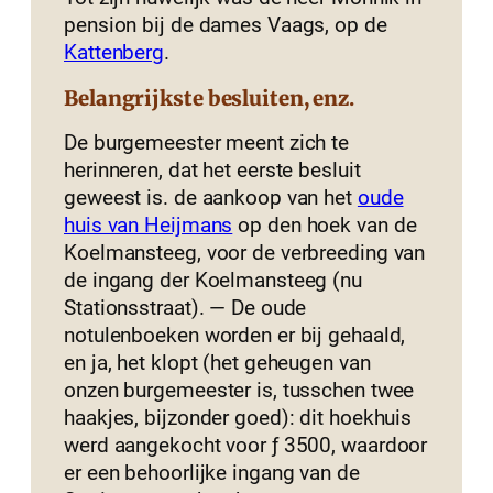
pension bij de dames Vaags, op de
Kattenberg
.
Belangrijkste besluiten, enz.
De burgemeester meent zich te
herinneren, dat het eerste besluit
geweest is. de aankoop van het
oude
huis van Heijmans
op den hoek van de
Koelmansteeg, voor de verbreeding van
de ingang der Koelmansteeg (nu
Stationsstraat). — De oude
notulenboeken worden er bij gehaald,
en ja, het klopt (het geheugen van
onzen burgemeester is, tusschen twee
haakjes, bijzonder goed): dit hoekhuis
werd aangekocht voor ƒ 3500, waardoor
er een behoorlijke ingang van de