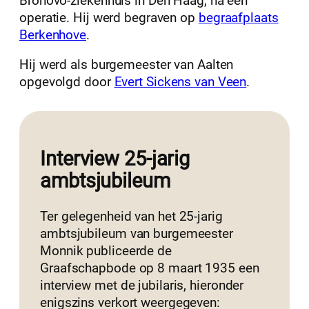
Bronovo-ziekenhuis in Den Haag, na een
operatie. Hij werd begraven op
begraafplaats
Berkenhove
.
Hij werd als burgemeester van Aalten
opgevolgd door
Evert Sickens van Veen
.
Interview 25-jarig
ambtsjubileum
Ter gelegenheid van het 25-jarig
ambtsjubileum van burgemeester
Monnik publiceerde de
Graafschapbode op 8 maart 1935 een
interview met de jubilaris, hieronder
enigszins verkort weergegeven: