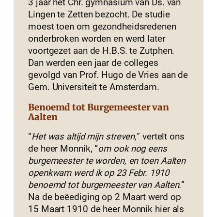
3 jaar het Chr. gymnasium van Ds. van
Lingen te Zetten bezocht. De studie
moest toen om gezondheidsredenen
onderbroken worden en werd later
voortgezet aan de H.B.S. te Zutphen.
Dan werden een jaar de colleges
gevolgd van Prof. Hugo de Vries aan de
Gem. Universiteit te Amsterdam.
Benoemd tot Burgemeester van
Aalten
“
Het was altijd mijn streven,
” vertelt ons
de heer Monnik, “
om ook nog eens
burgemeester te worden, en toen Aalten
openkwam werd ik op 23 Febr. 1910
benoemd tot burgemeester van Aalten.
”
Na de beëediging op 2 Maart werd op
15 Maart 1910 de heer Monnik hier als