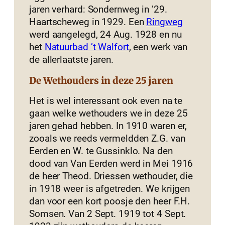
jaren verhard: Sondernweg in ’29.
Haartscheweg in 1929. Een
Ringweg
werd aangelegd, 24 Aug. 1928 en nu
het
Natuurbad ’t Walfort
, een werk van
de allerlaatste jaren.
De Wethouders in deze 25 jaren
Het is wel interessant ook even na te
gaan welke wethouders we in deze 25
jaren gehad hebben. In 1910 waren er,
zooals we reeds vermeldden Z.G. van
Eerden en W. te Gussinklo. Na den
dood van Van Eerden werd in Mei 1916
de heer Theod. Driessen wethouder, die
in 1918 weer is afgetreden. We krijgen
dan voor een kort poosje den heer F.H.
Somsen. Van 2 Sept. 1919 tot 4 Sept.