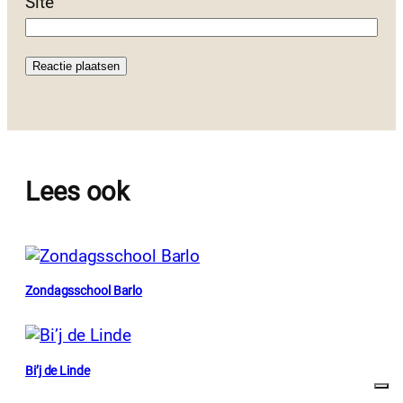
Site
Lees ook
Zondagsschool Barlo
Bi’j de Linde