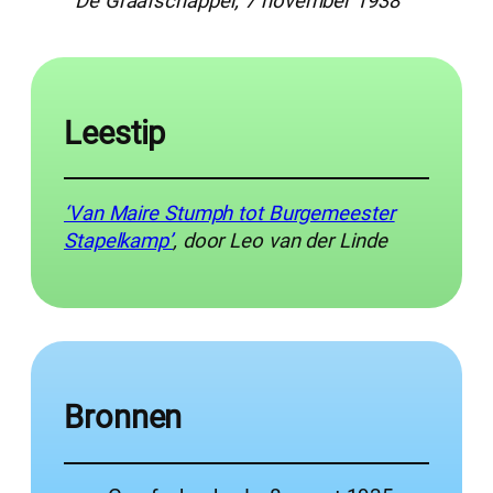
De Graafschapper, 7 november 1938
Leestip
‘Van Maire Stumph tot Burgemeester
Stapelkamp’
, door Leo van der Linde
Bronnen