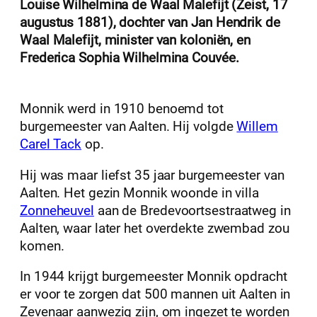
Louise Wilhelmina de Waal Malefijt (Zeist, 17
augustus 1881), dochter van Jan Hendrik de
Waal Malefijt, minister van koloniën, en
Frederica Sophia Wilhelmina Couvée.
Monnik werd in 1910 benoemd tot
burgemeester van Aalten. Hij volgde
Willem
Carel Tack
op.
Hij was maar liefst 35 jaar burgemeester van
Aalten. Het gezin Monnik woonde in villa
Zonneheuvel
aan de Bredevoortsestraatweg in
Aalten, waar later het overdekte zwembad zou
komen.
In 1944 krijgt burgemeester Monnik opdracht
er voor te zorgen dat 500 mannen uit Aalten in
Zevenaar aanwezig zijn, om ingezet te worden