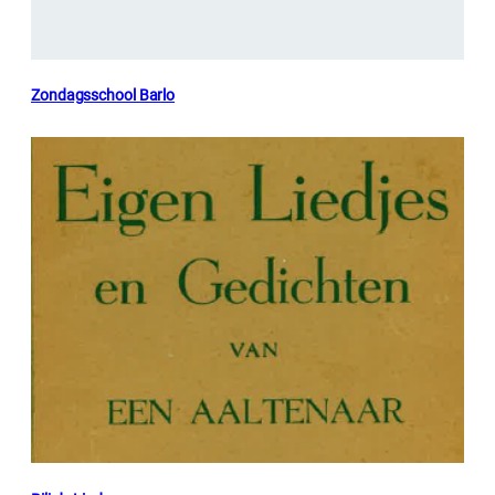
Zondagsschool Barlo