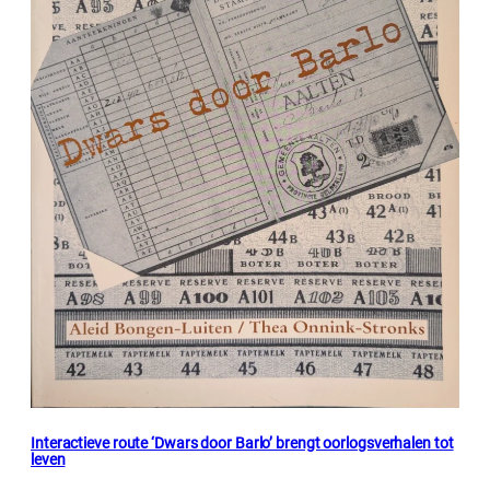
Interactieve route ‘Dwars door Barlo’ brengt oorlogsverhalen tot
leven