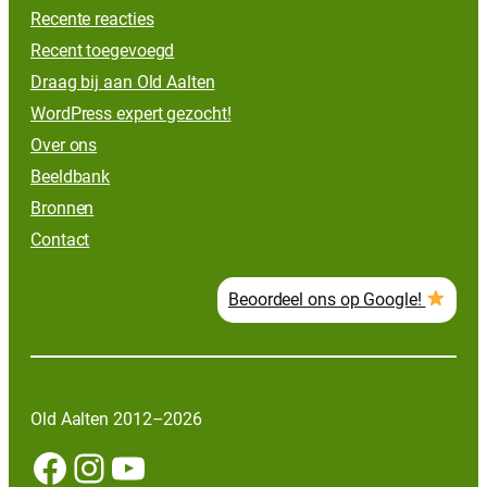
Recente reacties
Recent toegevoegd
Draag bij aan Old Aalten
WordPress expert gezocht!
Over ons
Beeldbank
Bronnen
Contact
Beoordeel ons op Google!
Old Aalten 2012–2026
Facebook
Instagram
YouTube