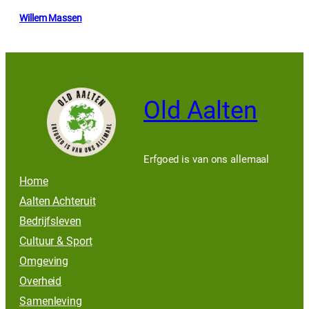
Willem Massen
Old Aalten
Erfgoed is van ons allemaal
Home
Aalten Achteruit
Bedrijfsleven
Cultuur & Sport
Omgeving
Overheid
Samenleving