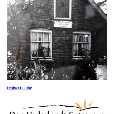
Heijinks Huuske