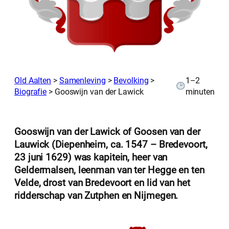
Old Aalten
>
Samenleving
>
Bevolking
>
1–2
Biografie
>
Gooswijn van der Lawick
minuten
Gooswijn van der Lawick of Goosen van der
Lauwick (Diepenheim, ca. 1547 – Bredevoort,
23 juni 1629) was kapitein, heer van
Geldermalsen, leenman van ter Hegge en ten
Velde, drost van Bredevoort en lid van het
ridderschap van Zutphen en Nijmegen.