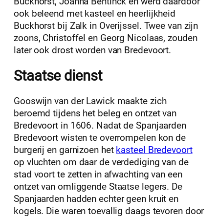
Buckhorst, Joanna Bentinck en werd daardoor
ook beleend met kasteel en heerlijkheid
Buckhorst bij Zalk in Overijssel. Twee van zijn
zoons, Christoffel en Georg Nicolaas, zouden
later ook drost worden van Bredevoort.
Staatse dienst
Gooswijn van der Lawick maakte zich
beroemd tijdens het beleg en ontzet van
Bredevoort in 1606. Nadat de Spanjaarden
Bredevoort wisten te overrompelen kon de
burgerij en garnizoen het
kasteel Bredevoort
op vluchten om daar de verdediging van de
stad voort te zetten in afwachting van een
ontzet van omliggende Staatse legers. De
Spanjaarden hadden echter geen kruit en
kogels. Die waren toevallig daags tevoren door