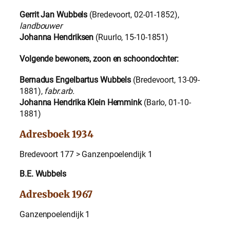
Gerrit Jan Wubbels
(Bredevoort, 02-01-1852),
landbouwer
Johanna Hendriksen
(Ruurlo, 15-10-1851)
Volgende bewoners, zoon en schoondochter:
Bernadus Engelbartus Wubbels
(Bredevoort, 13-09-
1881),
fabr.arb.
Johanna Hendrika Klein Hemmink
(Barlo, 01-10-
1881)
Adresboek 1934
Bredevoort 177 > Ganzenpoelendijk 1
B.E. Wubbels
Adresboek 1967
Ganzenpoelendijk 1