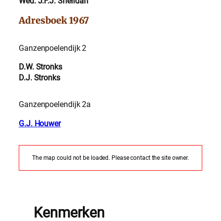
Wed. J.F.J. Sheridan
Adresboek 1967
Ganzenpoelendijk 2
D.W. Stronks
D.J. Stronks
Ganzenpoelendijk 2a
G.J. Houwer
The map could not be loaded. Please contact the site owner.
Kenmerken