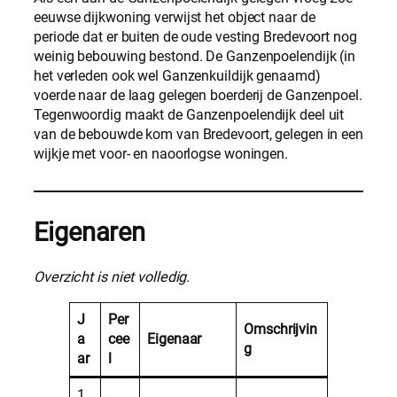
eeuwse dijkwoning verwijst het object naar de
periode dat er buiten de oude vesting Bredevoort nog
weinig bebouwing bestond. De Ganzenpoelendijk (in
het verleden ook wel Ganzenkuildijk genaamd)
voerde naar de laag gelegen boerderij de Ganzenpoel.
Tegenwoordig maakt de Ganzenpoelendijk deel uit
van de bebouwde kom van Bredevoort, gelegen in een
wijkje met voor- en naoorlogse woningen.
Eigenaren
Overzicht is niet volledig.
J
Per
Omschrijvin
a
cee
Eigenaar
g
ar
l
1