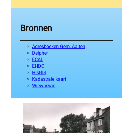
Bronnen
Adresboeken Gem. Aalten
Delpher
ECAL
EHDC
HisGIS
Kadastrale kaart
Wiewaswie