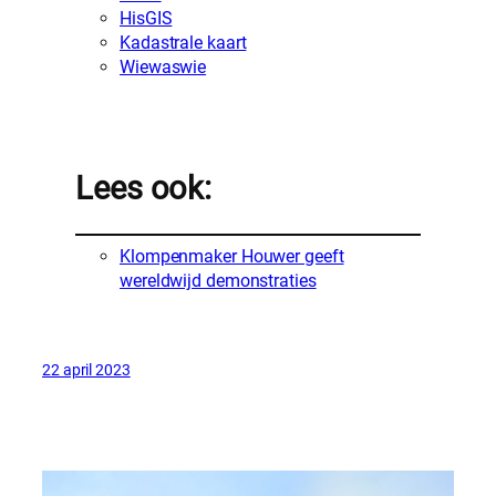
HisGIS
Kadastrale kaart
Wiewaswie
Lees ook:
Klompenmaker Houwer geeft
wereldwijd demonstraties
22 april 2023