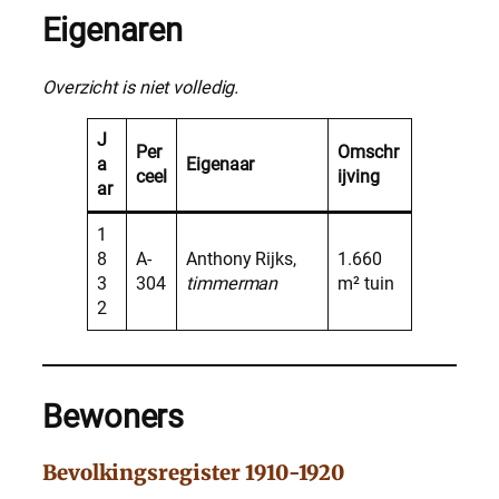
Eigenaren
Overzicht is niet volledig.
J
Per
Omschr
a
Eigenaar
ceel
ijving
ar
1
8
A-
Anthony Rijks,
1.660
3
304
timmerman
m² tuin
2
Bewoners
Bevolkingsregister 1910-1920