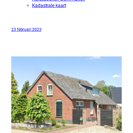
Kadastrale kaart
23 februari 2023