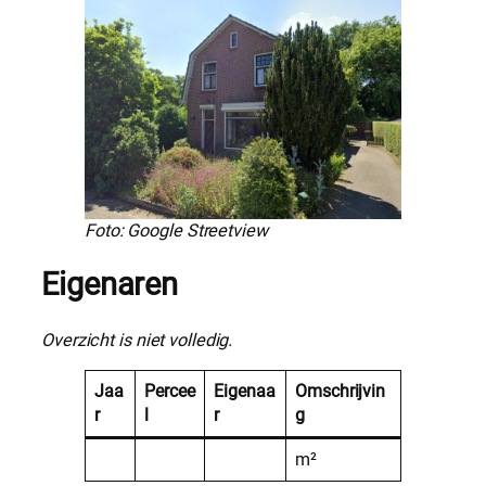
Foto: Google Streetview
Eigenaren
Overzicht is niet volledig.
Jaa
Percee
Eigenaa
Omschrijvin
r
l
r
g
m²