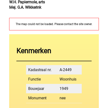
W.H. Papiermole, arts
Mej. G.A. Wikkerink
The map could not be loaded. Please contact the site owner.
Kenmerken
Kadastraal nr.
A-2449
Functie
Woonhuis
Bouwjaar
1949
Monument
nee