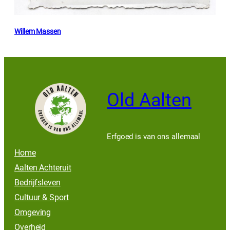
Willem Massen
Old Aalten
Erfgoed is van ons allemaal
Home
Aalten Achteruit
Bedrijfsleven
Cultuur & Sport
Omgeving
Overheid