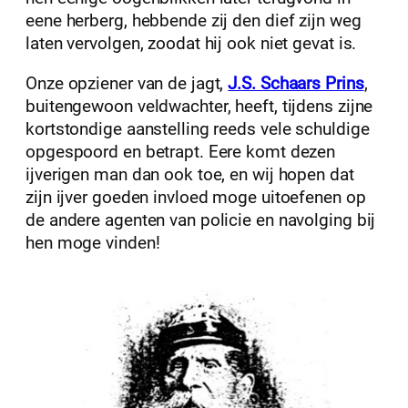
eene herberg, hebbende zij den dief zijn weg
laten vervolgen, zoodat hij ook niet gevat is.
Onze opziener van de jagt,
J.S. Schaars Prins
,
buitengewoon veldwachter, heeft, tijdens zijne
kortstondige aanstelling reeds vele schuldige
opgespoord en betrapt. Eere komt dezen
ijverigen man dan ook toe, en wij hopen dat
zijn ijver goeden invloed moge uitoefenen op
de andere agenten van policie en navolging bij
hen moge vinden!