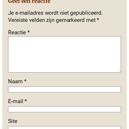
Geef een reactie
Je e-mailadres wordt niet gepubliceerd.
Vereiste velden zijn gemarkeerd met
*
Reactie
*
Naam
*
E-mail
*
Site