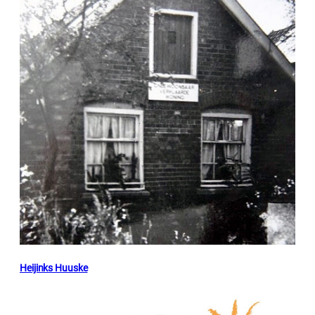
Heijinks Huuske