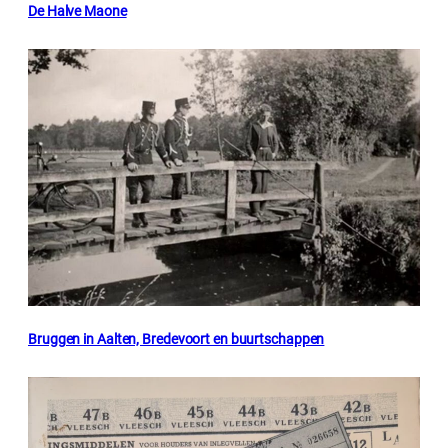
De Halve Maone
Bruggen in Aalten, Bredevoort en buurtschappen