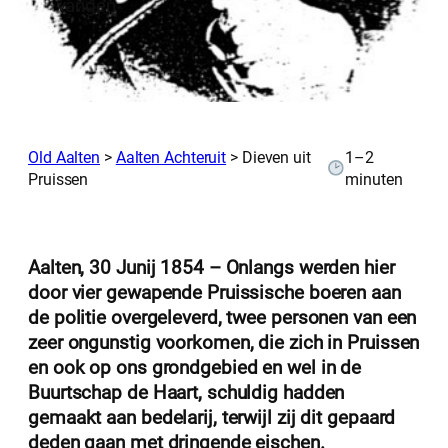
vangen
Old Aalten
>
Aalten Achteruit
>
Dieven uit
1–2
Pruissen
minuten
Aalten, 30 Junij 1854 – Onlangs werden hier
door vier gewapende Pruissische boeren aan
de politie overgeleverd, twee personen van een
zeer ongunstig voorkomen, die zich in Pruissen
en ook op ons grondgebied en wel in de
Buurtschap de Haart, schuldig hadden
gemaakt aan bedelarij, terwijl zij dit gepaard
deden gaan met dringende eischen.