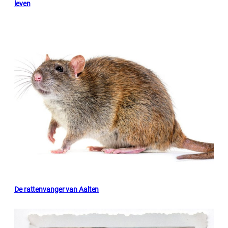
leven
De rattenvanger van Aalten