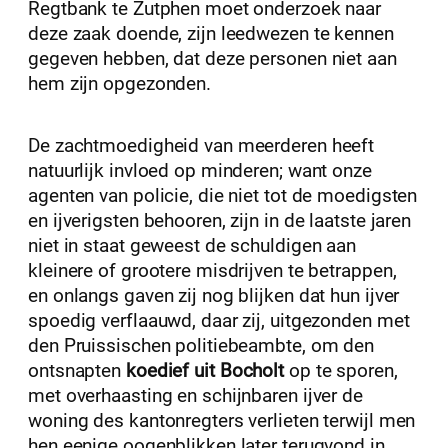
Regtbank te Zutphen moet onderzoek naar
deze zaak doende, zijn leedwezen te kennen
gegeven hebben, dat deze personen niet aan
hem zijn opgezonden.
De zachtmoedigheid van meerderen heeft
natuurlijk invloed op minderen; want onze
agenten van policie, die niet tot de moedigsten
en ijverigsten behooren, zijn in de laatste jaren
niet in staat geweest de schuldigen aan
kleinere of grootere misdrijven te betrappen,
en onlangs gaven zij nog blijken dat hun ijver
spoedig verflaauwd, daar zij, uitgezonden met
den Pruissischen politiebeambte, om den
ontsnapten
koedief uit Bocholt
op te sporen,
met overhaasting en schijnbaren ijver de
woning des kantonregters verlieten terwijl men
hen eenige oogenblikken later terugvond in