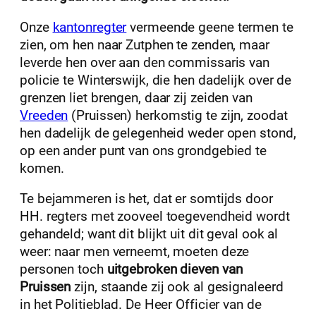
Onze
kantonregter
vermeende geene termen te
zien, om hen naar Zutphen te zenden, maar
leverde hen over aan den commissaris van
policie te Winterswijk, die hen dadelijk over de
grenzen liet brengen, daar zij zeiden van
Vreeden
(Pruissen) herkomstig te zijn, zoodat
hen dadelijk de gelegenheid weder open stond,
op een ander punt van ons grondgebied te
komen.
Te bejammeren is het, dat er somtijds door
HH. regters met zooveel toegevendheid wordt
gehandeld; want dit blijkt uit dit geval ook al
weer: naar men verneemt, moeten deze
personen toch
uitgebroken dieven van
Pruissen
zijn, staande zij ook al gesignaleerd
in het Politieblad. De Heer Officier van de