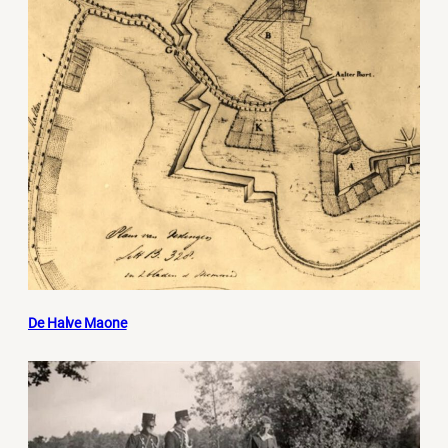
De Halve Maone