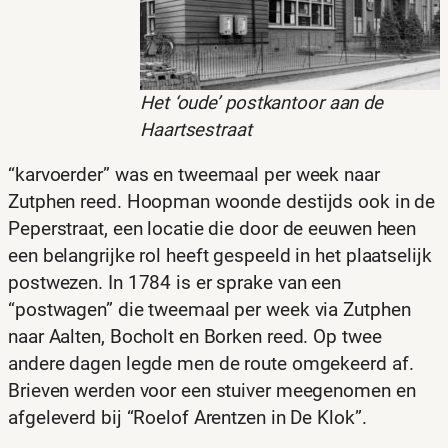
Het ‘oude’ postkantoor aan de
Haartsestraat
“karvoerder” was en tweemaal per week naar
Zutphen reed. Hoopman woonde destijds ook in de
Peperstraat, een locatie die door de eeuwen heen
een belangrijke rol heeft gespeeld in het plaatselijk
postwezen. In 1784 is er sprake van een
“postwagen” die tweemaal per week via Zutphen
naar Aalten, Bocholt en Borken reed. Op twee
andere dagen legde men de route omgekeerd af.
Brieven werden voor een stuiver meegenomen en
afgeleverd bij “Roelof Arentzen in De Klok”.