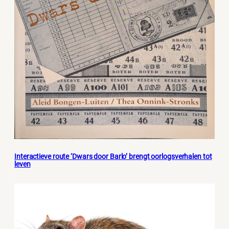
Interactieve route ‘Dwars door Barlo’ brengt oorlogsverhalen tot
leven