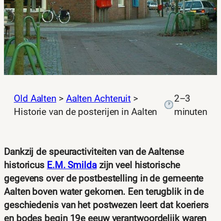
Old Aalten
>
Aalten Achteruit
>
2–3
Historie van de posterijen in Aalten
minuten
Dankzij de speuractiviteiten van de Aaltense
historicus
E.M. Smilda
zijn veel historische
gegevens over de postbestelling in de gemeente
Aalten boven water gekomen. Een terugblik in de
geschiedenis van het postwezen leert dat koeriers
en bodes begin 19e eeuw verantwoordelijk waren