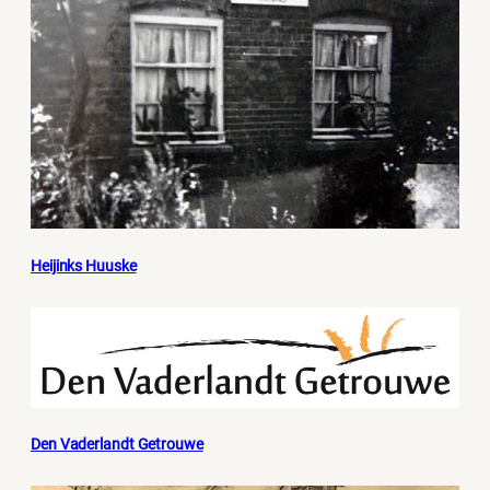
Heijinks Huuske
Den Vaderlandt Getrouwe