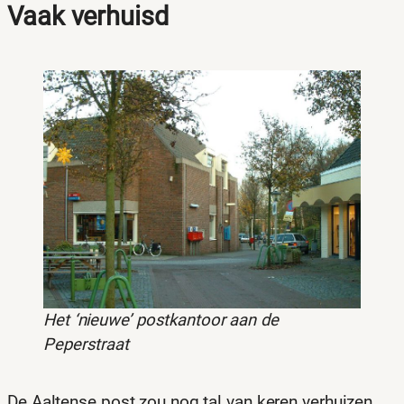
Vaak verhuisd
Het ‘nieuwe’ postkantoor aan de
Peperstraat
De Aaltense post zou nog tal van keren verhuizen.