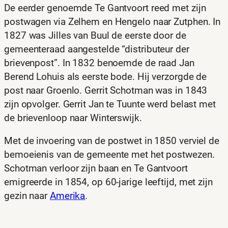
De eerder genoemde Te Gantvoort reed met zijn
postwagen via Zelhem en Hengelo naar Zutphen. In
1827 was Jilles van Buul de eerste door de
gemeenteraad aangestelde “distributeur der
brievenpost”. In 1832 benoemde de raad Jan
Berend Lohuis als eerste bode. Hij verzorgde de
post naar Groenlo. Gerrit Schotman was in 1843
zijn opvolger. Gerrit Jan te Tuunte werd belast met
de brievenloop naar Winterswijk.
Met de invoering van de postwet in 1850 verviel de
bemoeienis van de gemeente met het postwezen.
Schotman verloor zijn baan en Te Gantvoort
emigreerde in 1854, op 60-jarige leeftijd, met zijn
gezin naar
Amerika
.