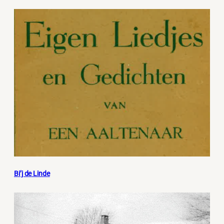
Bi’j de Linde