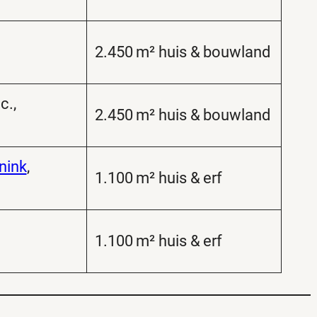
2.450 m² huis & bouwland
c.,
2.450 m² huis & bouwland
nink
,
1.100 m² huis & erf
1.100 m² huis & erf