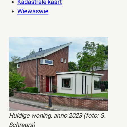
Kadastrale kaart
Wiewaswie
Huidige woning, anno 2023 (foto: G.
Schreurs)