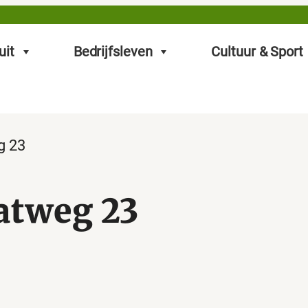
uit
Bedrijfsleven
Cultuur & Sport
g 23
atweg 23