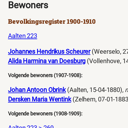
Bewoners
Bevolkingsregister 1900-1910
Aalten 223
Johannes Hendrikus Scheurer
(Weerselo, 2
Alida Harmina van Doesburg
(Vollenhove, 1
Volgende bewoners (1907-1908):
Johan Antoon Obrink
(Aalten, 15-04-1880),
Dersken Maria Wentink
(Zelhem, 07-01-1883
Volgende bewoners (1908-1909):
Aalten 223 > 269