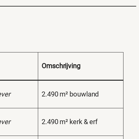
Omschrijving
ver
2.490 m² bouwland
ver
2.490 m² kerk & erf