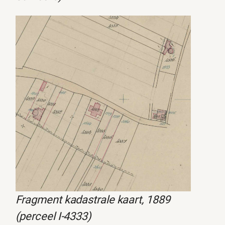
Fragment kadastrale kaart, 1889
(perceel I-4333)