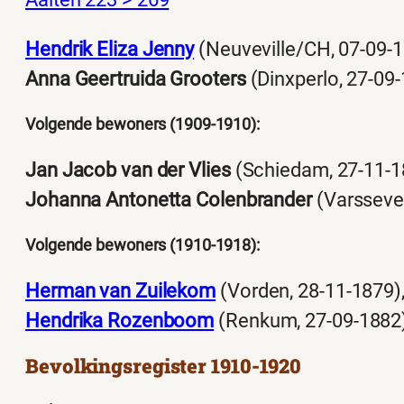
Hendrik Eliza Jenny
(Neuveville/CH, 07-09-
Anna Geertruida Grooters
(Dinxperlo, 27-09
Volgende bewoners (1909-1910):
Jan Jacob van der Vlies
(Schiedam, 27-11-1
Johanna Antonetta Colenbrander
(Varssevel
Volgende bewoners (1910-1918):
Herman van Zuilekom
(Vorden, 28-11-1879)
Hendrika Rozenboom
(Renkum, 27-09-1882
Bevolkingsregister 1910-1920