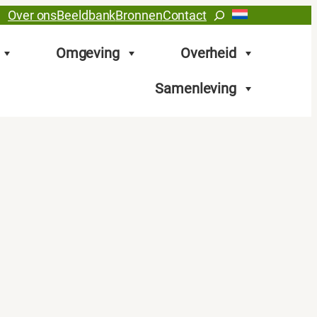
Zoeken
Over ons
Beeldbank
Bronnen
Contact
Omgeving
Overheid
Samenleving