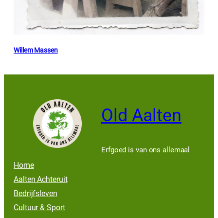
Willem Massen
Old Aalten
Erfgoed is van ons allemaal
Home
Aalten Achteruit
Bedrijfsleven
Cultuur & Sport