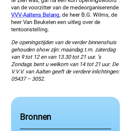
te zien was, gaf na een kort openingswoord
van de voorzitter van de medeorganiserende
VVV-Aaltens Belang
, de heer B.G. Wilms, de
heer Van Beukelen een uitleg over de
tentoonstelling.
De openingstijden van de verder binnenshuis
gehouden show zijn: maandag t.m. zaterdag
van 9 tot 12 en van 13.30 tot 21 uur. ’s
Zondags bent u welkom van 14 tot 21 uur. De
V.V.V. van Aalten geeft de verdere inlichtingen:
05437 – 3052.
Bronnen