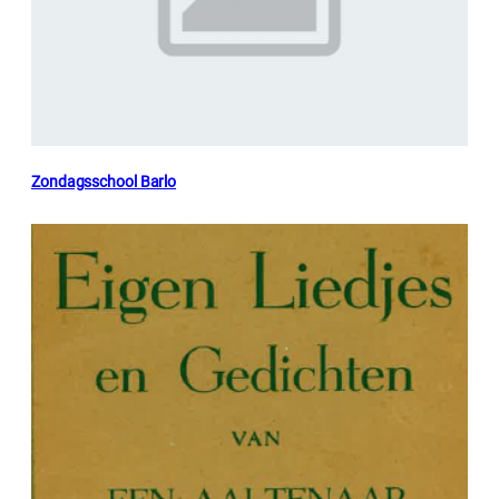
Zondagsschool Barlo