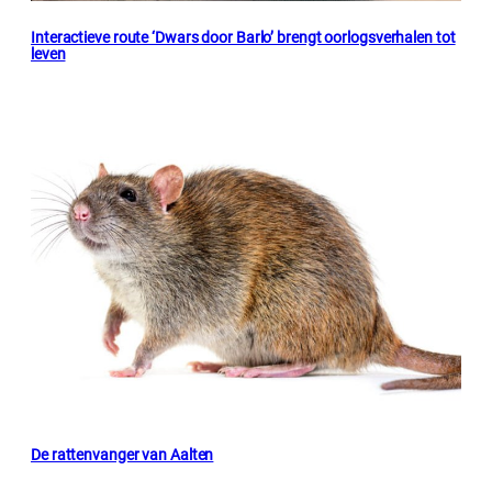
Interactieve route ‘Dwars door Barlo’ brengt oorlogsverhalen tot
leven
De rattenvanger van Aalten