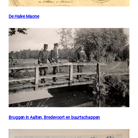
De Halve Maone
Bruggen in Aalten, Bredevoort en buurtschappen