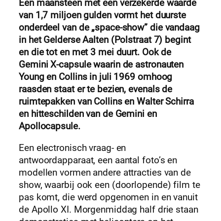
Een maansteen met een verzekerde waarde
van 1,7 miljoen gulden vormt het duurste
onderdeel van de „space-show” die vandaag
in het Gelderse Aalten (Polstraat 7) begint
en die tot en met 3 mei duurt. Ook de
Gemini X-capsule waarin de astronauten
Young en Collins in juli 1969 omhoog
raasden staat er te bezien, evenals de
ruimtepakken van Collins en Walter Schirra
en hitteschilden van de Gemini en
Apollocapsule.
Een electronisch vraag- en
antwoordapparaat, een aantal foto’s en
modellen vormen andere attracties van de
show, waarbij ook een (doorlopende) film te
pas komt, die werd opgenomen in en vanuit
de Apollo XI. Morgenmiddag half drie staan