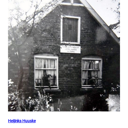
Heijinks Huuske