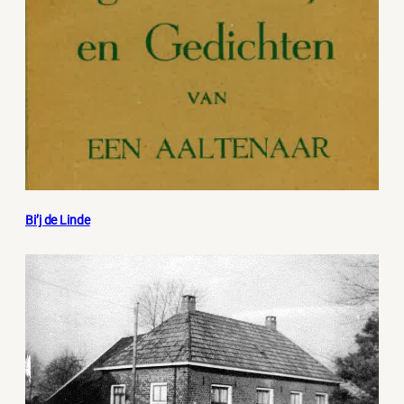
Bi’j de Linde