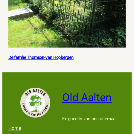
De familie Thomson-van Hopbergen
Old Aalten
Erfgoed is van ons allemaal
Home