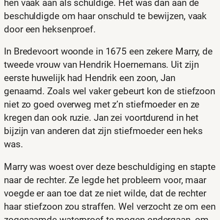
hen vaak aan als schuldige. Het was dan aan de
beschuldigde om haar onschuld te bewijzen, vaak
door een heksenproef.
In Bredevoort woonde in 1675 een zekere Marry, de
tweede vrouw van Hendrik Hoernemans. Uit zijn
eerste huwelijk had Hendrik een zoon, Jan
genaamd. Zoals wel vaker gebeurt kon de stiefzoon
niet zo goed overweg met z’n stiefmoeder en ze
kregen dan ook ruzie. Jan zei voortdurend in het
bijzijn van anderen dat zijn stiefmoeder een heks
was.
Marry was woest over deze beschuldiging en stapte
naar de rechter. Ze legde het probleem voor, maar
voegde er aan toe dat ze niet wilde, dat de rechter
haar stiefzoon zou straffen. Wel verzocht ze om een
zogenaamde waterproef te mogen ondergaan, om