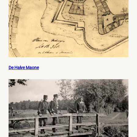
De Halve Maone