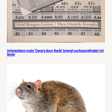
Interactieve route ‘Dwars door Barlo’ brengt oorlogsverhalen tot
leven