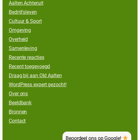
Aalten Achteruit
Bedrijfsleven
Cultuur & Sport
Omgeving
Overheid
Samenleving
Recente reacties
Recent toegevoegd
Draag bij aan Old Aalten
WordPress expert gezocht!
Over ons
Beeldbank
Bronnen
Contact
Beoordeel ons op Google!