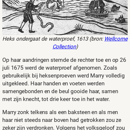
Heks ondergaat de waterproef, 1613 (bron:
Wellcome
Collection
)
Op haar aandringen stemde de rechter toe en op 26
juli 1675 werd de waterproef afgenomen. Zoals
gebruikelijk bij heksenproeven werd Marry volledig
uitgekleed. Haar handen en voeten werden
samengebonden en de beul gooide haar, samen
met zijn knecht, tot drie keer toe in het water.
Marry zonk telkens als een baksteen en als men
haar niet steeds naar boven had getrokken zou ze
zeker zijn verdronken. Volgens het volksgeloof zou