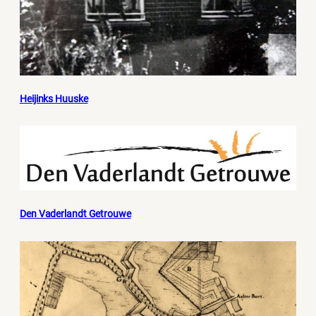
Heijinks Huuske
Den Vaderlandt Getrouwe