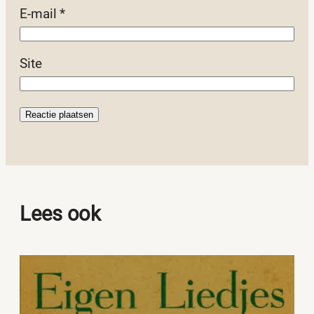
E-mail
*
Site
Lees ook