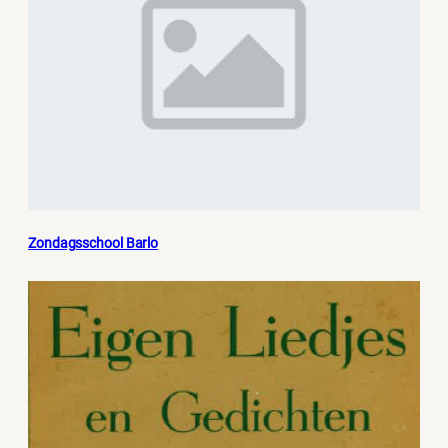
Zondagsschool Barlo