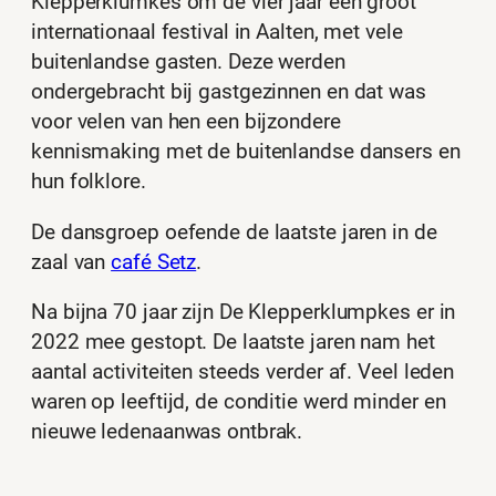
Klepperklumkes om de vier jaar een groot
internationaal festival in Aalten, met vele
buitenlandse gasten. Deze werden
ondergebracht bij gastgezinnen en dat was
voor velen van hen een bijzondere
kennismaking met de buitenlandse dansers en
hun folklore.
De dansgroep oefende de laatste jaren in de
zaal van
café Setz
.
Na bijna 70 jaar zijn De Klepperklumpkes er in
2022 mee gestopt. De laatste jaren nam het
aantal activiteiten steeds verder af. Veel leden
waren op leeftijd, de conditie werd minder en
nieuwe ledenaanwas ontbrak.