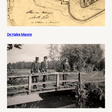
De Halve Maone