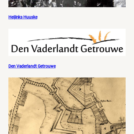
Heijinks Huuske
Den Vaderlandt Getrouwe