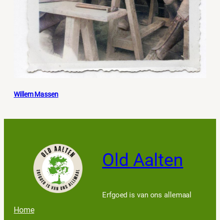
Willem Massen
Old Aalten
Erfgoed is van ons allemaal
Home