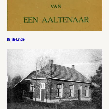
Bi’j de Linde