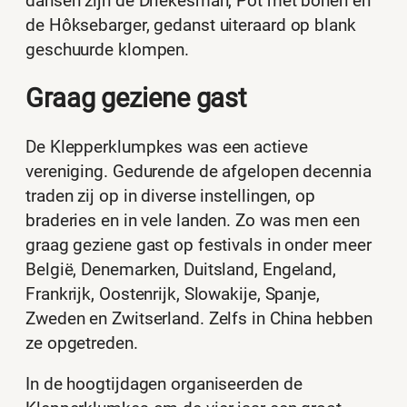
dansen zijn de Driekesman, Pot met bonen en
de Hôksebarger, gedanst uiteraard op blank
geschuurde klompen.
Graag geziene gast
De Klepperklumpkes was een actieve
vereniging. Gedurende de afgelopen decennia
traden zij op in diverse instellingen, op
braderies en in vele landen. Zo was men een
graag geziene gast op festivals in onder meer
België, Denemarken, Duitsland, Engeland,
Frankrijk, Oostenrijk, Slowakije, Spanje,
Zweden en Zwitserland. Zelfs in China hebben
ze opgetreden.
In de hoogtijdagen organiseerden de