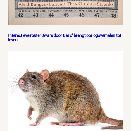
Interactieve route ‘Dwars door Barlo’ brengt oorlogsverhalen tot
leven