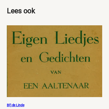
Lees ook
Bi’j de Linde