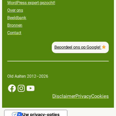
WordPress expert gezocht!
Over ons
Beeldbank
Bronnen
Contact
Beoordeel ons op Google!
Old Aalten 2012–2026
Facebook
Instagram
YouTube
Disclaimer
Privacy
Cookies
Uw privacy-opties