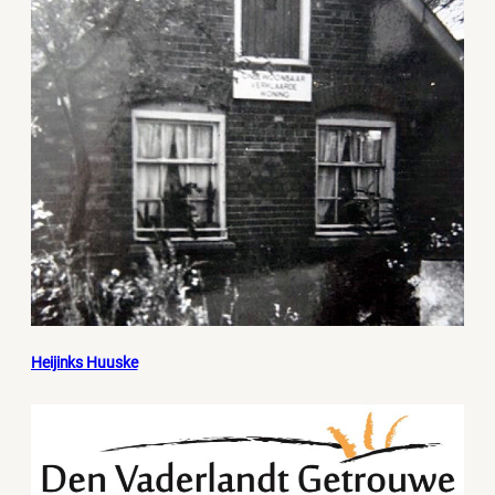
Heijinks Huuske