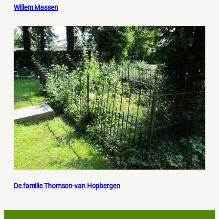
Willem Massen
De familie Thomson-van Hopbergen