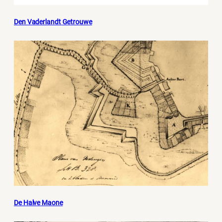
Den Vaderlandt Getrouwe
De Halve Maone