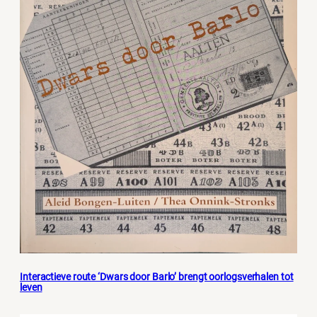
Interactieve route ‘Dwars door Barlo’ brengt oorlogsverhalen tot
leven