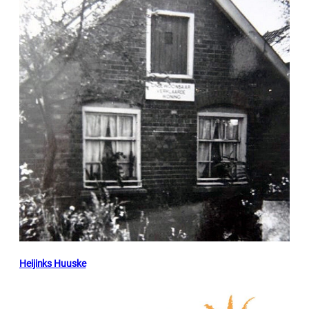
Heijinks Huuske