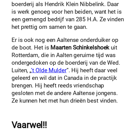
boerderij als Hendrik Klein Nibbelink. Daar
is werk genoeg voor hen beiden, want het is
een gemengd bedrijf van 285 H.A. Ze vinden
het prettig om samen te gaan.
Er is ook nog een Aaltense onderduiker op
de boot. Het is
Maarten Schinkelshoek
uit
Rotterdam, die in Aalten geruime tijd was
ondergedoken op de boerderij van de Wed.
Luiten, „
’t Olde Mulder
”. Hij heeft daar veel
geleerd en wil dat in Canada in de practijk
brengen. Hij heeft reeds vriendschap
gesloten met de andere Aaltense jongens.
Ze kunnen het met hun drieën best vinden.
Vaarwel!!