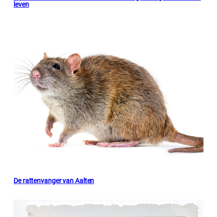
leven
De rattenvanger van Aalten