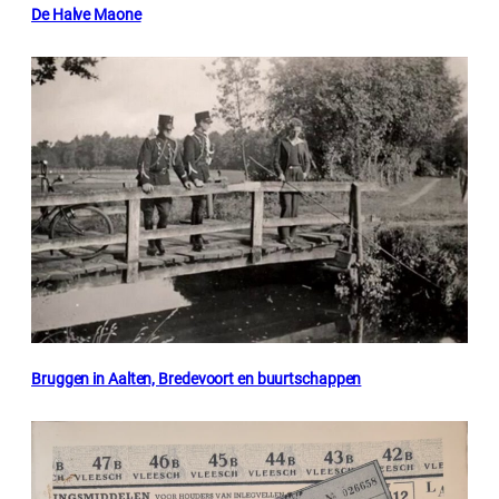
De Halve Maone
Bruggen in Aalten, Bredevoort en buurtschappen