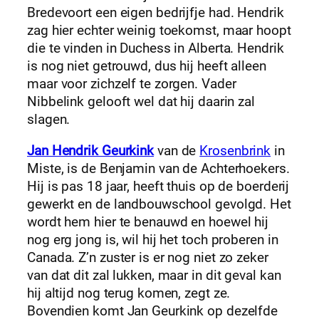
Bredevoort een eigen bedrijfje had. Hendrik
zag hier echter weinig toekomst, maar hoopt
die te vinden in Duchess in Alberta. Hendrik
is nog niet getrouwd, dus hij heeft alleen
maar voor zichzelf te zorgen. Vader
Nibbelink gelooft wel dat hij daarin zal
slagen.
Jan Hendrik Geurkink
van de
Krosenbrink
in
Miste, is de Benjamin van de Achterhoekers.
Hij is pas 18 jaar, heeft thuis op de boerderij
gewerkt en de landbouwschool gevolgd. Het
wordt hem hier te benauwd en hoewel hij
nog erg jong is, wil hij het toch proberen in
Canada. Z’n zuster is er nog niet zo zeker
van dat dit zal lukken, maar in dit geval kan
hij altijd nog terug komen, zegt ze.
Bovendien komt Jan Geurkink op dezelfde