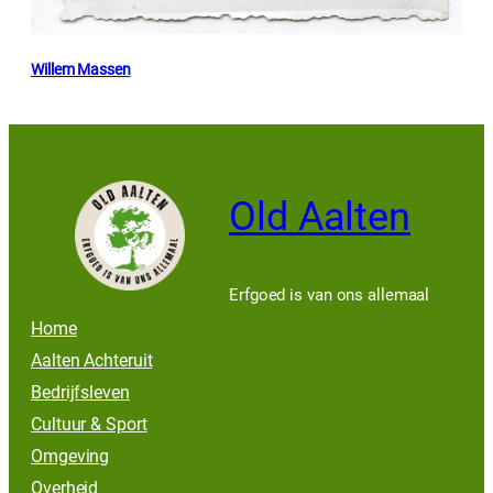
Willem Massen
Old Aalten
Erfgoed is van ons allemaal
Home
Aalten Achteruit
Bedrijfsleven
Cultuur & Sport
Omgeving
Overheid