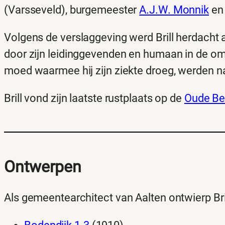
(Varsseveld), burgemeester
A.J.W. Monnik
en 
Volgens de verslaggeving werd Brill herdacht a
door zijn leidinggevenden en humaan in de om
moed waarmee hij zijn ziekte droeg, werden n
Brill vond zijn laatste rustplaats op de
Oude Be
Ontwerpen
Als gemeentearchitect van Aalten ontwierp Bri