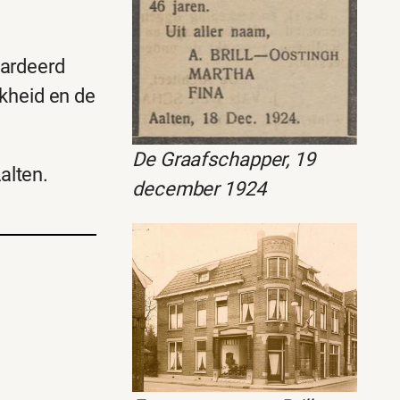
aardeerd
kheid en de
De Graafschapper, 19
alten.
december 1924