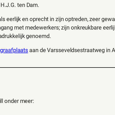
H.J.G. ten Dam.
ls eerlijk en oprecht in zijn optreden, zeer gew
gang met medewerkers; zijn onkreukbare eerlij
adrukkelijk genoemd.
graafplaats
aan de Varsseveldsestraatweg in A
ll onder meer: