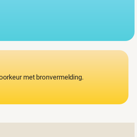
 voorkeur met bronvermelding.