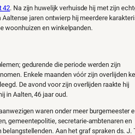
t 42
. Na zijn huwelijk verhuisde hij met zijn ech
jn Aaltense jaren ontwierp hij meerdere karakteri
rse woonhuizen en winkelpanden.
blemen; gedurende die periode werden zijn
omen. Enkele maanden vóór zijn overlijden kee
eegd. De avond voor zijn overlijden raakte hij
ij in Aalten, 46 jaar oud.
t: aanwezigen waren onder meer burgemeester 
n, gemeentepolitie, secretarie-ambtenaren en
 belangstellenden. Aan het graf spraken ds. J