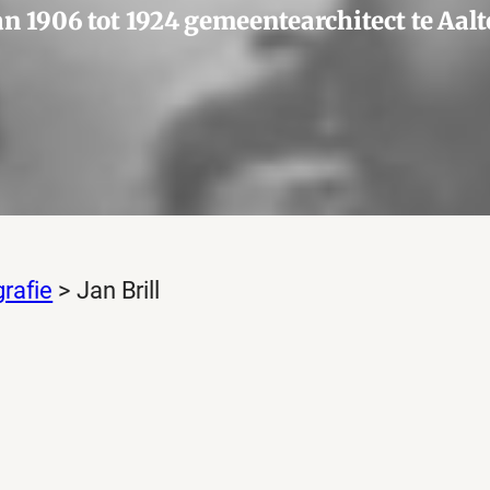
n 1906 tot 1924 gemeentearchitect te Aal
rafie
>
Jan Brill