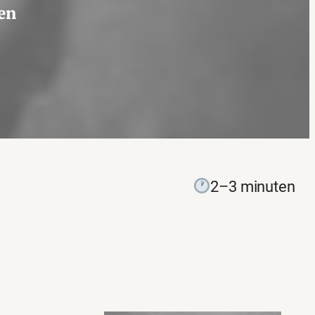
ten
2–3 minuten