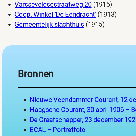
Varsseveldsestraatweg 20
(1915)
Coöp. Winkel ‘De Eendracht’
(1913)
Gemeentelijk slachthuis
(1915)
Bronnen
Nieuwe Veendammer Courant, 12 de
Haagsche Courant, 30 april 1906 – 
De Graafschapper, 23 december 1924
ECAL – Portretfoto