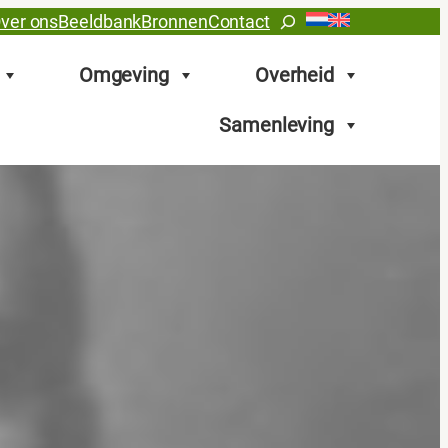
Zoeken
ver ons
Beeldbank
Bronnen
Contact
Omgeving
Overheid
Samenleving