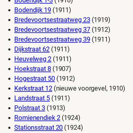
Bodendijk 1-3
(1910)
Bodendijk 19
(1911)
Bredevoortsestraatweg 23
(1919)
Bredevoortsestraatweg 37
(1912)
Bredevoortsestraatweg 39
(1911)
Dijkstraat 62
(1911)
Heuvelweg 2
(1911)
Hoekstraat 8
(1907)
Hogestraat 50
(1912)
Kerkstraat 12
(nieuwe voorgevel, 1910)
Landstraat 5
(1911)
Polstraat 3
(1913)
Romienendiek 2
(1924)
Stationsstraat 20
(1924)