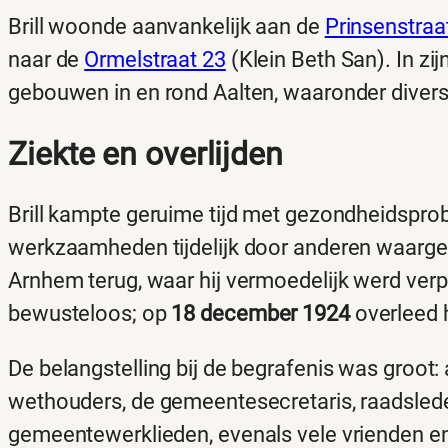
Brill woonde aanvankelijk aan de
Prinsenstraa
naar de
Ormelstraat 23
(Klein Beth San). In zi
gebouwen in en rond Aalten, waaronder dive
Ziekte en overlijden
Brill kampte geruime tijd met gezondheidspro
werkzaamheden tijdelijk door anderen waargen
Arnhem terug, waar hij vermoedelijk werd verpl
bewusteloos; op
18 december 1924
overleed h
De belangstelling bij de begrafenis was groo
wethouders, de gemeentesecretaris, raadslede
gemeentewerklieden, evenals vele vrienden en