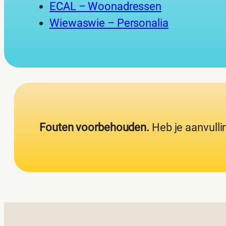
ECAL – Woonadressen
Wiewaswie – Personalia
Fouten voorbehouden.
Heb je aanvulli