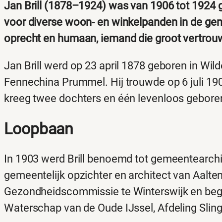
Jan Brill (1878–1924) was van 1906 tot 1924 ge
voor diverse woon- en winkelpanden in de gemee
oprecht en humaan, iemand die groot vertrou
Jan Brill werd op 23 april 1878 geboren in Wil
Fennechina Prummel. Hij trouwde op 6 juli 1
kreeg twee dochters en één levenloos geboren
Loopbaan
In 1903 werd Brill benoemd tot gemeentearchit
gemeentelijk opzichter en architect van Aalten
Gezondheidscommissie te Winterswijk en begi
Waterschap van de Oude IJssel, Afdeling Slin