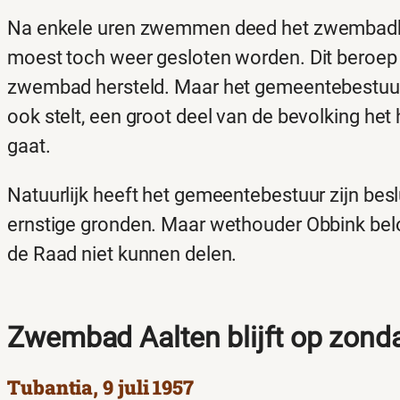
Na enkele uren zwemmen deed het zwembadbe
moest toch weer gesloten worden. Dit beroep h
zwembad hersteld. Maar het gemeentebestuur v
ook stelt, een groot deel van de bevolking het
gaat.
Natuurlijk heeft het gemeentebestuur zijn b
ernstige gronden. Maar wethouder Obbink be
de Raad niet kunnen delen.
Zwembad Aalten blijft op zond
Tubantia, 9 juli 1957