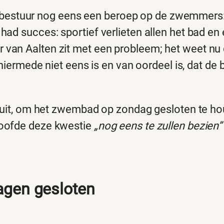
stuur nog eens een beroep op de zwemmers: 
ad succes: sportief verlieten allen het bad en
an Aalten zit met een probleem; het weet nu du
 hiermede niet eens is en van oordeel is, dat de
esluit, om het zwembad op zondag gesloten te 
loofde deze kwestie
„nog eens te zullen bezien”
agen gesloten