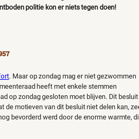
ontboden politie kon er niets tegen doen!
957
ort
. Maar op zondag mag er niet gezwommen
gemeenteraad heeft met enkele stemmen
d op zondag gesloten moet blijven. Dit besluit
t de motieven van dit besluit niet delen kan, ze
l. nog bevorderd werd door de enorme warmte, d