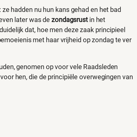
ze hadden nu hun kans gehad en het bad
 even later was de
zondagsrust
in het
idelijk dat, hoe men deze zaak principieel
 bemoeienis met haar vrijheid op zondag te ver
houden, genomen op voor vele Raadsleden
voor hen, die de principiële overwegingen van