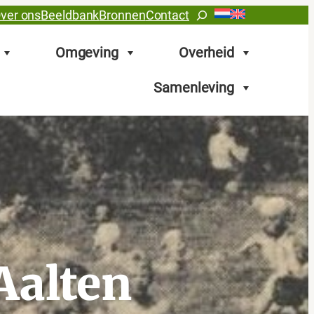
Zoeken
ver ons
Beeldbank
Bronnen
Contact
Omgeving
Overheid
Samenleving
Aalten