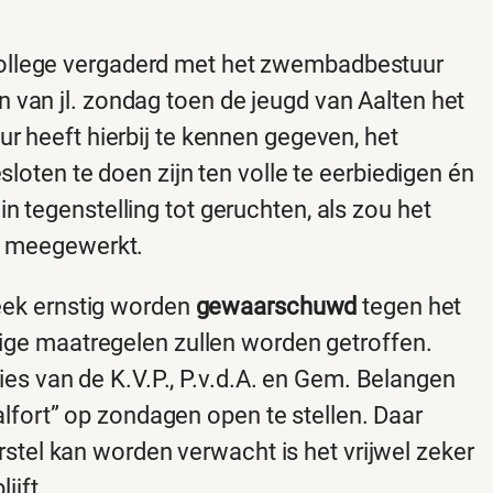
 college vergaderd met het zwembadbestuur
en van jl. zondag toen de jeugd van Aalten het
 heeft hierbij te kennen gegeven, het
ten te doen zijn ten volle te eerbiedigen én
 in tegenstelling tot geruchten, als zou het
 meegewerkt.
eek ernstig worden
gewaarschuwd
tegen het
ge maatregelen zullen worden getroffen.
es van de K.V.P., P.v.d.A. en Gem. Belangen
lfort” op zondagen open te stellen. Daar
stel kan worden verwacht is het vrijwel zeker
ijft.