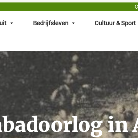
O
uit
Bedrijfsleven
Cultuur & Sport
adoorlog in 