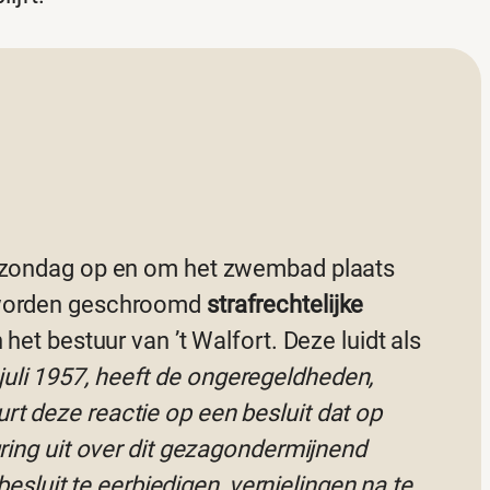
e zondag op en om het zwembad plaats
l worden geschroomd
strafrechtelijke
et bestuur van ’t Walfort. Deze luidt als
 juli 1957, heeft de ongeregeldheden,
t deze reactie op een besluit dat op
ring uit over dit gezagondermijnend
esluit te eerbiedigen, vernielingen na te