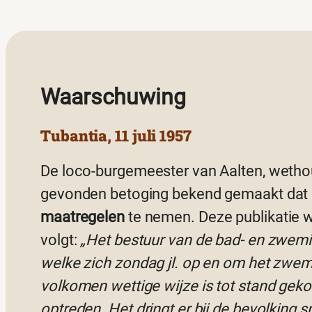
Waarschuwing
Tubantia, 11 juli 1957
De loco-burgemeester van Aalten, wetho
gevonden betoging bekend gemaakt dat 
maatregelen
te nemen. Deze publikatie we
volgt:
„Het bestuur van de bad- en zweminr
welke zich zondag jl. op en om het zwem
volkomen wettige wijze is tot stand geko
optreden. Het dringt er bij de bevolking s