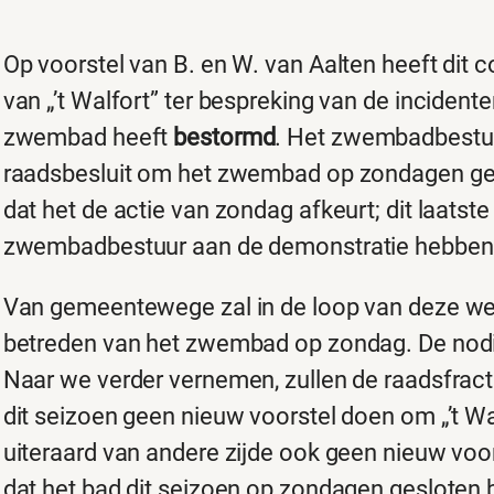
Op voorstel van B. en W. van Aalten heeft dit
van „’t Walfort” ter bespreking van de incident
zwembad heeft
bestormd
. Het zwembadbestuur
raadsbesluit om het zwembad op zondagen geslo
dat het de actie van zondag afkeurt; dit laatste
zwembadbestuur aan de demonstratie hebben
Van gemeentewege zal in de loop van deze w
betreden van het zwembad op zondag. De nodi
Naar we verder vernemen, zullen de raadsfracti
dit seizoen geen nieuw voorstel doen om „’t Wa
uiteraard van andere zijde ook geen nieuw voor
dat het bad dit seizoen op zondagen gesloten bl