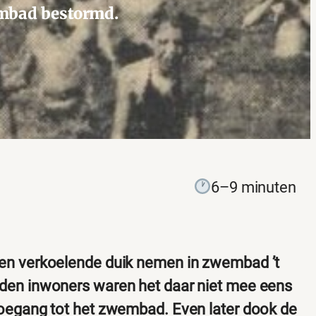
embad bestormd.
6–9 minuten
een verkoelende duik nemen in zwembad ’t
rden inwoners waren het daar niet mee eens
toegang tot het zwembad. Even later dook de