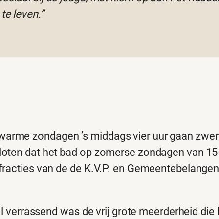
te leven.”
arme zondagen ’s middags vier uur gaan zwem
oten dat het bad op zomerse zondagen van 15 t
 fracties van de de K.V.P. en Gemeentebelange
l verrassend was de vrij grote meerderheid die h