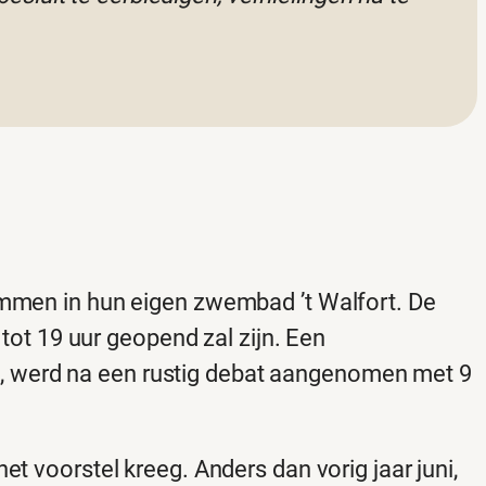
men in hun eigen zwembad ’t Walfort. De
ot 19 uur geopend zal zijn. Een
n, werd na een rustig debat aangenomen met 9
et voorstel kreeg. Anders dan vorig jaar juni,