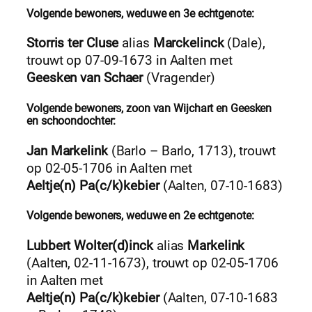
Volgende bewoners, weduwe en 3e echtgenote:
Storris ter Cluse
alias
Marckelinck
(Dale),
trouwt op 07-09-1673 in Aalten met
Geesken van Schaer
(Vragender)
Volgende bewoners, zoon van Wijchart en Geesken
en
schoondochter
:
Jan Markelink
(Barlo – Barlo, 1713), trouwt
op 02-05-1706 in Aalten met
Aeltje(n) Pa(c/k)kebier
(Aalten, 07-10-1683)
Volgende bewoners, weduwe en 2e echtgenote:
Lubbert Wolter(d)inck
alias
Markelink
(Aalten, 02-11-1673), trouwt op 02-05-1706
in Aalten met
Aeltje(n) Pa(c/k)kebier
(Aalten, 07-10-1683