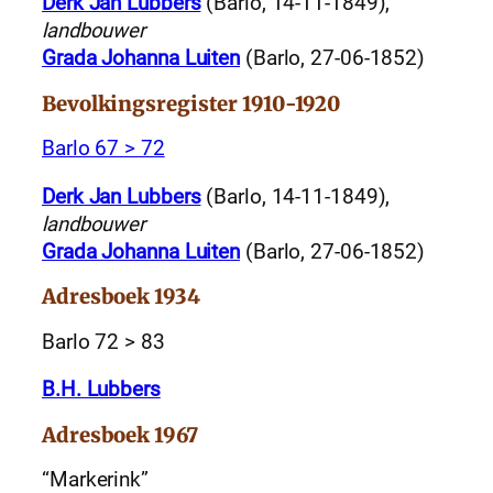
Derk Jan Lubbers
(Barlo, 14-11-1849),
landbouwer
Grada Johanna Luiten
(Barlo, 27-06-1852)
Bevolkingsregister 1910-1920
Barlo 67 > 72
Derk Jan Lubbers
(Barlo, 14-11-1849),
landbouwer
Grada Johanna Luiten
(Barlo, 27-06-1852)
Adresboek 1934
Barlo 72 > 83
B.H. Lubbers
Adresboek 1967
“Markerink”