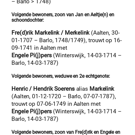
– Barlo > 1748)
Volgende bewoners, zoon van Jan en Aeltje(n) en
schoondochter
:
Fre(d)rik Markelink / Merkelink
(Aalten, 30-
01-1707 – Barlo, 1748/1749), trouwt op 16-
09-1741 in Aalten met
Engele Pi(j)pers
(Winterswijk, 14-03-1714 –
Barlo, 14-03-1787)
Volgende bewoners, weduwe en 2e echtgenote:
Henric / Hendrik Soerens
alias
Markelink
(Aalten, 01-12-1720 – Barlo, 07-07-1787),
trouwt op 07-06-1749 in Aalten met
Engele Pi(j)pers
(Winterswijk, 14-03-1714 –
Barlo, 14-03-1787)
Volgende bewoners, zoon van Fre(d)rik en Engele en