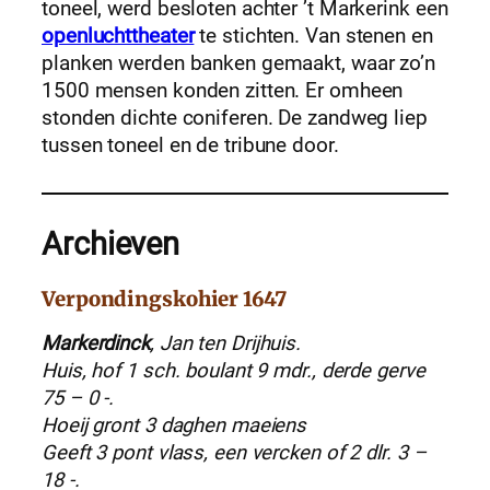
toneel, werd besloten achter ’t Markerink een
openluchttheater
te stichten. Van stenen en
planken werden banken gemaakt, waar zo’n
1500 mensen konden zitten. Er omheen
stonden dichte coniferen. De zandweg liep
tussen toneel en de tribune door.
Archieven
Verpondingskohier 1647
Markerdinck
, Jan ten Drijhuis.
Huis, hof 1 sch. boulant 9 mdr., derde gerve
75 – 0 -.
Hoeij gront 3 daghen maeiens
Geeft 3 pont vlass, een vercken of 2 dlr. 3 –
18 -.