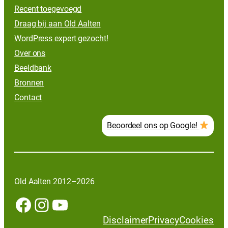
Recent toegevoegd
Draag bij aan Old Aalten
WordPress expert gezocht!
Over ons
Beeldbank
Bronnen
Contact
Beoordeel ons op Google!
Old Aalten 2012–2026
Facebook
Instagram
YouTube
Disclaimer
Privacy
Cookies