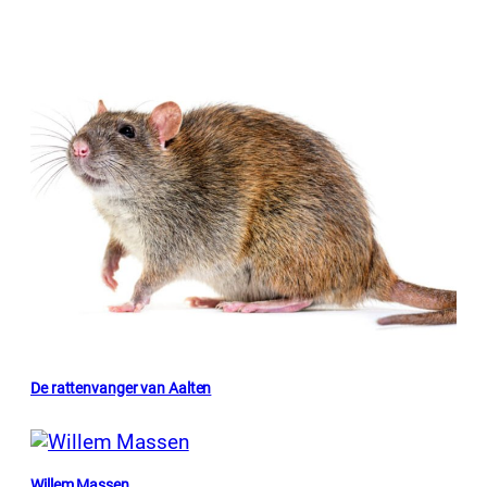
De rattenvanger van Aalten
Willem Massen