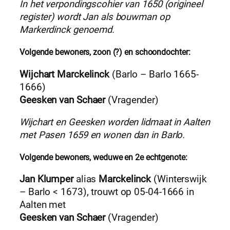
In het verpondingscohier van 1650 (origineel
register) wordt Jan als bouwman op
Markerdinck genoemd.
Volgende bewoners, zoon (?) en schoondochter:
Wijchart Marckelinck
(Barlo – Barlo 1665-
1666)
Geesken van Schaer
(Vragender)
Wijchart en Geesken worden lidmaat in Aalten
met Pasen 1659 en wonen dan in Barlo.
Volgende bewoners, weduwe en 2e echtgenote:
Jan Klumper
alias
Marckelinck
(Winterswijk
– Barlo < 1673), trouwt op 05-04-1666 in
Aalten met
Geesken van Schaer
(Vragender)