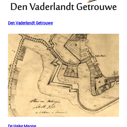
Den Vaderlandt Getrouwe
De Halve Maone