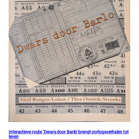
Interactieve route ‘Dwars door Barlo’ brengt oorlogsverhalen tot
leven