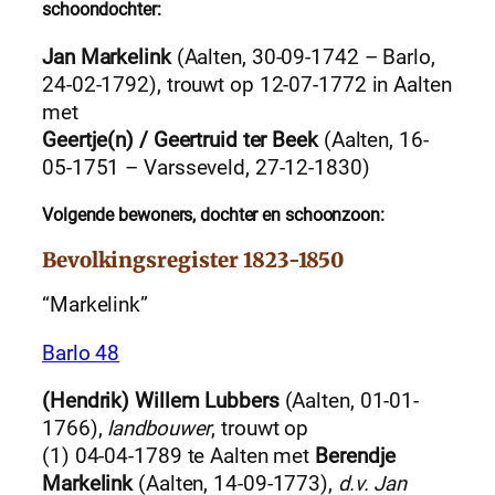
schoondochter
:
Jan Markelink
(Aalten, 30-09-1742 – Barlo,
24-02-1792), trouwt op 12-07-1772 in Aalten
met
Geertje(n) / Geertruid ter Beek
(Aalten, 16-
05-1751 – Varsseveld, 27-12-1830)
Volgende bewoners, dochter en schoonzoon:
Bevolkingsregister 1823-1850
“Markelink”
Barlo 48
(Hendrik) Willem Lubbers
(Aalten, 01-01-
1766),
landbouwer
, trouwt op
(1) 04-04-1789 te Aalten met
Berendje
Markelink
(Aalten, 14-09-1773),
d.v. Jan