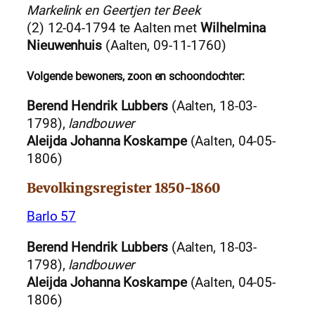
Markelink en Geertjen ter Beek
(2) 12-04-1794 te Aalten met
Wilhelmina
Nieuwenhuis
(Aalten, 09-11-1760)
Volgende bewoners, zoon en
schoondochter
:
Berend Hendrik Lubbers
(Aalten, 18-03-
1798),
landbouwer
Aleijda Johanna Koskampe
(Aalten, 04-05-
1806)
Bevolkingsregister 1850-1860
Barlo 57
Berend Hendrik Lubbers
(Aalten, 18-03-
1798),
landbouwer
Aleijda Johanna Koskampe
(Aalten, 04-05-
1806)