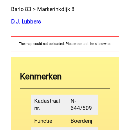
Barlo 83 > Markerinkdijk 8
D.J. Lubbers
The map could not be loaded. Please contact the site owner.
Kenmerken
Kadastraal
N-
nr.
644/509
Functie
Boerderij