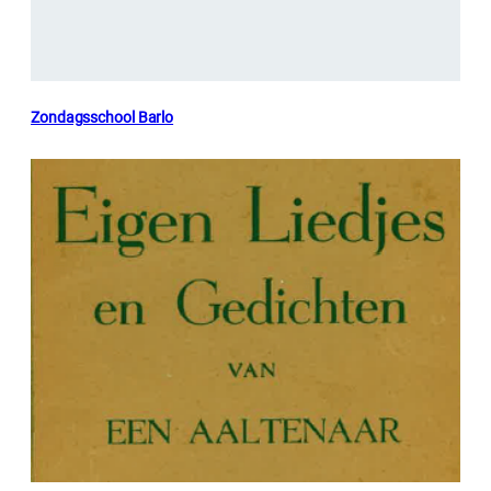
Zondagsschool Barlo