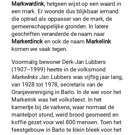
Markwardink
, hetgeen wijst op een waard in
een mark. Er woonde dus blijkbaar iemand
die optrad als oppasser van de mark, de
gemeenschappelijke gronden. In latere
geschriften veranderde de naam naar
Markerdinck
en ook de naam
Markelink
komen we vaak tegen.
Voormalig bewoner Derk-Jan Lubbers
(1907–1999) heette in de volksmond
Markelinks Jan
. Lubbers was vijftig jaar lang,
van 1928 tot 1978, secretaris van de
Oranjevereniging in Barlo. In de wei voor het
Markerink was het volksfeest. In het
kamertje bij de varkens, waar normaal de
mantelpot stond, werd brood gesmeerd en
koffie gezet voor wel 800 mensen. Toen het
feestgebouw in Barlo te klein bleek voor het