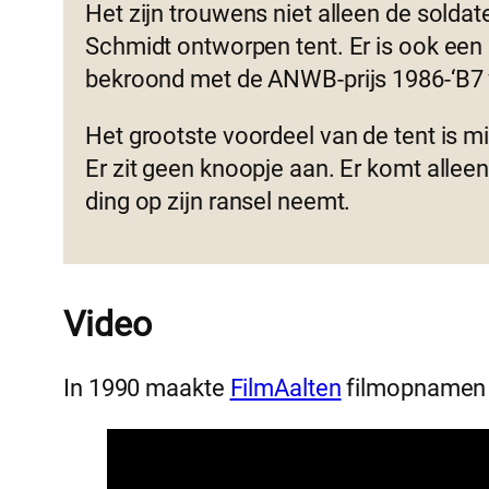
Het zijn trouwens niet alleen de solda
Schmidt ontworpen tent. Er is ook een c
bekroond met de ANWB-prijs 1986-‘B7 v
Het grootste voordeel van de tent is mi
Er zit geen knoopje aan. Er komt allee
ding op zijn ransel neemt.
Video
In 1990 maakte
FilmAalten
filmopnamen i