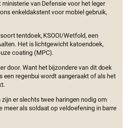
t ministerie van Defensie voor het leger
ons enkeldakstent voor mobiel gebruik,
w soort tentdoek, KSOOI/Wetfold, een
 Aalten. Het is lichtgewicht katoendoek,
euze coating (MPC).
er door. Want het bijzondere van dit doek
ens een regenbui wordt aangeraakt of als het
t.
 zijn er slechts twee haringen nodig om
e meer als soldaat op veldoefening in barre