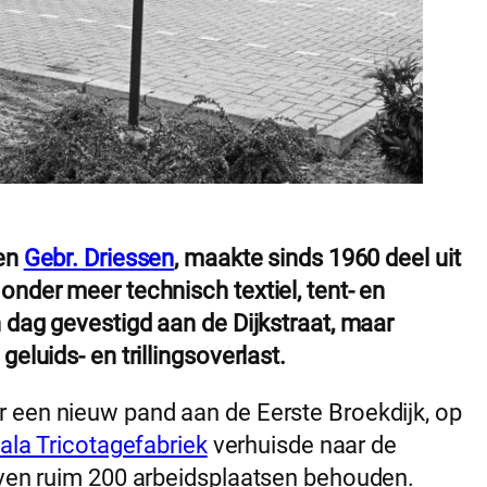
een
Gebr. Driessen
, maakte sinds 1960 deel uit
onder meer technisch textiel, tent- en
n dag gevestigd aan de Dijkstraat, maar
eluids- en trillingsoverlast.
 een nieuw pand aan de Eerste Broekdijk, op
ala Tricotagefabriek
verhuisde naar de
leven ruim 200 arbeidsplaatsen behouden.