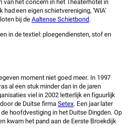
n van het concern in het Theaterhotel in
 had een eigen schietvereniging, ‘WIA’
loten bij de
Aaltense Schietbond
.
 in de textiel: ploegendiensten, stof en
 gegeven moment niet goed meer. In 1997
as al een stuk minder dan in de jaren
saties viel in 2002 letterlijk en figuurlijk
door de Duitse firma
Setex
. Een jaar later
 de hoofdvestiging in het Duitse Dingden. Op
n en kwam het pand aan de Eerste Broekdijk