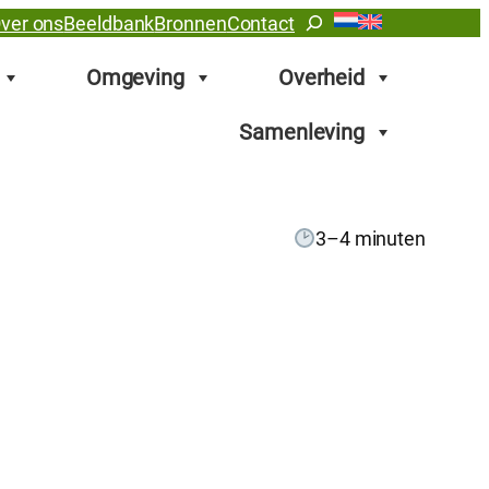
Zoeken
ver ons
Beeldbank
Bronnen
Contact
Omgeving
Overheid
Samenleving
3–4 minuten