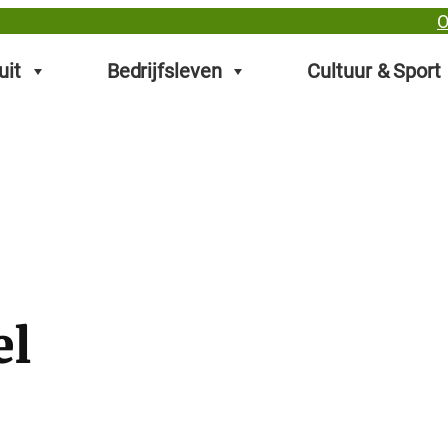
O
uit
Bedrijfsleven
Cultuur & Sport
el