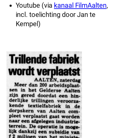
Youtube (via
kanaal FilmAalten
,
incl. toelichting door Jan te
Kempel)