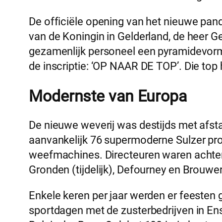
De officiële opening van het nieuwe pan
van de Koningin in Gelderland, de heer G
gezamenlijk personeel een pyramidevor
de inscriptie: ‘OP NAAR DE TOP’. Die top 
Modernste van Europa
De nieuwe weverij was destijds met afs
aanvankelijk 76 supermoderne Sulzer pr
weefmachines. Directeuren waren achter
Gronden (tijdelijk), Defourney en Brouwer
Enkele keren per jaar werden er feeste
sportdagen met de zusterbedrijven in En