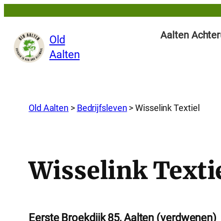
Aalten Achter
Old
Aalten
Old Aalten
>
Bedrijfsleven
>
Wisselink Textiel
Wisselink Texti
Eerste Broekdijk 85, Aalten (verdwenen)