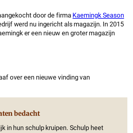
d aangekocht door de firma
Kaemingk Season
drijf werd nu ingericht als magazijn. In 2015
emingk er een nieuw en groter magazijn
aaf over een nieuwe vinding van
aten bedacht
jk in hun schulp kruipen. Schulp heet