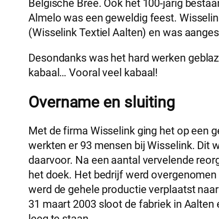
Belgische Bree. Ook het 100-jarig bestaa
Almelo was een geweldig feest. Wisselink
(Wisselink Textiel Aalten) en was aanges
Desondanks was het hard werken geblazen
kabaal… Vooral veel kabaal!
Overname en sluiting
Met de firma Wisselink ging het op een
werkten er 93 mensen bij Wisselink. Dit w
daarvoor. Na een aantal vervelende reorgani
het doek. Het bedrijf werd overgenomen 
werd de gehele productie verplaatst naar
31 maart 2003 sloot de fabriek in Aalte
leeg te staan.