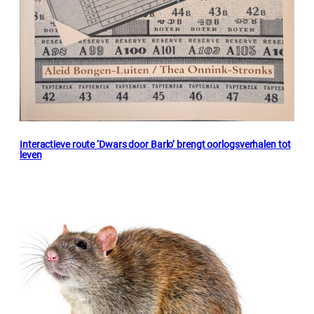
Interactieve route ‘Dwars door Barlo’ brengt oorlogsverhalen tot
leven