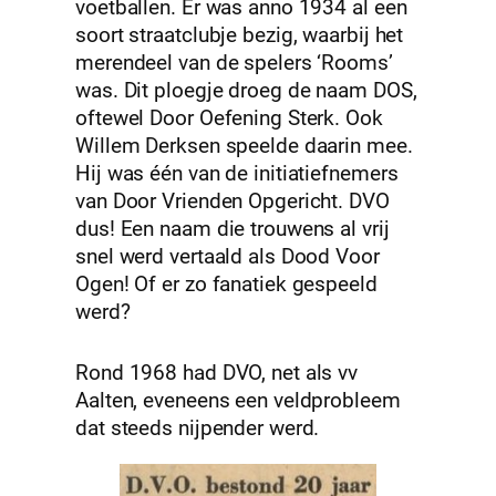
voetballen. Er was anno 1934 al een
soort straatclubje bezig, waarbij het
merendeel van de spelers ‘Rooms’
was. Dit ploegje droeg de naam DOS,
oftewel Door Oefening Sterk. Ook
Willem Derksen speelde daarin mee.
Hij was één van de initiatiefnemers
van Door Vrienden Opgericht. DVO
dus! Een naam die trouwens al vrij
snel werd vertaald als Dood Voor
Ogen! Of er zo fanatiek gespeeld
werd?
Rond 1968 had DVO, net als vv
Aalten, eveneens een veldprobleem
dat steeds nijpender werd.