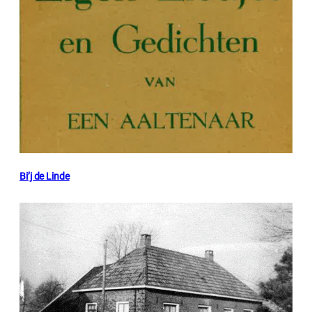
Bi’j de Linde