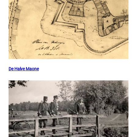
De Halve Maone