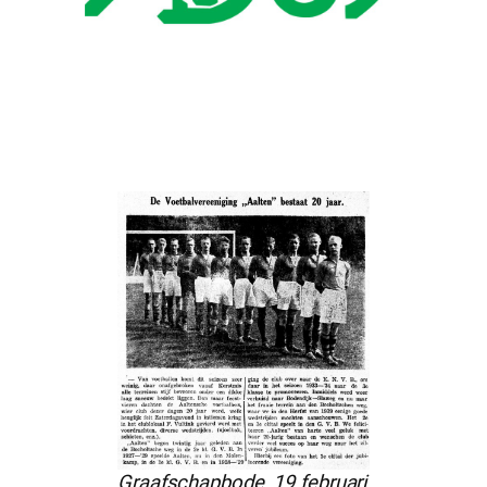
Graafschapbode, 19 februari