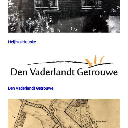
Heijinks Huuske
Den Vaderlandt Getrouwe