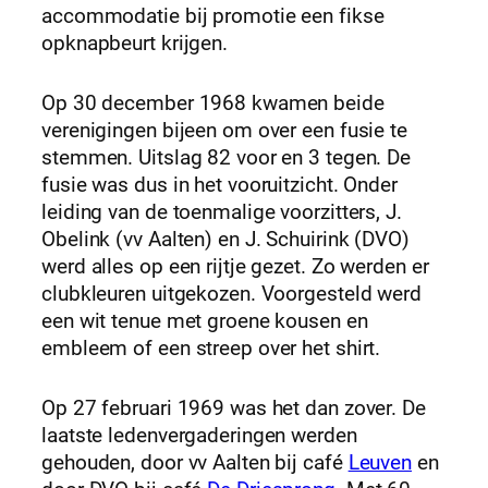
accommodatie bij promotie een fikse
opknapbeurt krijgen.
Op 30 december 1968 kwamen beide
verenigingen bijeen om over een fusie te
stemmen. Uitslag 82 voor en 3 tegen. De
fusie was dus in het vooruitzicht. Onder
leiding van de toenmalige voorzitters, J.
Obelink (vv Aalten) en J. Schuirink (DVO)
werd alles op een rijtje gezet. Zo werden er
clubkleuren uitgekozen. Voorgesteld werd
een wit tenue met groene kousen en
embleem of een streep over het shirt.
Op 27 februari 1969 was het dan zover. De
laatste ledenvergaderingen werden
gehouden, door vv Aalten bij café
Leuven
en