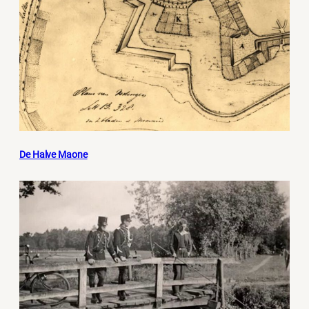
De Halve Maone