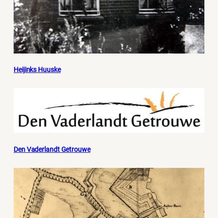
Heijinks Huuske
Den Vaderlandt Getrouwe