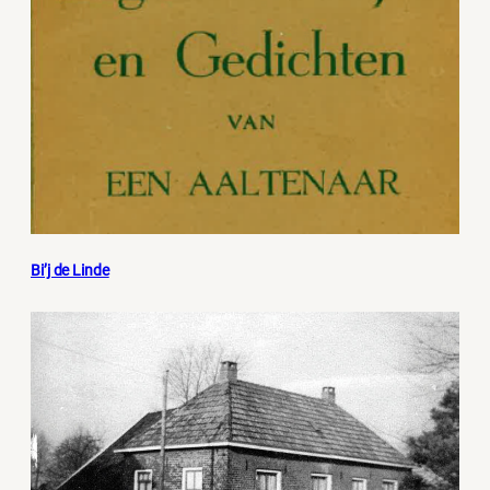
Bi’j de Linde