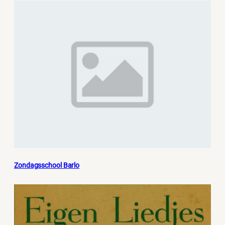
Zondagsschool Barlo