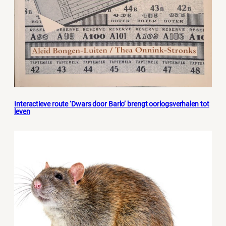
Interactieve route ‘Dwars door Barlo’ brengt oorlogsverhalen tot
leven