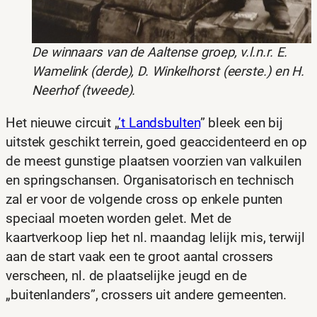
De winnaars van de Aaltense groep, v.l.n.r. E.
Wamelink (derde), D. Winkelhorst (eerste.) en H.
Neerhof (tweede).
Het nieuwe circuit „
’t Landsbulten
” bleek een bij
uitstek geschikt terrein, goed geaccidenteerd en op
de meest gunstige plaatsen voorzien van valkuilen
en springschansen. Organisatorisch en technisch
zal er voor de volgende cross op enkele punten
speciaal moeten worden gelet. Met de
kaartverkoop liep het nl. maandag lelijk mis, terwijl
aan de start vaak een te groot aantal crossers
verscheen, nl. de plaatselijke jeugd en de
„buitenlanders”, crossers uit andere gemeenten.