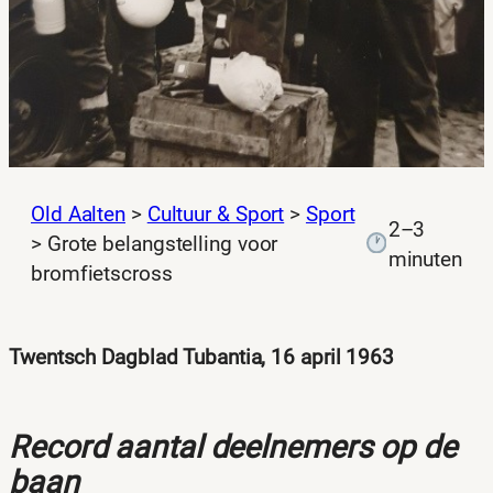
Old Aalten
>
Cultuur & Sport
>
Sport
2–3
>
Grote belangstelling voor
minuten
bromfietscross
Twentsch Dagblad Tubantia, 16 april 1963
Record aantal deelnemers op de
baan