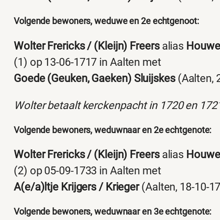
Volgende bewoners, weduwe en 2e echtgenoot:
Wolter Frericks / (Kleijn) Freers
alias
Houwe
(1) op 13-06-1717 in Aalten met
Goede (Geuken, Gaeken) Sluijskes
(Aalten, 
Wolter betaalt kerckenpacht in 1720 en 172
Volgende bewoners, weduwnaar en 2e echtgenote:
Wolter Frericks / (Kleijn) Freers
alias
Houwe
(2) op 05-09-1733 in Aalten met
A(e/a)ltje Krijgers / Krieger
(Aalten, 18-10-1
Volgende bewoners, weduwnaar en 3e echtgenote: