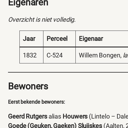
Eigenaren
Overzicht is niet volledig.
Jaar
Perceel
Eigenaar
1832
C-524
Willem Bongen,
l
Bewoners
Eerst bekende bewoners:
Geerd Rutgers
alias
Houwers
(Lintelo – Dal
Goede (Geuken, Gaeken) Sluijskes
(Aalten, 