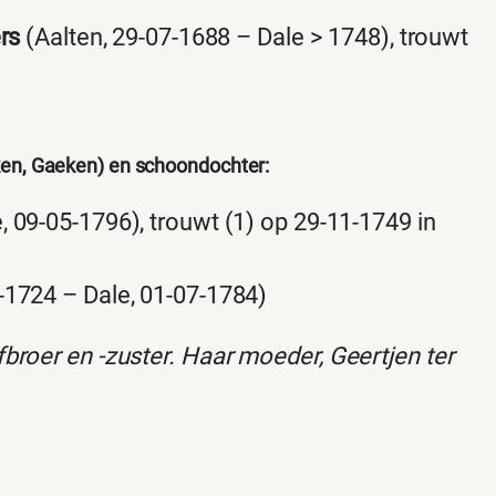
rs
(Aalten, 29-07-1688 – Dale > 1748), trouwt
en, Gaeken) en schoondochter:
, 09-05-1796), trouwt (1) op 29-11-1749 in
-1724 – Dale, 01-07-1784)
broer en -zuster. Haar moeder, Geertjen ter