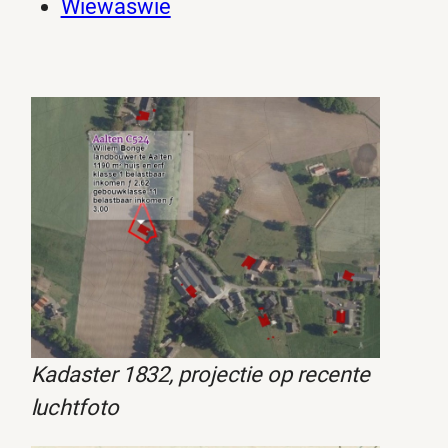
Wiewaswie
Kadaster 1832, projectie op recente
luchtfoto