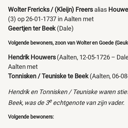
Wolter Frericks / (Kleijn) Freers
alias
Houwe
(3) op 26-01-1737 in Aalten met
Geertjen ter Beek
(Dale)
Volgende bewoners, zoon van Wolter en Goede (Geuk
Hendrik Houwers
(Aalten, 12-05-1726 – Dale
Aalten met
Tonnisken / Teuniske te Beek
(Aalten, 06-08
Hendrik en Tonnisken / Teuniske waren stief
e
Beek, was de 3
echtgenote van zijn vader.
Volgende bewoners: