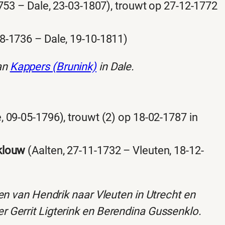
753 – Dale, 23-03-1807), trouwt op 27-12-1772
08-1736 – Dale, 19-10-1811)
an
Kappers (Brunink)
in Dale.
, 09-05-1796), trouwt (2) op 18-02-1787 in
klouw
(Aalten, 27-11-1732 – Vleuten, 18-12-
en van Hendrik naar Vleuten in Utrecht en
 Gerrit Ligterink en Berendina Gussenklo.