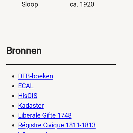
Sloop
ca. 1920
Bronnen
DTB-boeken
ECAL
HisGIS
Kadaster
Liberale Gifte 1748
Régistre Civique 1811-1813