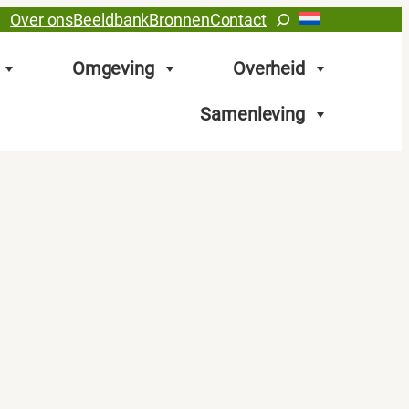
Zoeken
Over ons
Beeldbank
Bronnen
Contact
Omgeving
Overheid
Samenleving