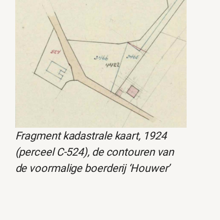
Fragment kadastrale kaart, 1924
(perceel C-524), de contouren van
de voormalige boerderij ‘Houwer’