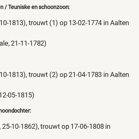
n / Teuniske en schoonzoon:
10-1813), trouwt (1) op 13-02-1774 in Aalten
ale, 21-11-1782)
10-1813), trouwt (2) op 21-04-1783 in Aalten
 12-05-1815)
hoondochter:
 25-10-1862), trouwt op 17-06-1808 in