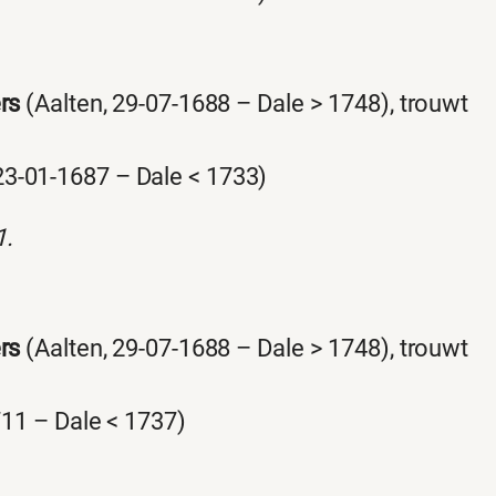
rs
(Aalten, 29-07-1688 – Dale > 1748), trouwt
23-01-1687 – Dale < 1733)
1.
rs
(Aalten, 29-07-1688 – Dale > 1748), trouwt
711 – Dale < 1737)