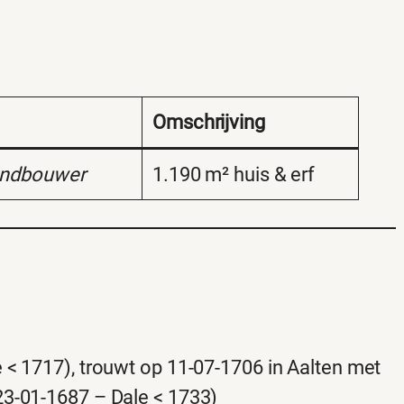
Omschrijving
andbouwer
1.190 m² huis & erf
e < 1717), trouwt op 11-07-1706 in Aalten met
23-01-1687 – Dale < 1733)