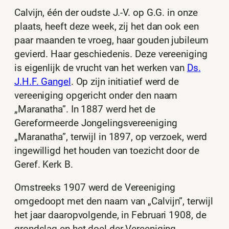
Calvijn, één der oudste J.-V. op G.G. in onze
plaats, heeft deze week, zij het dan ook een
paar maanden te vroeg, haar gouden jubileum
gevierd. Haar geschiedenis. Deze vereeniging
is eigenlijk de vrucht van het werken van
Ds.
J.H.F. Gangel
. Op zijn initiatief werd de
vereeniging opgericht onder den naam
„Maranatha”. In 1887 werd het de
Gereformeerde Jongelingsvereeniging
„Maranatha”, terwijl in 1897, op verzoek, werd
ingewilligd het houden van toezicht door de
Geref. Kerk B.
Omstreeks 1907 werd de Vereeniging
omgedoopt met den naam van „Calvijn”, terwijl
het jaar daaropvolgende, in Februari 1908, de