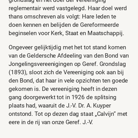
grondslag en het doel der Vereeniging
reglementair werd vastgelegd. Haar doel werd
thans omschreven als volgt: Hare leden te
doen kennen en belijden de Gereformeerde
beginselen voor Kerk, Staat en Maatschappij.
Ongeveer gelijktijdig met het tot stand komen
van de Geldersche Afdeeling van den Bond van
Jongelingsvereenigingen op Geref. Grondslag
(1893), sloot zich de Vereeniging ook aan bij
den Bond, dat haar in vele opzichten ten goede
gekomen is. De vereeniging heeft in dezen
gang doorgewerkt tot in 1926 de splitsing
plaats had, waaruit de J.-V. Dr. A. Kuyper
ontstond. Tot op dezen dag staat „Calvijn” met
eere in de rij van onze Geref. J.-V.