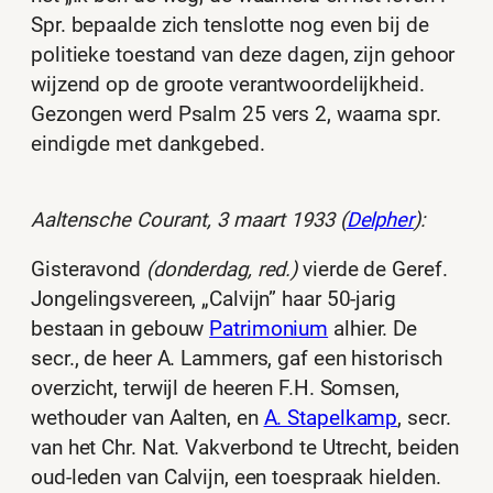
Spr. bepaalde zich tenslotte nog even bij de
politieke toestand van deze dagen, zijn gehoor
wijzend op de groote verantwoordelijkheid.
Gezongen werd Psalm 25 vers 2, waarna spr.
eindigde met dankgebed.
Aaltensche Courant, 3 maart 1933 (
Delpher
):
Gisteravond
(donderdag, red.)
vierde de Geref.
Jongelingsvereen, „Calvijn” haar 50-jarig
bestaan in gebouw
Patrimonium
alhier. De
secr., de heer A. Lammers, gaf een historisch
overzicht, terwijl de heeren F.H. Somsen,
wethouder van Aalten, en
A. Stapelkamp
, secr.
van het Chr. Nat. Vakverbond te Utrecht, beiden
oud-leden van Calvijn, een toespraak hielden.