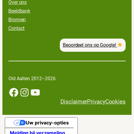
Over ons
Beeldbank
Bronnen
Contact
Beoordeel ons op Google!
Old Aalten 2012–2026
Facebook
Instagram
YouTube
Disclaimer
Privacy
Cookies
Uw privacy-opties
Melding bij verzameling