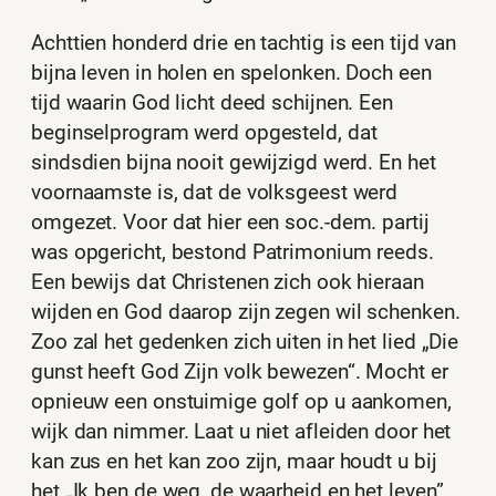
Achttien honderd drie en tachtig is een tijd van
bijna leven in holen en spelonken. Doch een
tijd waarin God licht deed schijnen. Een
beginselprogram werd opgesteld, dat
sindsdien bijna nooit gewijzigd werd. En het
voornaamste is, dat de volksgeest werd
omgezet. Voor dat hier een soc.-dem. partij
was opgericht, bestond Patrimonium reeds.
Een bewijs dat Christenen zich ook hieraan
wijden en God daarop zijn zegen wil schenken.
Zoo zal het gedenken zich uiten in het lied „Die
gunst heeft God Zijn volk bewezen“. Mocht er
opnieuw een onstuimige golf op u aankomen,
wijk dan nimmer. Laat u niet afleiden door het
kan zus en het kan zoo zijn, maar houdt u bij
het „Ik ben de weg, de waarheid en het leven”.