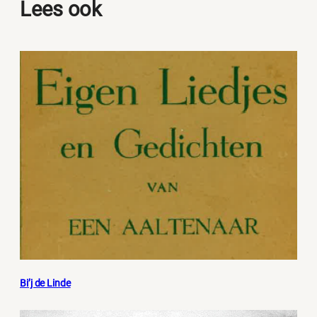
Lees ook
Bi’j de Linde