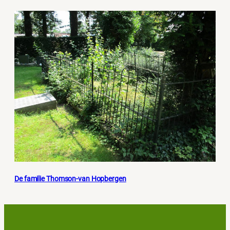
De familie Thomson-van Hopbergen