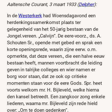
Aaltensche Courant, 3 maart 1933 (
Delpher
):
In de
Westerkerk
had Woensdagavond een
herdenkingssamenkomst plaats ter
gelegenheid van het 50-jarig bestaan van de
Jongel.vereen. „Calvijn“. De eere-voorz., ds. A.
Schouten Sr., opende met gebed en sprak een
korte openingsrede, waarin zijne eerw. o.m.
opmerkte, dat deze vereen., die een halve eeuw
bestaan heeft, mannen voortbracht die leiding
geven in talrijke colleges en wier namen er
borg voor staan, dat ze ook op critieke
momenten staan voor de eere Gods. Spr. heet
voorts welkom mr. H. Bijleveld, welke hierna
den kansel betreedt. Een zangkoor zong enkele
liederen, waarna mr. Bijleveld zijn rede hield
over: „Om te doen gedenken“.