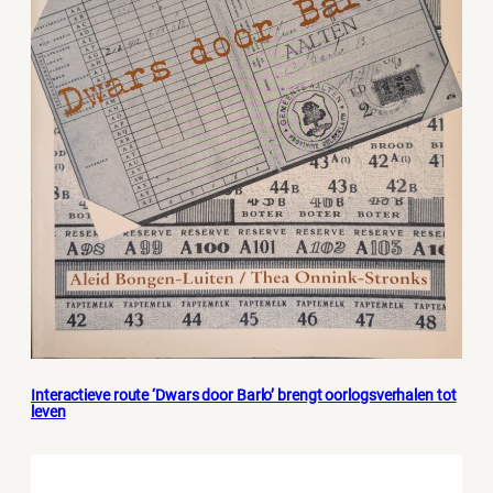
Interactieve route ‘Dwars door Barlo’ brengt oorlogsverhalen tot
leven