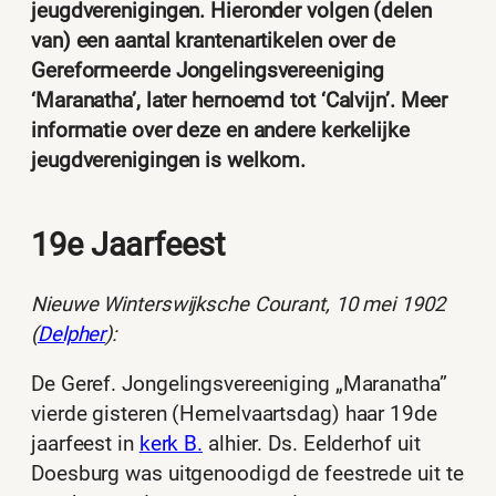
jeugdverenigingen. Hieronder volgen (delen
van) een aantal krantenartikelen over de
Gereformeerde Jongelingsvereeniging
‘Maranatha’, later hernoemd tot ‘Calvijn’. Meer
informatie over deze en andere kerkelijke
jeugdverenigingen is welkom.
19e Jaarfeest
Nieuwe Winterswijksche Courant, 10 mei 1902
(
Delpher
):
De Geref. Jongelingsvereeniging „Maranatha”
vierde gisteren (Hemelvaartsdag) haar 19de
jaarfeest in
kerk B.
alhier. Ds. Eelderhof uit
Doesburg was uitgenoodigd de feestrede uit te