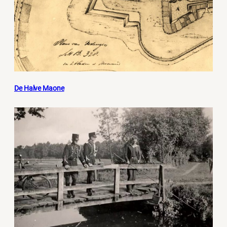
De Halve Maone