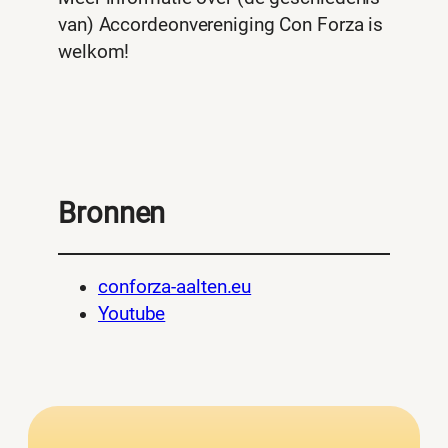
van) Accordeonvereniging Con Forza is
welkom!
Bronnen
conforza-aalten.eu
Youtube