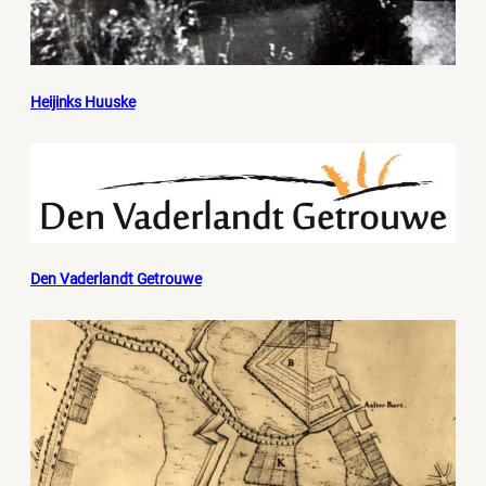
Heijinks Huuske
Den Vaderlandt Getrouwe