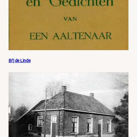
Bi’j de Linde