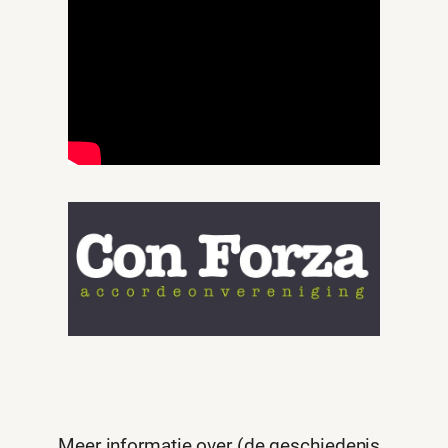
Meer informatie over (de geschiedenis