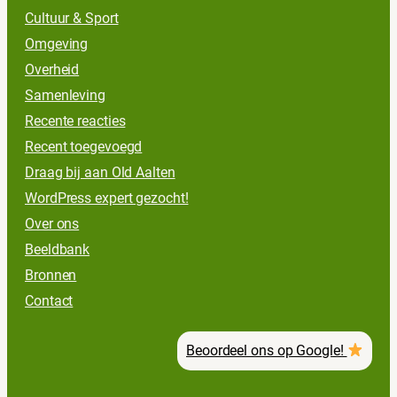
Cultuur & Sport
Omgeving
Overheid
Samenleving
Recente reacties
Recent toegevoegd
Draag bij aan Old Aalten
WordPress expert gezocht!
Over ons
Beeldbank
Bronnen
Contact
Beoordeel ons op Google!