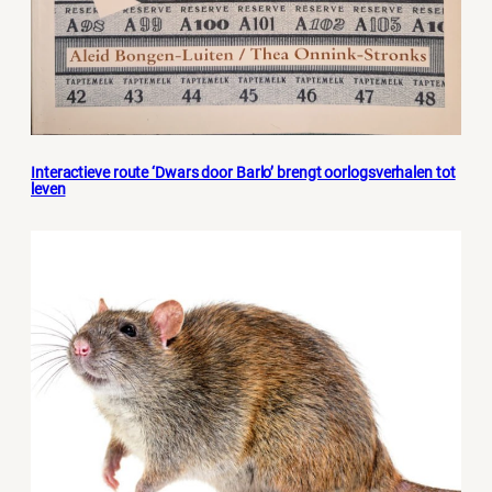
Interactieve route ‘Dwars door Barlo’ brengt oorlogsverhalen tot
leven