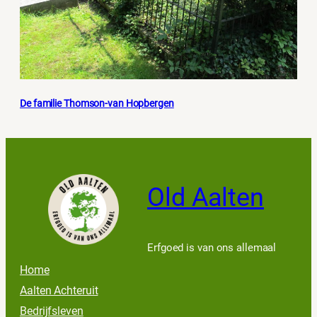
De familie Thomson-van Hopbergen
Old Aalten
Erfgoed is van ons allemaal
Home
Aalten Achteruit
Bedrijfsleven