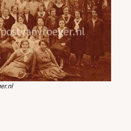
er.nl