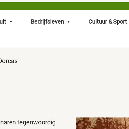
uit
Bedrijfsleven
Cultuur & Sport
Dorcas
enaren tegenwoordig