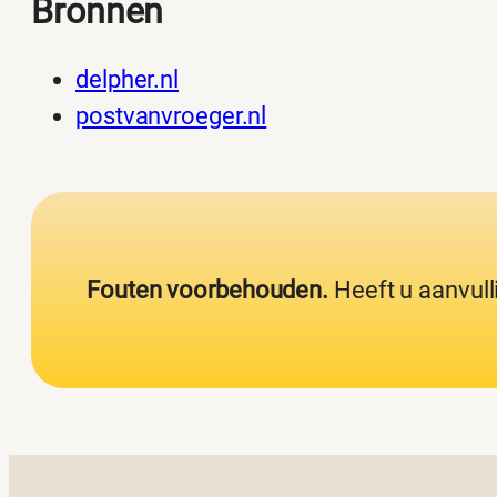
Bronnen
delpher.nl
postvanvroeger.nl
Fouten voorbehouden.
Heeft u aanvull