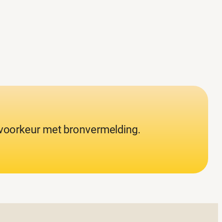
j voorkeur met bronvermelding.