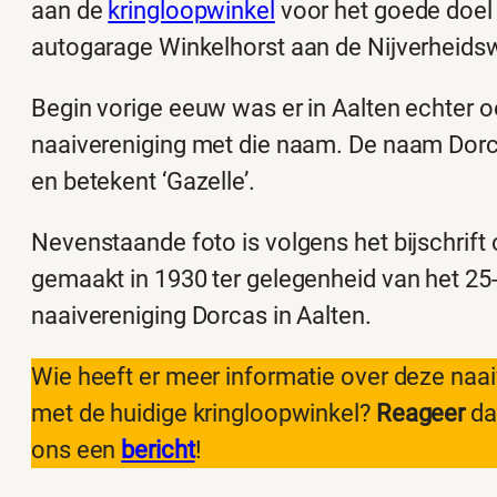
aan de
kringloopwinkel
voor het goede doel 
autogarage Winkelhorst aan de Nijverheids
Begin vorige eeuw was er in Aalten echter o
naaivereniging met die naam. De naam Dorca
en betekent ‘Gazelle’.
Nevenstaande foto is volgens het bijschrift
gemaakt in 1930 ter gelegenheid van het 25-
naaivereniging Dorcas in Aalten.
Wie heeft er meer informatie over deze naai
met de huidige kringloopwinkel?
Reageer
da
ons een
bericht
!