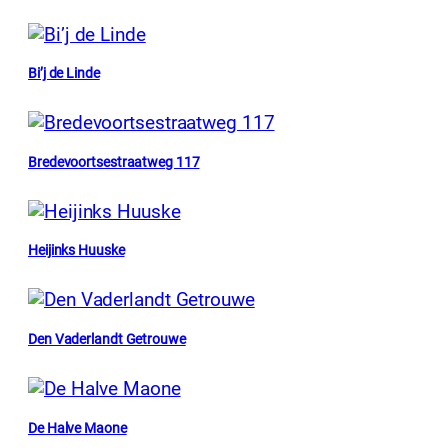
Bi’j de Linde
Bredevoortsestraatweg 117
Heijinks Huuske
Den Vaderlandt Getrouwe
De Halve Maone