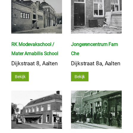
RK Modevakschool /
Jongerencentrum Fam
Mater Amabilis School
Che
Dijkstraat 8, Aalten
Dijkstraat 8a, Aalten
Bekijk
Bekijk