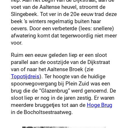
voet van de Aaltense heuvel, stroomt de
Slingebeek. Tot ver in de 20e eeuw trad deze
beek ’s winters regelmatig buiten haar
oevers. Door een verbeterde (lees: snellere)
afwatering komt dat tegenwoordig niet meer
voor.
Ruim een eeuw geleden liep er een sloot
parallel aan de oostzijde van de Dijkstraat
van of naar het Aaltense Broek (zie
Topotijdreis
). Ter hoogte van de huidige
spoorwegovergang bij Plein Zuid was een
brug die de “Glazenbrug” werd genoemd. De
sloot liep er nog in de jaren zestig. Er waren
meerdere bruggetjes tot aan de
Hoge Brug
in de Bocholtsestraatweg.