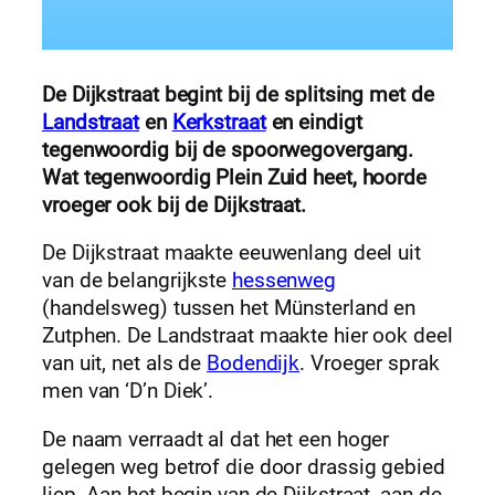
De Dijkstraat begint bij de splitsing met de
Landstraat
en
Kerkstraat
en eindigt
tegenwoordig bij de spoorwegovergang.
Wat tegenwoordig Plein Zuid heet, hoorde
vroeger ook bij de Dijkstraat.
De Dijkstraat maakte eeuwenlang deel uit
van de belangrijkste
hessenweg
(handelsweg) tussen het Münsterland en
Zutphen. De Landstraat maakte hier ook deel
van uit, net als de
Bodendijk
. Vroeger sprak
men van ‘D’n Diek’.
De naam verraadt al dat het een hoger
gelegen weg betrof die door drassig gebied
liep. Aan het begin van de Dijkstraat, aan de