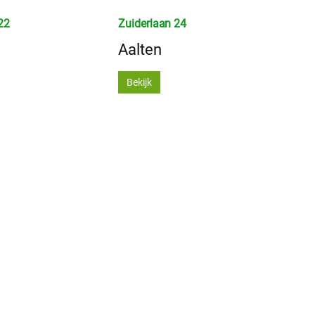
22
Zuiderlaan 24
Aalten
Bekijk