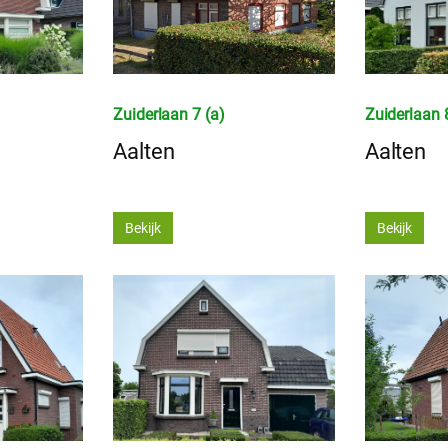
Zuiderlaan 7 (a)
Zuiderlaan 
Aalten
Aalten
Bekijk
Bekijk