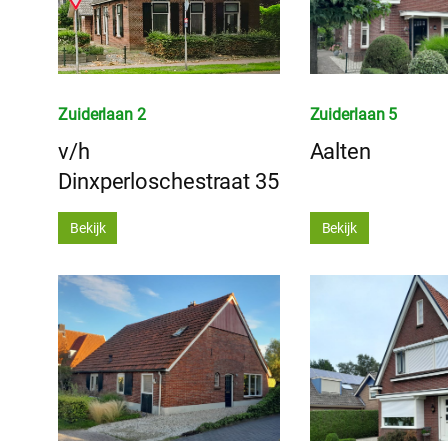
Zuiderlaan 2
Zuiderlaan 5
v/h
Aalten
Dinxperloschestraat 35
Bekijk
Bekijk