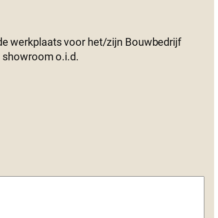
de werkplaats voor het/zijn Bouwbedrijf
n showroom o.i.d.