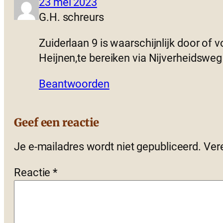
23 mei 2023
G.H. schreurs
Zuiderlaan 9 is waarschijnlijk door o
Heijnen,te bereiken via Nijverheidsweg
Beantwoorden
Geef een reactie
Je e-mailadres wordt niet gepubliceerd.
Ver
Reactie
*