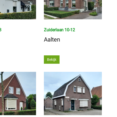
8
Zuiderlaan 10-12
Aalten
Bekijk