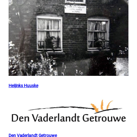
Heijinks Huuske
Den Vaderlandt Getrouwe