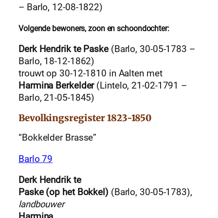
– Barlo, 12-08-1822)
Volgende bewoners, zoon en schoondochter:
Derk Hendrik te Paske
(Barlo, 30-05-1783 –
Barlo, 18-12-1862)
trouwt op 30-12-1810 in Aalten met
Harmina Berkelder
(Lintelo, 21-02-1791 –
Barlo, 21-05-1845)
Bevolkingsregister 1823-1850
“Bokkelder Brasse”
Barlo 79
Derk Hendrik te
Paske (op het Bokkel)
(Barlo, 30-05-1783),
landbouwer
Harmina