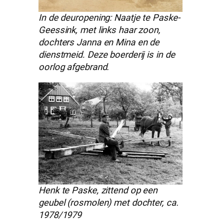
In de deuropening: Naatje te Paske-
Geessink, met links haar zoon,
dochters Janna en Mina en de
dienstmeid. Deze boerderij is in de
oorlog afgebrand.
Henk te Paske, zittend op een
geubel (rosmolen) met dochter, ca.
1978/1979