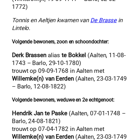
1772)
Tonnis en Aeltjen kwamen van
De Brasse
in
Lintelo.
Volgende bewoners, zoon en schoondochter:
Derk Brassen
alias
te Bokkel
(Aalten, 11-08-
1743 – Barlo, 29-10-1780)
trouwt op 09-09-1768 in Aalten met
Willemke(n) van Eerden
(Aalten, 23-03-1749
– Barlo, 12-08-1822)
Volgende bewoners, weduwe en 2e echtgenoot:
Hendrik Jan te Paske
(Aalten, 07-01-1748 –
Barlo, 24-08-1821)
trouwt op 07-04-1782 in Aalten met
Willemke(n) van Eerden
(Aalten, 23-03-1749