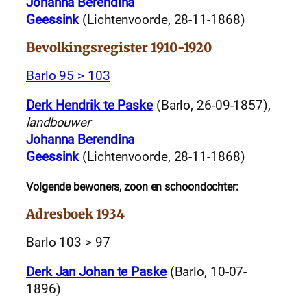
Johanna Berendina
Geessink
(Lichtenvoorde, 28-11-1868)
Bevolkingsregister 1910-1920
Barlo 95 > 103
Derk Hendrik te Paske
(Barlo, 26-09-1857),
landbouwer
Johanna Berendina
Geessink
(Lichtenvoorde, 28-11-1868)
Volgende bewoners, zoon en schoondochter:
Adresboek 1934
Barlo 103 > 97
Derk Jan Johan te Paske
(Barlo, 10-07-
1896)