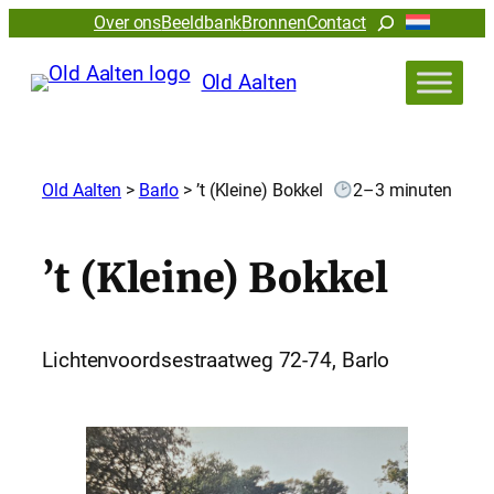
Zoeken
Over ons
Beeldbank
Bronnen
Contact
Old Aalten
Old Aalten
>
Barlo
>
’t (Kleine) Bokkel
2–3 minuten
’t (Kleine) Bokkel
Lichtenvoordsestraatweg 72-74, Barlo