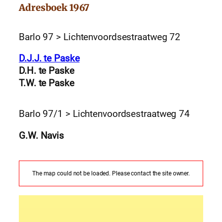
Adresboek 1967
Barlo 97 > Lichtenvoordsestraatweg 72
D.J.J. te Paske
D.H. te Paske
T.W. te Paske
Barlo 97/1 > Lichtenvoordsestraatweg 74
G.W. Navis
The map could not be loaded. Please contact the site owner.