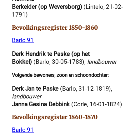
Berkelder (op Weversborg)
(Lintelo, 21-02-
1791)
Bevolkingsregister 1850-1860
Barlo 91
Derk Hendrik te Paske (op het
Bokkel)
(Barlo, 30-05-1783),
landbouwer
Volgende bewoners, zoon en schoondochter:
Derk Jan te Paske
(Barlo, 31-12-1819),
landbouwer
Janna Gesina Debbink
(Corle, 16-01-1824)
Bevolkingsregister 1860-1870
Barlo 91