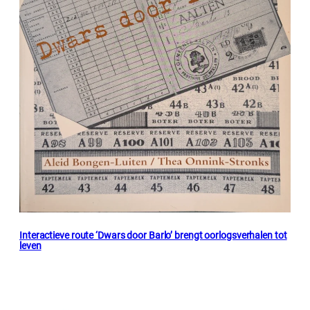
Interactieve route ‘Dwars door Barlo’ brengt oorlogsverhalen tot
leven