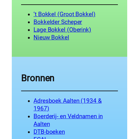
’t Bokkel (Groot Bokkel)
Bokkelder Scheper
Lage Bokkel (Oberink)
Nieuw Bokkel
Bronnen
Adresboek Aalten (1934 &
1967)
Boerderij- en Veldnamen in
Aalten
DTB-boeken