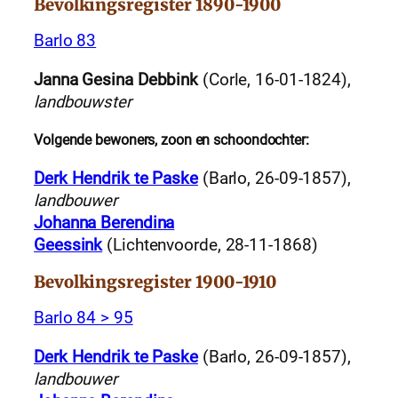
Bevolkingsregister 1890-1900
Barlo 83
Janna Gesina Debbink
(Corle, 16-01-1824),
landbouwster
Volgende bewoners, zoon en schoondochter:
Derk Hendrik te Paske
(Barlo, 26-09-1857),
landbouwer
Johanna Berendina
Geessink
(Lichtenvoorde, 28-11-1868)
Bevolkingsregister 1900-1910
Barlo 84 > 95
Derk Hendrik te Paske
(Barlo, 26-09-1857),
landbouwer