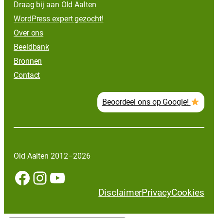
Draag bij aan Old Aalten
WordPress expert gezocht!
Over ons
Beeldbank
Bronnen
Contact
Beoordeel ons op Google!
Old Aalten 2012–2026
Facebook
Instagram
YouTube
Disclaimer
Privacy
Cookies