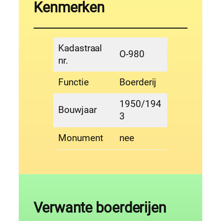
Kenmerken
Kadastraal
O-980
nr.
Functie
Boerderij
1950/194
Bouwjaar
3
Monument
nee
Verwante boerderijen