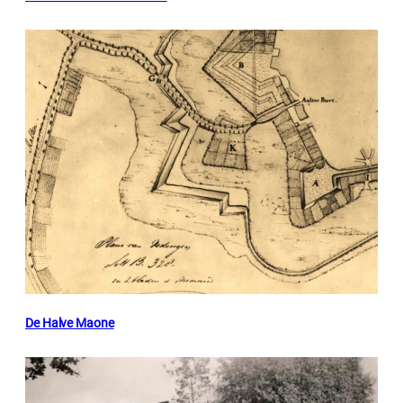
De Halve Maone