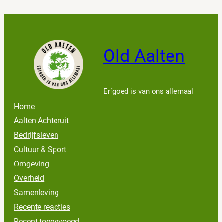
Old Aalten
Erfgoed is van ons allemaal
Home
Aalten Achteruit
Bedrijfsleven
Cultuur & Sport
Omgeving
Overheid
Samenleving
Recente reacties
Recent toegevoegd