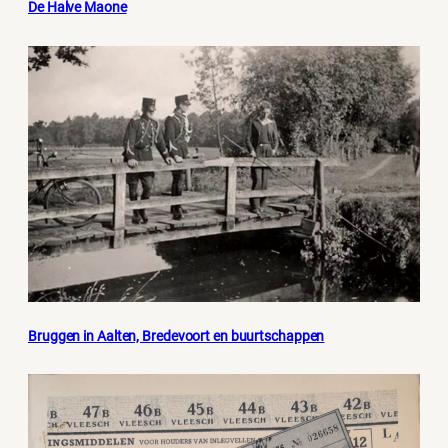
De Halve Maone
Bruggen in Aalten, Bredevoort en buurtschappen