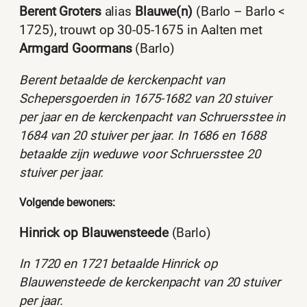
Berent Groters
alias
Blauwe(n)
(Barlo – Barlo <
1725), trouwt op 30-05-1675 in Aalten met
Armgard Goormans
(Barlo)
Berent betaalde de kerckenpacht van
Schepersgoerden in 1675-1682 van 20 stuiver
per jaar en de kerckenpacht van Schruersstee in
1684 van 20 stuiver per jaar. In 1686 en 1688
betaalde zijn weduwe voor Schruersstee 20
stuiver per jaar.
Volgende bewoners:
Hinrick op Blauwensteede
(Barlo)
In 1720 en 1721 betaalde Hinrick op
Blauwensteede de kerckenpacht van 20 stuiver
per jaar.