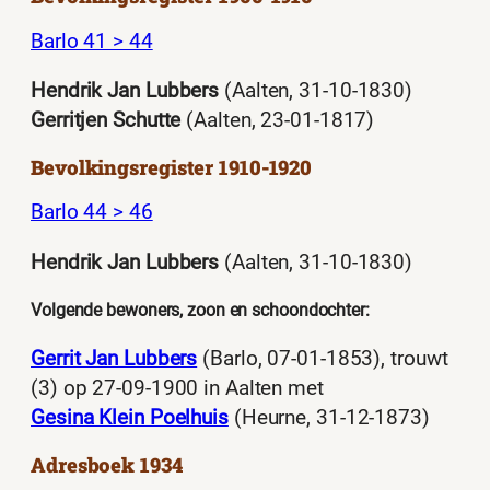
Barlo 41 > 44
Hendrik Jan Lubbers
(Aalten, 31-10-1830)
Gerritjen Schutte
(Aalten, 23-01-1817)
Bevolkingsregister 1910-1920
Barlo 44 > 46
Hendrik Jan Lubbers
(Aalten, 31-10-1830)
Volgende bewoners, zoon en schoondochter:
Gerrit Jan Lubbers
(Barlo, 07-01-1853), trouwt
(3) op 27-09-1900 in Aalten met
Gesina Klein Poelhuis
(Heurne, 31-12-1873)
Adresboek 1934