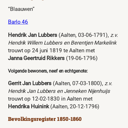
“Blaauwen”
Barlo 46
Hendrik Jan Lubbers
(Aalten, 03-06-1791),
z.v.
Hendrik Willem Lubbers en Berentjen Markelink
trouwt op 24 juni 1819 te Aalten met
Janna Geertruid Rikkers
(19-06-1796)
Volgende bewoners, neef en echtgenote:
Gerrit Jan Lubbers
(Aalten, 07-03-1800),
z.v.
Hendrik Jan Lubbers en Jenneken Nijenhuijs
trouwt op 12-02-1830 in Aalten met
Hendrika Huinink
(Aalten, 20-12-1796)
Bevolkingsregister 1850-1860