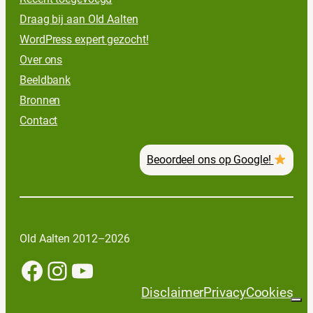
Draag bij aan Old Aalten
WordPress expert gezocht!
Over ons
Beeldbank
Bronnen
Contact
Beoordeel ons op Google!
Old Aalten 2012–2026
Facebook
Instagram
YouTube
Disclaimer
Privacy
Cookies