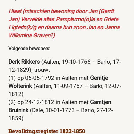
Hiaat (misschien bewoning door Jan (Gerrit
Jan) Vervelde alias Pampiermo(o)le en Griete
Ligterin(k/g en daarna hun zoon Jan en Janna
Willemina Graven?)
Volgende bewoners:
Derk Rikkers
(Aalten, 19-10-1766 – Barlo, 17-
12-1829), trouwt
(1) op 06-05-1792 in Aalten met
Gerritje
Wolterink
(Aalten, 11-09-1757 – Barlo, 12-07-
1812)
(2) op 24-12-1812 in Aalten met
Garritjen
Bruinink
(Dale, 10-01-1773 – Barlo, 27-12-
1859)
Bevolkingsregister 1823-1850