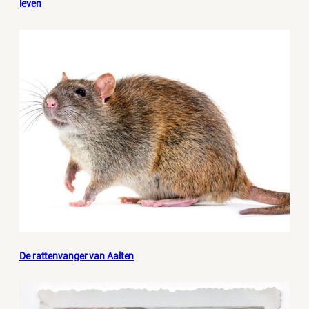
leven
De rattenvanger van Aalten