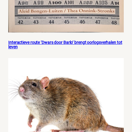
Interactieve route ‘Dwars door Barlo’ brengt oorlogsverhalen tot
leven