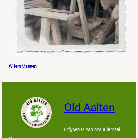
Willem Massen
Old Aalten
Erfgoed is van ons allemaal