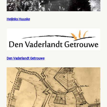
Heijinks Huuske
Den Vaderlandt Getrouwe