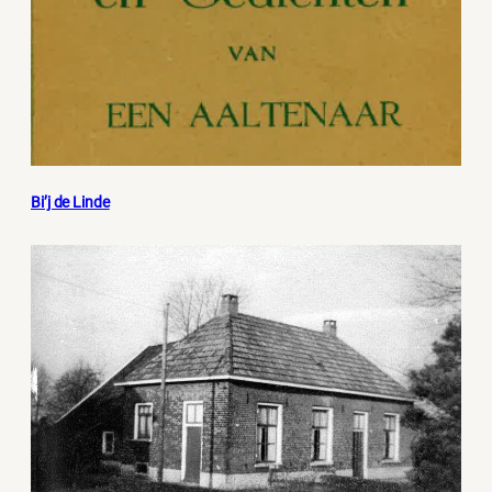
Bi’j de Linde