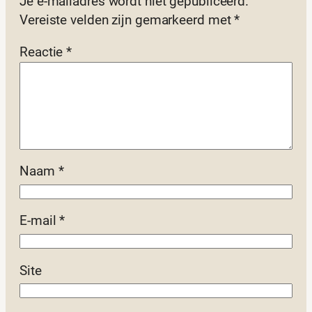
Je e-mailadres wordt niet gepubliceerd.
Vereiste velden zijn gemarkeerd met
*
Reactie
*
Naam
*
E-mail
*
Site