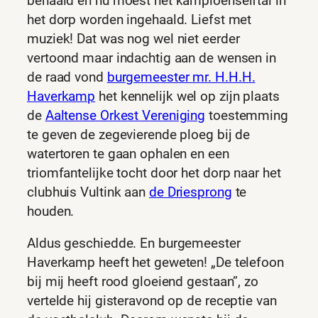
behaald en nu moest het kampioenselftal in
het dorp worden ingehaald. Liefst met
muziek! Dat was nog wel niet eerder
vertoond maar indachtig aan de wensen in
de raad vond
burgemeester mr. H.H.H.
Haverkamp
het kennelijk wel op zijn plaats
de
Aaltense Orkest Vereniging
toestemming
te geven de zegevierende ploeg bij de
watertoren te gaan ophalen en een
triomfantelijke tocht door het dorp naar het
clubhuis Vultink aan
de Driesprong
te
houden.
Aldus geschiedde. En burgemeester
Haverkamp heeft het geweten! „De telefoon
bij mij heeft rood gloeiend gestaan”, zo
vertelde hij gisteravond op de receptie van