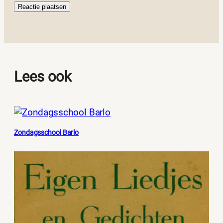
Lees ook
Zondagsschool Barlo