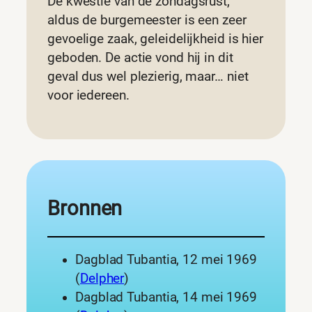
De kwestie van de zondagsrust,
aldus de burgemeester is een zeer
gevoelige zaak, geleidelijkheid is hier
geboden. De actie vond hij in dit
geval dus wel plezierig, maar… niet
voor iedereen.
Bronnen
Dagblad Tubantia, 12 mei 1969
(
Delpher
)
Dagblad Tubantia, 14 mei 1969