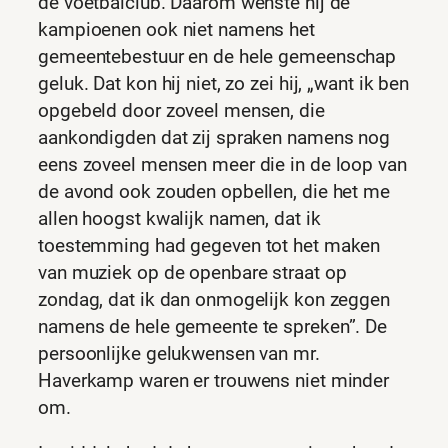
de voetbalclub. Daarom wenste hij de
kampioenen ook niet namens het
gemeentebestuur en de hele gemeenschap
geluk. Dat kon hij niet, zo zei hij, „want ik ben
opgebeld door zoveel mensen, die
aankondigden dat zij spraken namens nog
eens zoveel mensen meer die in de loop van
de avond ook zouden opbellen, die het me
allen hoogst kwalijk namen, dat ik
toestemming had gegeven tot het maken
van muziek op de openbare straat op
zondag, dat ik dan onmogelijk kon zeggen
namens de hele gemeente te spreken”. De
persoonlijke gelukwensen van mr.
Haverkamp waren er trouwens niet minder
om.