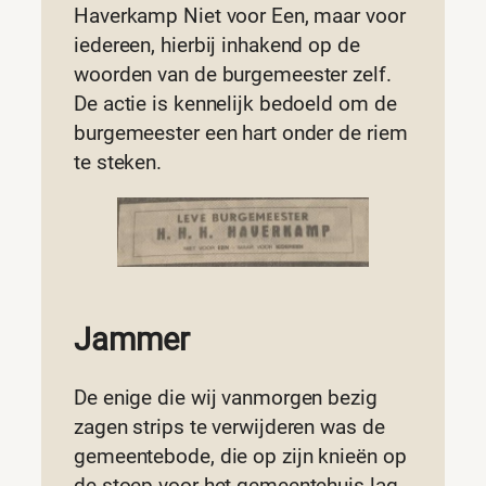
Haverkamp Niet voor Een, maar voor
iedereen, hierbij inhakend op de
woorden van de burgemeester zelf.
De actie is kennelijk bedoeld om de
burgemeester een hart onder de riem
te steken.
Jammer
De enige die wij vanmorgen bezig
zagen strips te verwijderen was de
gemeentebode, die op zijn knieën op
de stoep voor het gemeentehuis lag