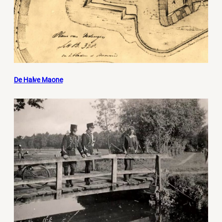
De Halve Maone