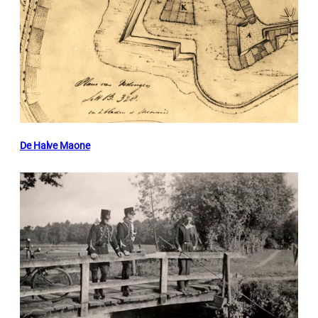
De Halve Maone