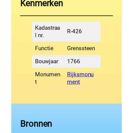
Kenmerken
Kadastraa
R-426
l nr.
Functie
Grenssteen
Bouwjaar
1766
Monumen
Rijksmonu
t
ment
Bronnen