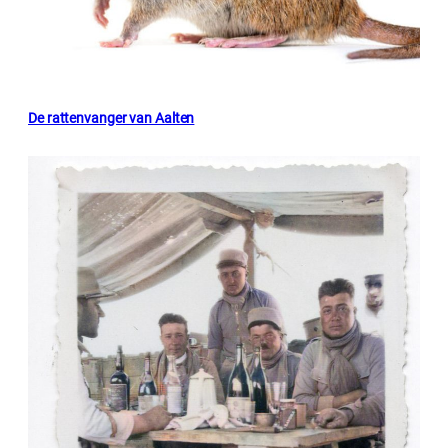
De rattenvanger van Aalten