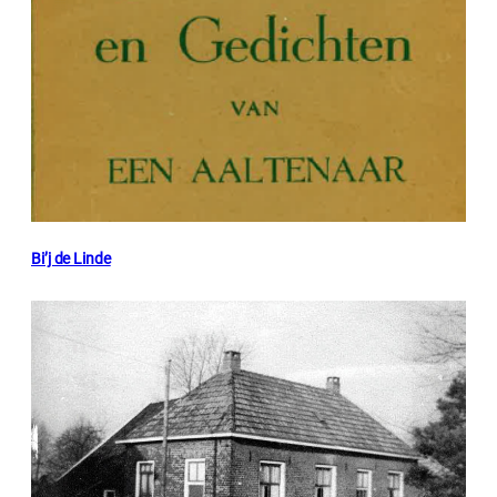
Bi’j de Linde