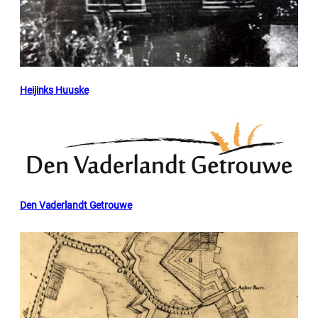
Heijinks Huuske
Den Vaderlandt Getrouwe