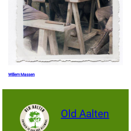
Willem Massen
Old Aalten