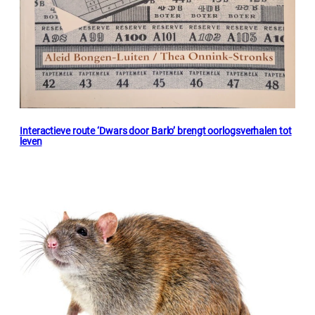
Interactieve route ‘Dwars door Barlo’ brengt oorlogsverhalen tot
leven