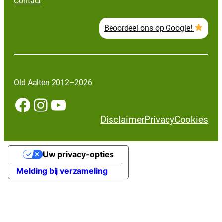
Contact
Beoordeel ons op Google!
Old Aalten 2012–2026
Facebook
Instagram
YouTube
Disclaimer
Privacy
Cookies
Uw privacy-opties
Melding bij verzameling