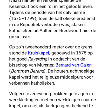
Naast handel en verkeer speelde de
Kesenbult ook een rol in het geloofsleven.
Tijdens de periode van het calvinisme
(1675–1799), toen de katholieke eredienst
in de Republiek verboden was, staken
katholieken uit Aalten en Bredevoort hier de
grens over.
Op zo’n tweehonderd meter over de grens
stond de
Kruiskapel
, gebouwd in 1675 op
het goed
Reyerding
in opdracht van de
bisschop van Münster,
Bernard van Galen
(
Bommen Berend
). De houten, achthoekige
kapel werd het religieuze middelpunt voor
verbannen katholieken.
Volgens overlevering trokken gelovigen in
werkkleding en met hun werktuigen naar de
kapel, om niet als kerkgangers herkend te