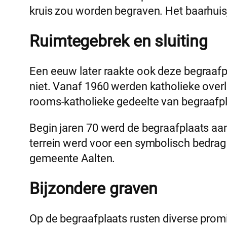
kruis zou worden begraven. Het baarhuisj
Ruimtegebrek en sluiting
Een eeuw later raakte ook deze begraafpl
niet. Vanaf 1960 werden katholieke ove
rooms-katholieke gedeelte van begraafp
Begin jaren 70 werd de begraafplaats aan 
terrein werd voor een symbolisch bedra
gemeente Aalten.
Bijzondere graven
Op de begraafplaats rusten diverse prom