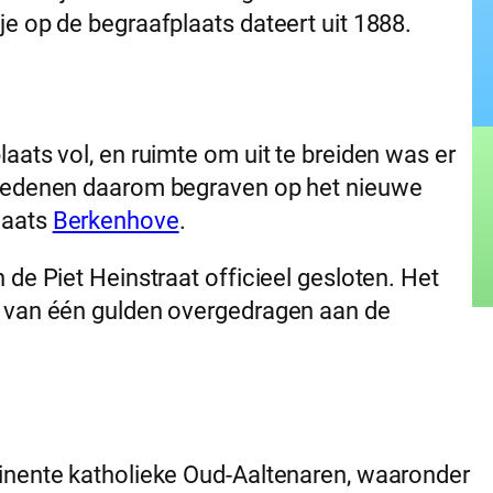
e op de begraafplaats dateert uit 1888.
aats vol, en ruimte om uit te breiden was er
rledenen daarom begraven op het nieuwe
laats
Berkenhove
.
de Piet Heinstraat officieel gesloten. Het
g van één gulden overgedragen aan de
inente katholieke Oud-Aaltenaren, waaronder