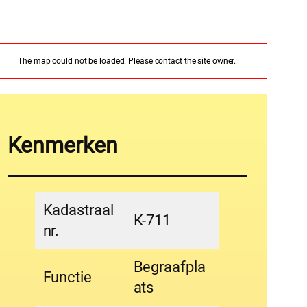
The map could not be loaded. Please contact the site owner.
Kenmerken
Kadastraal
K-711
nr.
Begraafpla
Functie
ats