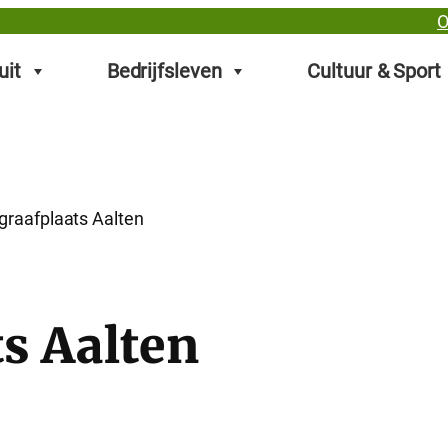
O
uit
Bedrijfsleven
Cultuur & Sport
graafplaats Aalten
s Aalten