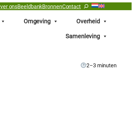
Zoeken
ver ons
Beeldbank
Bronnen
Contact
Omgeving
Overheid
Samenleving
2–3 minuten