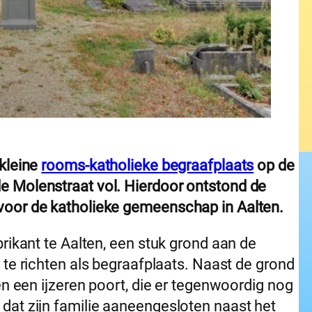
 kleine
rooms-katholieke begraafplaats
op de
e Molenstraat vol. Hierdoor ontstond de
voor de katholieke gemeenschap in Aalten.
rikant te Aalten, een stuk grond aan de
te richten als begraafplaats. Naast de grond
en een ijzeren poort, die er tegenwoordig nog
dat zijn familie aaneengesloten naast het