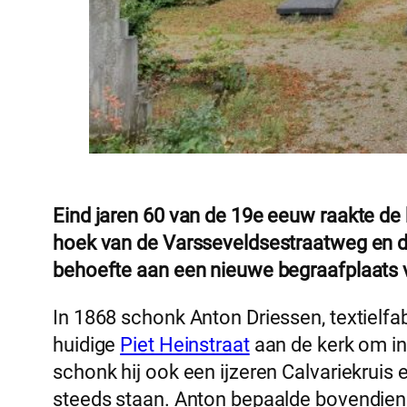
Eind jaren 60 van de 19e eeuw raakte de
hoek van de Varsseveldsestraatweg en d
behoefte aan een nieuwe begraafplaats 
In 1868 schonk Anton Driessen, textielfab
huidige
Piet Heinstraat
aan de kerk om in 
schonk hij ook een ijzeren Calvariekruis 
steeds staan. Anton bepaalde bovendien 