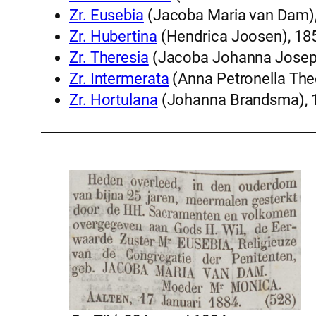
Zr. Eusebia
(Jacoba Maria van Dam)
Zr. Hubertina
(Hendrica Joosen), 1
Zr. Theresia
(Jacoba Johanna Josep
Zr. Intermerata
(Anna Petronella Th
Zr. Hortulana
(Johanna Brandsma),