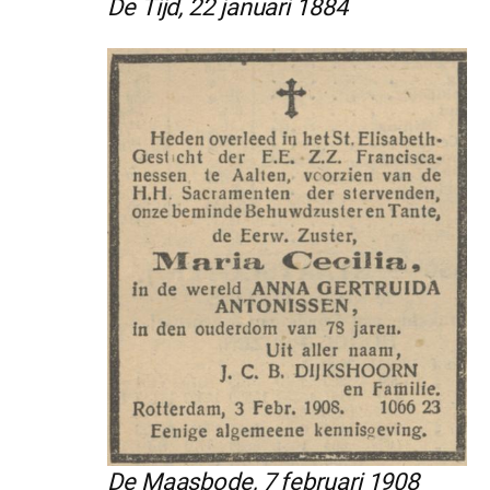
De Tijd, 22 januari 1884
De Maasbode, 7 februari 1908