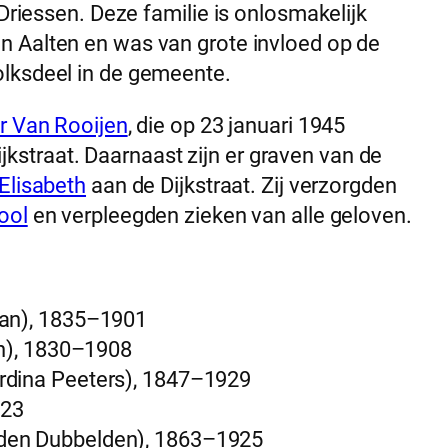
 Driessen. Deze familie is onlosmakelijk
n Aalten en was van grote invloed op de
olksdeel in de gemeente.
r Van Rooijen
, die op 23 januari 1945
straat. Daarnaast zijn er graven van de
 Elisabeth
aan de Dijkstraat. Zij verzorgden
ool
en verpleegden zieken van alle geloven.
man), 1835–1901
n), 1830–1908
dina Peeters), 1847–1929
923
den Dubbelden), 1863–1925