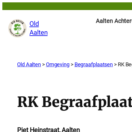
Aalten Achter
Old
Aalten
Old Aalten
>
Omgeving
>
Begraafplaatsen
>
RK Be
RK Begraafplaat
Piet Heinstraat, Aalten