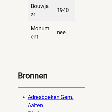
Bouwja
1940
ar
Monum
nee
ent
Bronnen
Adresboeken Gem.
Aalten