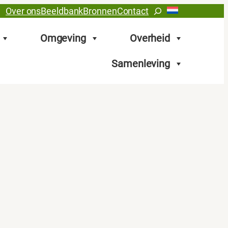
Zoeken
Over ons
Beeldbank
Bronnen
Contact
Omgeving
Overheid
Samenleving