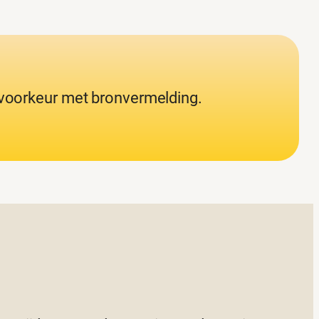
j voorkeur met bronvermelding.