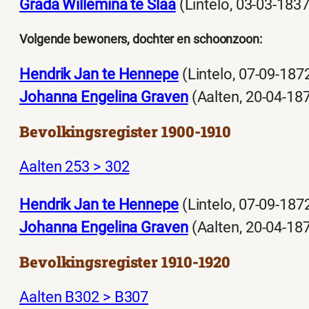
Grada Willemina te Slaa
(Lintelo, 03-03-1837
Volgende bewoners, dochter en schoonzoon:
Hendrik Jan te Hennepe
(Lintelo, 07-09-187
Johanna Engelina Graven
(Aalten, 20-04-18
Bevolkingsregister 1900-1910
Aalten 253 > 302
Hendrik Jan te Hennepe
(Lintelo, 07-09-187
Johanna Engelina Graven
(Aalten, 20-04-18
Bevolkingsregister 1910-1920
Aalten B302 > B307