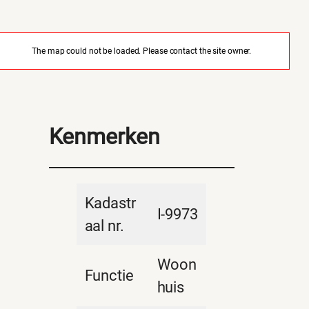
The map could not be loaded. Please contact the site owner.
Kenmerken
Kadastr
I-9973
aal nr.
Woon
Functie
huis