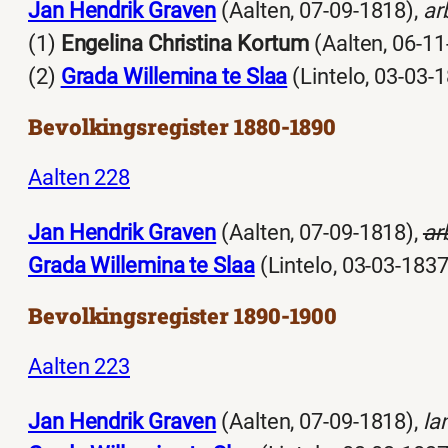
Jan Hendrik Graven
(Aalten, 07-09-1818),
ar
(1)
Engelina Christina Kortum
(Aalten, 06-11
(2)
Grada Willemina te Slaa
(Lintelo, 03-03-
Bevolkingsregister 1880-1890
Aalten 228
Jan Hendrik Graven
(Aalten, 07-09-1818),
ar
Grada Willemina te Slaa
(Lintelo, 03-03-1837
Bevolkingsregister 1890-1900
Aalten 223
Jan Hendrik Graven
(Aalten, 07-09-1818),
la