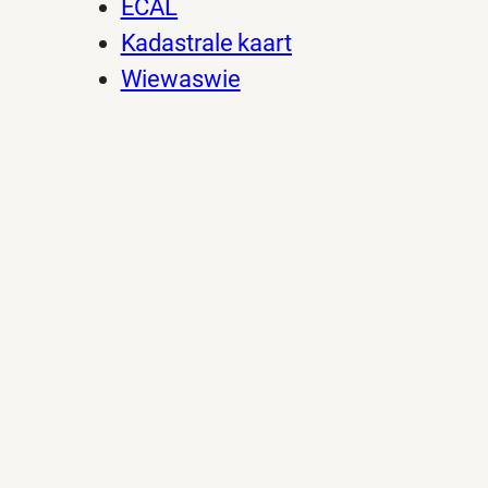
ECAL
Kadastrale kaart
Wiewaswie