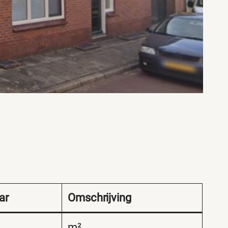
ar
Omschrijving
m²