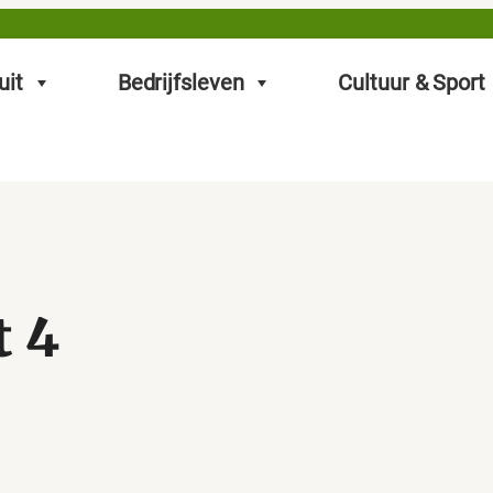
uit
Bedrijfsleven
Cultuur & Sport
t 4