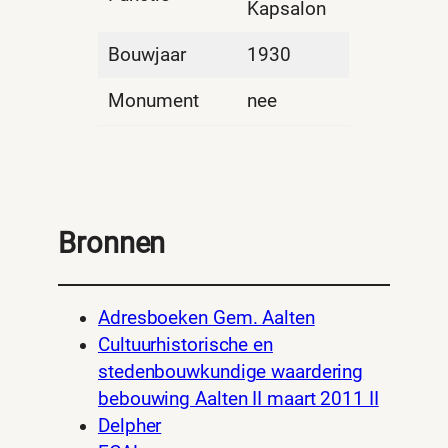
Kapsalon
Bouwjaar
1930
Monument
nee
Bronnen
Adresboeken Gem. Aalten
Cultuurhistorische en
stedenbouwkundige waardering
bebouwing Aalten II maart 2011 II
Delpher