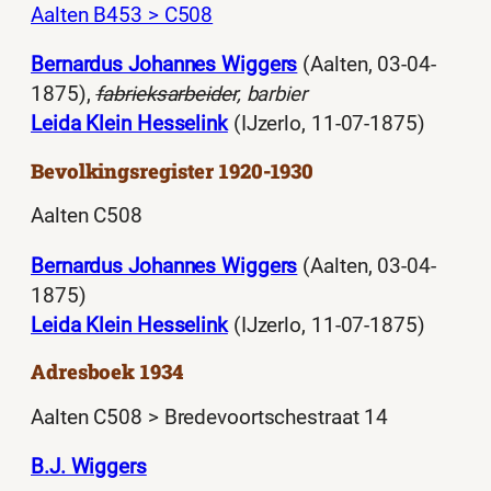
Aalten B453 > C508
Bernardus Johannes Wiggers
(Aalten, 03-04-
1875),
fabrieksarbeider
, barbier
Leida Klein Hesselink
(IJzerlo, 11-07-1875)
Bevolkingsregister 1920-1930
Aalten C508
Bernardus Johannes Wiggers
(Aalten, 03-04-
1875)
Leida Klein Hesselink
(IJzerlo, 11-07-1875)
Adresboek 1934
Aalten C508 > Bredevoortschestraat 14
B.J. Wiggers