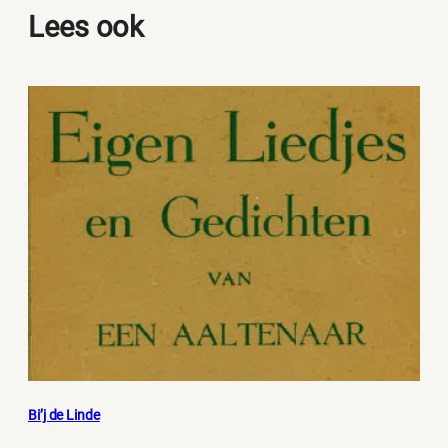
Lees ook
Bi’j de Linde