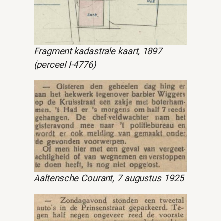
Fragment kadastrale kaart, 1897
(perceel I-4776)
Aaltensche Courant, 7 augustus 1925