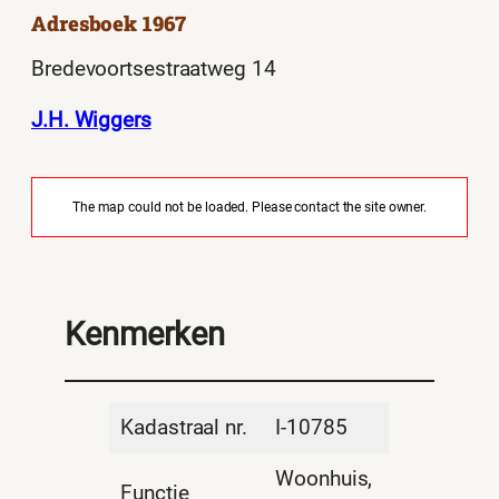
Adresboek 1967
Bredevoortsestraatweg 14
J.H. Wiggers
The map could not be loaded. Please contact the site owner.
Kenmerken
Kadastraal nr.
I-10785
Woonhuis,
Functie