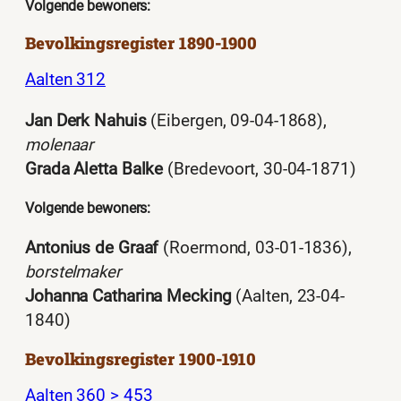
Volgende bewoners:
Bevolkingsregister 1890-1900
Aalten 312
Jan Derk Nahuis
(Eibergen, 09-04-1868),
molenaar
Grada Aletta Balke
(Bredevoort, 30-04-1871)
Volgende bewoners:
Antonius de Graaf
(Roermond, 03-01-1836),
borstelmaker
Johanna Catharina Mecking
(Aalten, 23-04-
1840)
Bevolkingsregister 1900-1910
Aalten 360 > 453