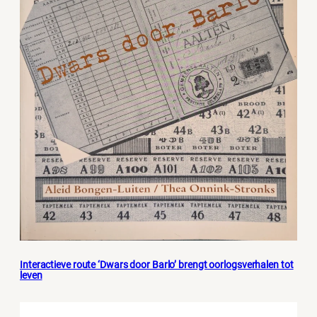
Interactieve route ‘Dwars door Barlo’ brengt oorlogsverhalen tot
leven