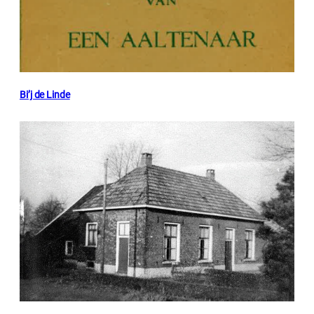
Bi’j de Linde