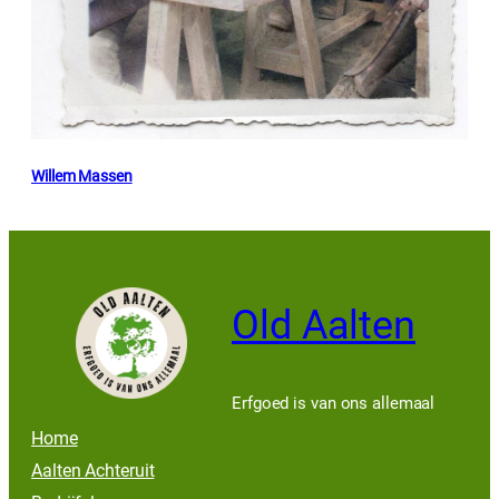
Willem Massen
Old Aalten
Erfgoed is van ons allemaal
Home
Aalten Achteruit