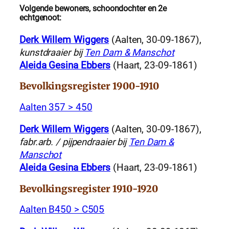
Volgende bewoners, schoondochter en 2e
echtgenoot:
Derk Willem Wiggers
(Aalten, 30-09-1867),
kunstdraaier bij
Ten Dam & Manschot
Aleida Gesina Ebbers
(Haart, 23-09-1861)
Bevolkingsregister 1900-1910
Aalten 357 > 450
Derk Willem Wiggers
(Aalten, 30-09-1867),
fabr.arb. / pijpendraaier bij
Ten Dam &
Manschot
Aleida Gesina Ebbers
(Haart, 23-09-1861)
Bevolkingsregister 1910-1920
Aalten B450 > C505