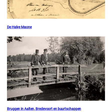
De Halve Maone
Bruggen in Aalten, Bredevoort en buurtschappen