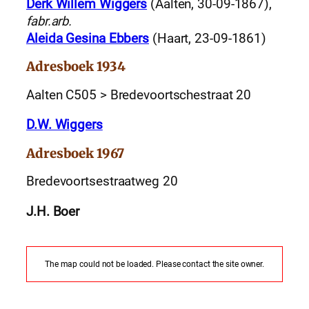
Derk Willem Wiggers
(Aalten, 30-09-1867),
fabr.arb.
Aleida Gesina Ebbers
(Haart, 23-09-1861)
Adresboek 1934
Aalten C505 > Bredevoortschestraat 20
D.W. Wiggers
Adresboek 1967
Bredevoortsestraatweg 20
J.H. Boer
The map could not be loaded. Please contact the site owner.