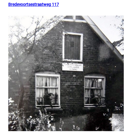
Bredevoortsestraatweg 117