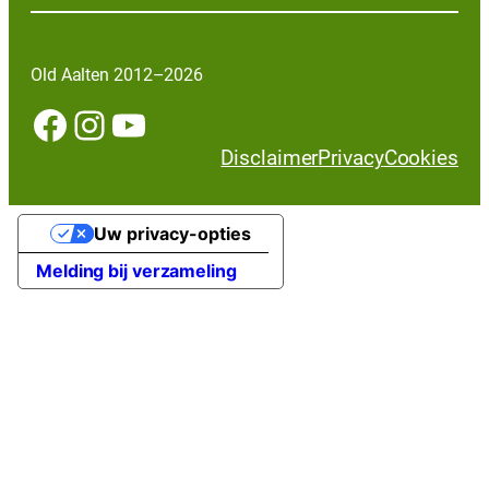
Old Aalten 2012–2026
Facebook
Instagram
YouTube
Disclaimer
Privacy
Cookies
Uw privacy-opties
Melding bij verzameling