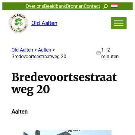
Zoeken
Over ons
Beeldbank
Bronnen
Contact
Old Aalten
Old Aalten
>
Aalten
>
1–2
Bredevoortsestraatweg 20
minuten
Bredevoortsestraat
weg 20
Aalten