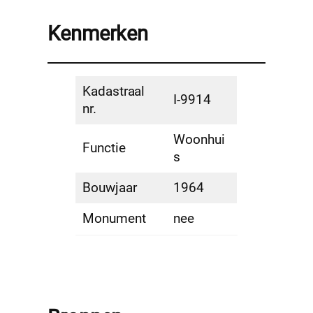
Kenmerken
Kadastraal
I-9914
nr.
Woonhui
Functie
s
Bouwjaar
1964
Monument
nee