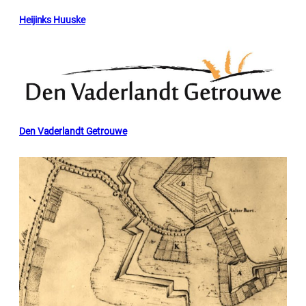
Heijinks Huuske
Den Vaderlandt Getrouwe