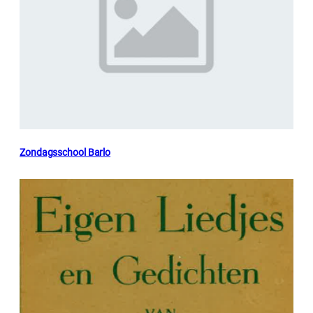
Zondagsschool Barlo