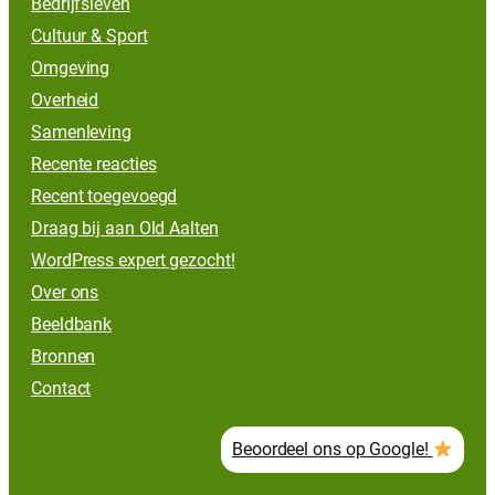
Bedrijfsleven
Cultuur & Sport
Omgeving
Overheid
Samenleving
Recente reacties
Recent toegevoegd
Draag bij aan Old Aalten
WordPress expert gezocht!
Over ons
Beeldbank
Bronnen
Contact
Beoordeel ons op Google!