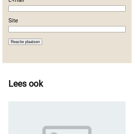
E-mail
*
Site
Lees ook