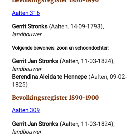
Bevolkingsregister 1880-1890
Aalten 316
Gerrit Stronks
(Aalten, 14-09-1793),
landbouwer
Volgende bewoners, zoon en schoondochter:
Gerrit Jan Stronks
(Aalten, 11-03-1824),
landbouwer
Berendina Aleida te Hennepe
(Aalten, 09-02-
1825)
Bevolkingsregister 1890-1900
Aalten 309
Gerrit Jan Stronks
(Aalten, 11-03-1824),
landbouwer