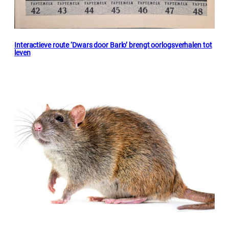
Interactieve route ‘Dwars door Barlo’ brengt oorlogsverhalen tot
leven