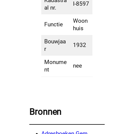
Kadastra
I-8597
al nr.
Woon
Functie
huis
Bouwjaa
1932
r
Monume
nee
nt
Bronnen
Adresboeken Gem.