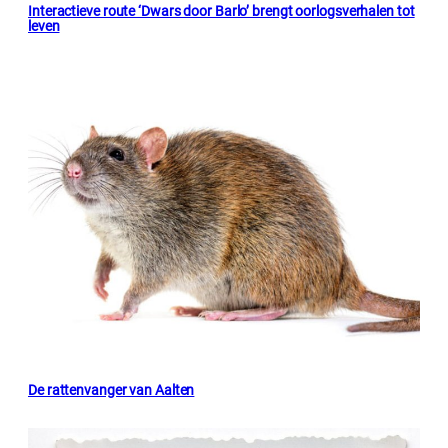
Interactieve route ‘Dwars door Barlo’ brengt oorlogsverhalen tot
leven
De rattenvanger van Aalten