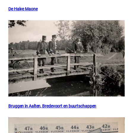
De Halve Maone
Bruggen in Aalten, Bredevoort en buurtschappen