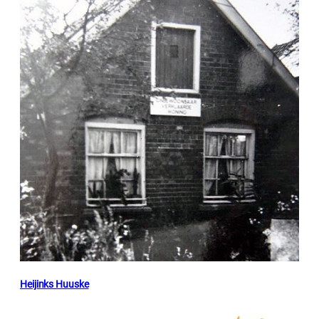
Heijinks Huuske