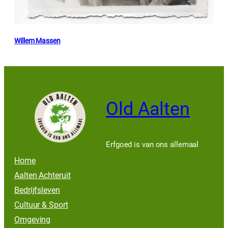
Willem Massen
Old Aalten
Erfgoed is van ons allemaal
Home
Aalten Achteruit
Bedrijfsleven
Cultuur & Sport
Omgeving