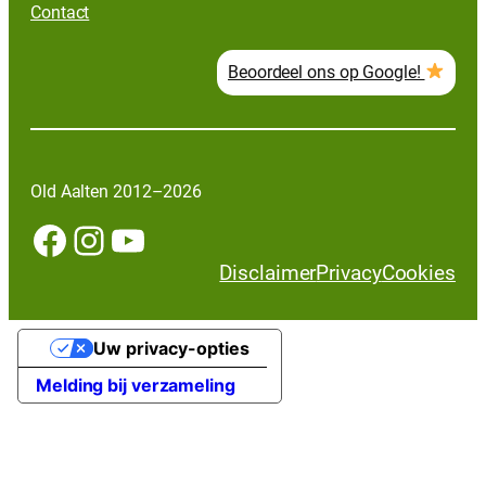
Contact
Beoordeel ons op Google!
Old Aalten 2012–2026
Facebook
Instagram
YouTube
Disclaimer
Privacy
Cookies
Uw privacy-opties
Melding bij verzameling