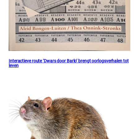
Interactieve route ‘Dwars door Barlo’ brengt oorlogsverhalen tot
leven