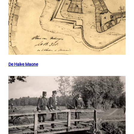
De Halve Maone