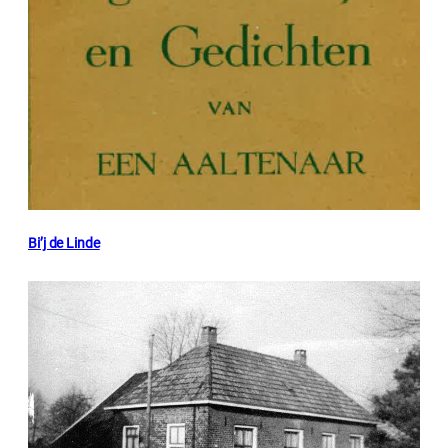
Bi’j de Linde