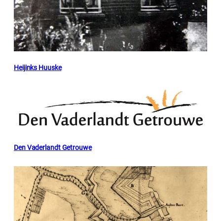
Heijinks Huuske
Den Vaderlandt Getrouwe