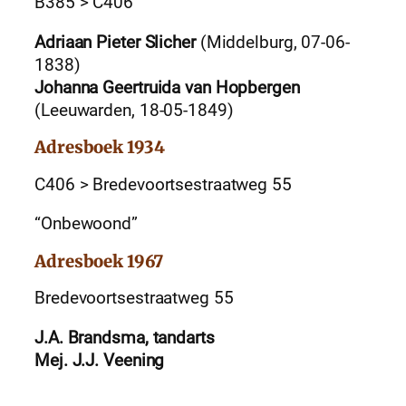
B385 > C406
Adriaan Pieter Slicher
(Middelburg, 07-06-
1838)
Johanna Geertruida van Hopbergen
(Leeuwarden, 18-05-1849)
Adresboek 1934
C406 > Bredevoortsestraatweg 55
“Onbewoond”
Adresboek 1967
Bredevoortsestraatweg 55
J.A. Brandsma, tandarts
Mej. J.J. Veening