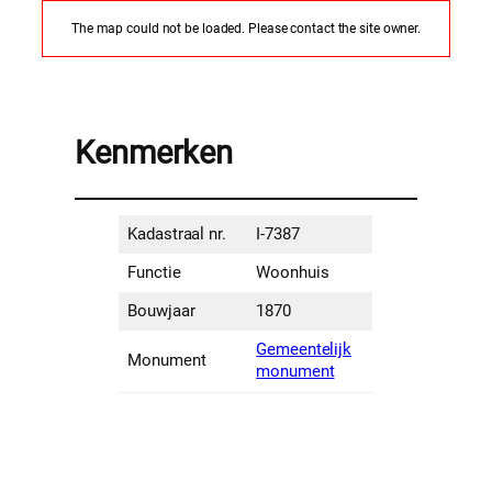
The map could not be loaded. Please contact the site owner.
Kenmerken
Kadastraal nr.
I-7387
Functie
Woonhuis
Bouwjaar
1870
Gemeentelijk
Monument
monument