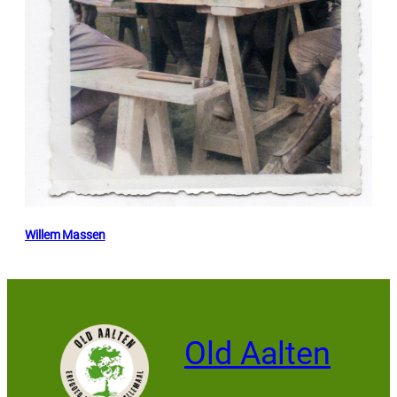
Willem Massen
Old Aalten