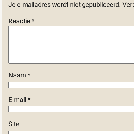
Je e-mailadres wordt niet gepubliceerd.
Ver
Reactie
*
Naam
*
E-mail
*
Site