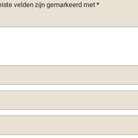
eiste velden zijn gemarkeerd met
*