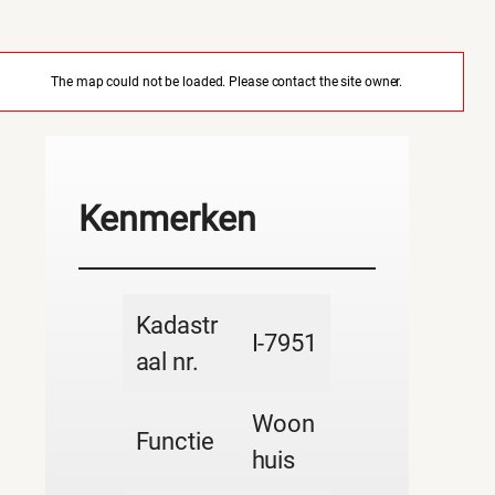
The map could not be loaded. Please contact the site owner.
Kenmerken
Kadastr
I-7951
aal nr.
Woon
Functie
huis