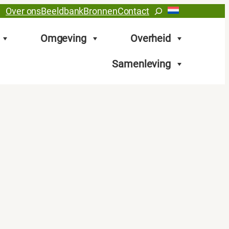
Zoeken
Over ons
Beeldbank
Bronnen
Contact
Omgeving
Overheid
Samenleving