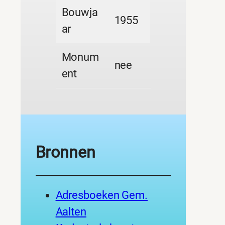
Bouwja
1955
ar
Monum
nee
ent
Bronnen
Adresboeken Gem.
Aalten