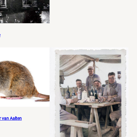
e
r van Aalten