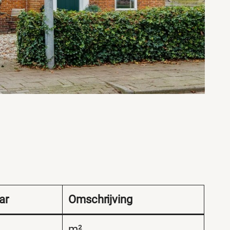
ar
Omschrijving
m²