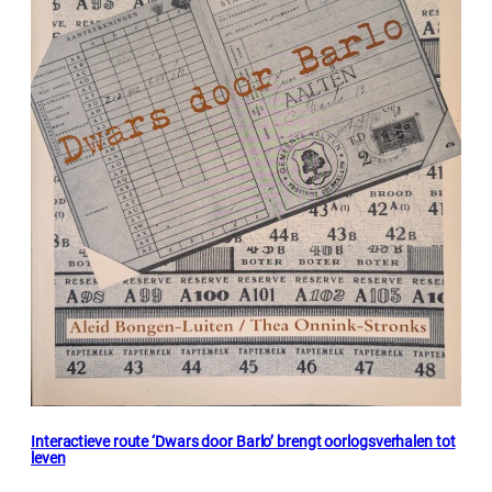
Interactieve route ‘Dwars door Barlo’ brengt oorlogsverhalen tot
leven