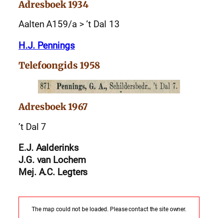
Adresboek 1934
Aalten A159/a > ’t Dal 13
H.J. Pennings
Telefoongids 1958
Adresboek 1967
’t Dal 7
E.J. Aalderinks
J.G. van Lochem
Mej. A.C. Legters
The map could not be loaded. Please contact the site owner.