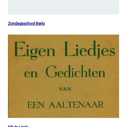
Zondagsschool Barlo