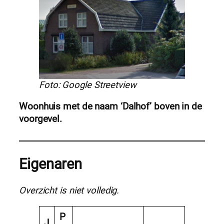
Foto: Google Streetview
Woonhuis met de naam ‘Dalhof’ boven in de
voorgevel.
Eigenaren
Overzicht is niet volledig.
P
J