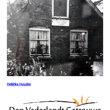
Heijinks Huuske