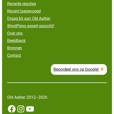
Recente reacties
Recent toegevoegd
Draag bij aan Old Aalten
WordPress expert gezocht!
Over ons
Beeldbank
Bronnen
Contact
Beoordeel ons op Google!
Old Aalten 2012–2026
Facebook
Instagram
YouTube