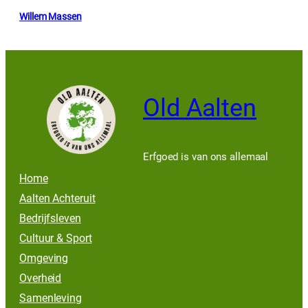
Willem Massen
Old Aalten
Erfgoed is van ons allemaal
Home
Aalten Achteruit
Bedrijfsleven
Cultuur & Sport
Omgeving
Overheid
Samenleving