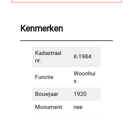
Kenmerken
Kadastraal
K-1984
nr.
Woonhui
Functie
s
Bouwjaar
1920
Monument
nee