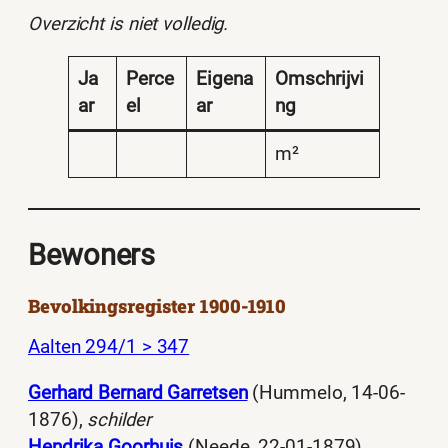
Overzicht is niet volledig.
Ja
Perce
Eigena
Omschrijvi
ar
el
ar
ng
m²
Bewoners
Bevolkingsregister 1900-1910
Aalten 294/1 > 347
Gerhard Bernard Garretsen
(Hummelo, 14-06-
1876),
schilder
Hendrika Goorhuis
(Neede, 22-01-1879)