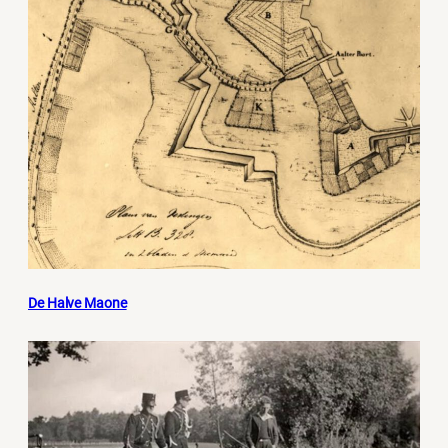
De Halve Maone