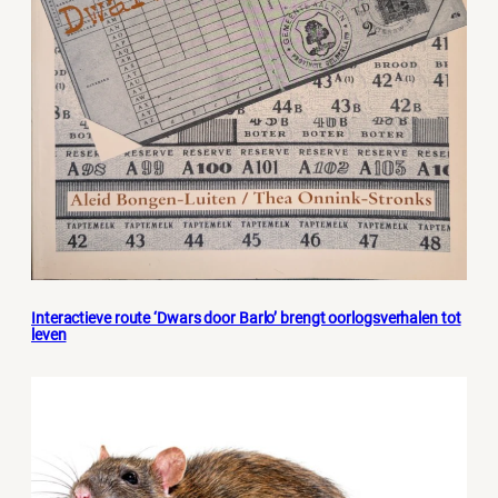
Interactieve route ‘Dwars door Barlo’ brengt oorlogsverhalen tot
leven