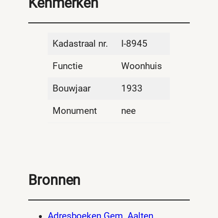
Kenmerken
Kadastraal nr.
I-8945
Functie
Woonhuis
Bouwjaar
1933
Monument
nee
Bronnen
Adresboeken Gem. Aalten