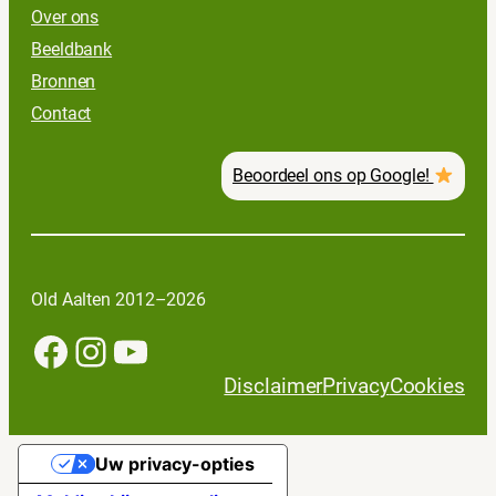
Over ons
Beeldbank
Bronnen
Contact
Beoordeel ons op Google!
Old Aalten 2012–2026
Facebook
Instagram
YouTube
Disclaimer
Privacy
Cookies
Uw privacy-opties