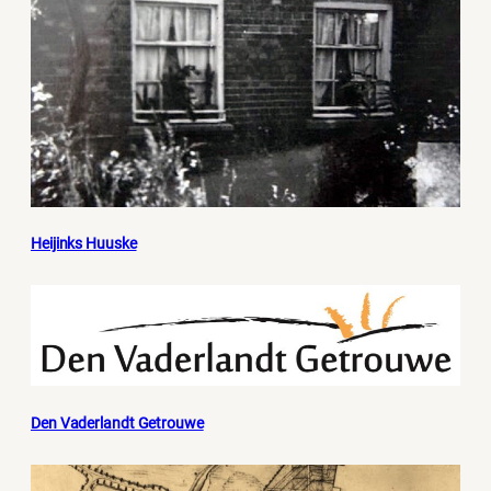
Heijinks Huuske
Den Vaderlandt Getrouwe