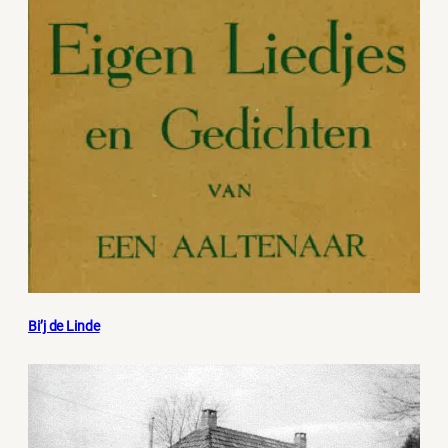
Bi’j de Linde