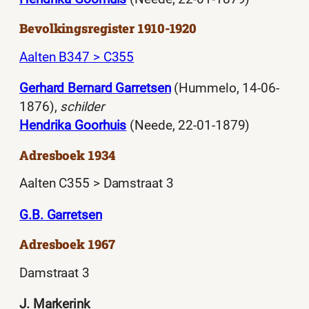
Bevolkingsregister 1910-1920
Aalten B347 > C355
Gerhard Bernard Garretsen
(Hummelo, 14-06-
1876),
schilder
Hendrika Goorhuis
(Neede, 22-01-1879)
Adresboek 1934
Aalten C355 > Damstraat 3
G.B. Garretsen
Adresboek 1967
Damstraat 3
J. Markerink