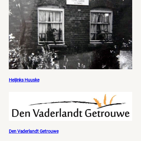
Heijinks Huuske
Den Vaderlandt Getrouwe