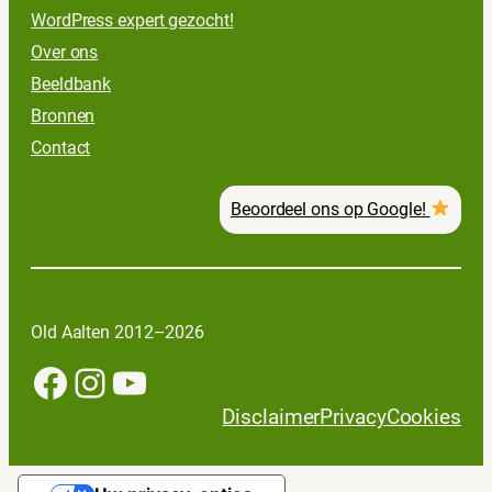
WordPress expert gezocht!
Over ons
Beeldbank
Bronnen
Contact
Beoordeel ons op Google!
Old Aalten 2012–2026
Facebook
Instagram
YouTube
Disclaimer
Privacy
Cookies