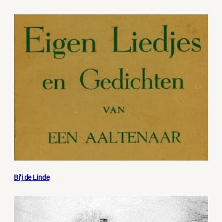
Bi’j de Linde