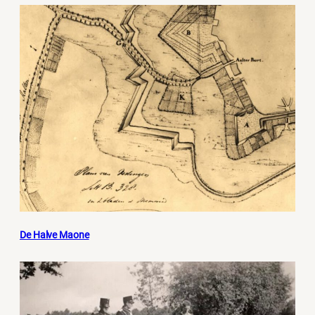
De Halve Maone