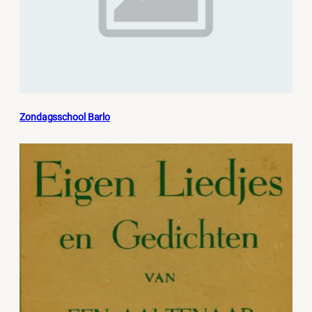
Zondagsschool Barlo