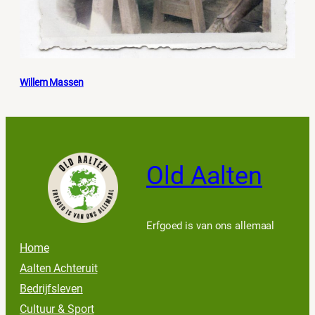
Willem Massen
Old Aalten
Erfgoed is van ons allemaal
Home
Aalten Achteruit
Bedrijfsleven
Cultuur & Sport