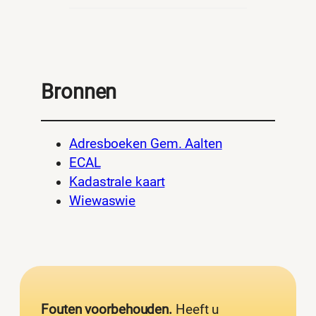
Bronnen
Adresboeken Gem. Aalten
ECAL
Kadastrale kaart
Wiewaswie
Fouten voorbehouden.
Heeft u