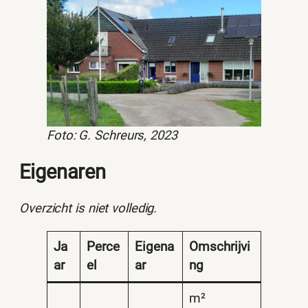
Foto: G. Schreurs, 2023
Eigenaren
Overzicht is niet volledig.
Ja
Perce
Eigena
Omschrijvi
ar
el
ar
ng
m²