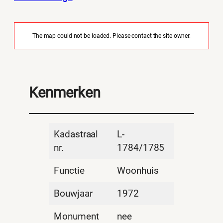
The map could not be loaded. Please contact the site owner.
Kenmerken
Kadastraal
L-
nr.
1784/1785
Functie
Woonhuis
Bouwjaar
1972
Monument
nee