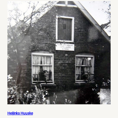
Heijinks Huuske