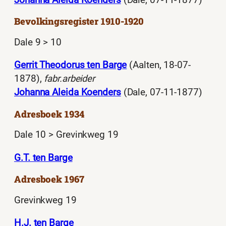
Bevolkingsregister 1910-1920
Dale 9 > 10
Gerrit Theodorus ten Barge
(Aalten, 18-07-
1878),
fabr.arbeider
Johanna Aleida Koenders
(Dale, 07-11-1877)
Adresboek 1934
Dale 10 > Grevinkweg 19
G.T. ten Barge
Adresboek 1967
Grevinkweg 19
H.J. ten Barge