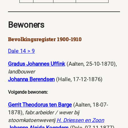
Bewoners
Bevolkingsregister 1900-1910
Dale 14 > 9
Gradus Johannes Uffink
(Aalten, 25-10-1870),
landbouwer
Johanna Berendsen
(Halle, 17-12-1876)
Volgende bewoners:
Gerrit Theodorus ten Barge
(Aalten, 18-07-
1878),
fabr.arbeider / wever bij
stoomkatoenweverij
H. Driessen en Zoon
Johanna Aleida Koenders
(Dale, 07-11-1877)