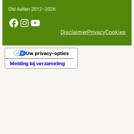
Old Aalten 2012–2026
Facebook
Instagram
YouTube
Disclaimer
Privacy
Cookies
Uw privacy-opties
Melding bij verzameling