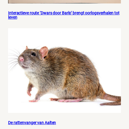
Interactieve route ‘Dwars door Barlo’ brengt oorlogsverhalen tot
leven
De rattenvanger van Aalten