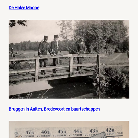
De Halve Maone
Bruggen in Aalten, Bredevoort en buurtschappen