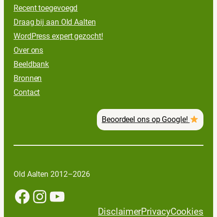
Recent toegevoegd
Draag bij aan Old Aalten
WordPress expert gezocht!
Over ons
Beeldbank
Bronnen
Contact
Beoordeel ons op Google!
Old Aalten 2012–2026
Facebook
Instagram
YouTube
Disclaimer
Privacy
Cookies