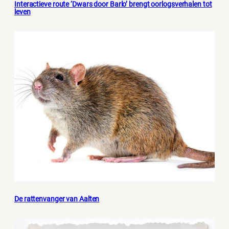
Interactieve route ‘Dwars door Barlo’ brengt oorlogsverhalen tot
leven
De rattenvanger van Aalten