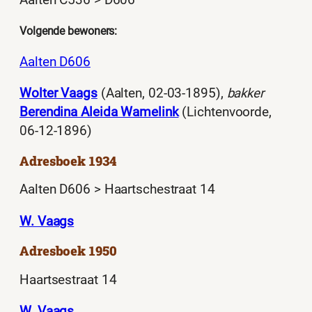
Aalten C536 > D606
Volgende bewoners:
Aalten D606
Wolter Vaags
(Aalten, 02-03-1895),
bakker
Berendina Aleida Wamelink
(Lichtenvoorde,
06-12-1896)
Adresboek 1934
Aalten D606 > Haartschestraat 14
W. Vaags
Adresboek 1950
Haartsestraat 14
W. Vaags