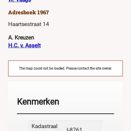
Adresboek 1967
Haartsestraat 14
A. Kreuzen
H.C. v. Asselt
The map could not be loaded. Please contact the site owner.
Kenmerken
Kadastraal
I-8761