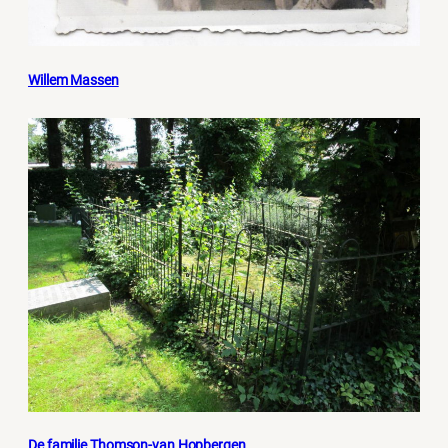
Willem Massen
De familie Thomson-van Hopbergen