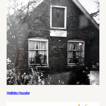
Heijinks Huuske