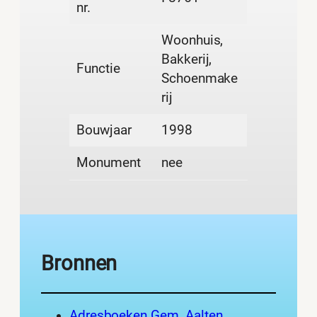
nr.
Woonhuis,
Bakkerij,
Functie
Schoenmake
rij
Bouwjaar
1998
Monument
nee
Bronnen
Adresboeken Gem. Aalten