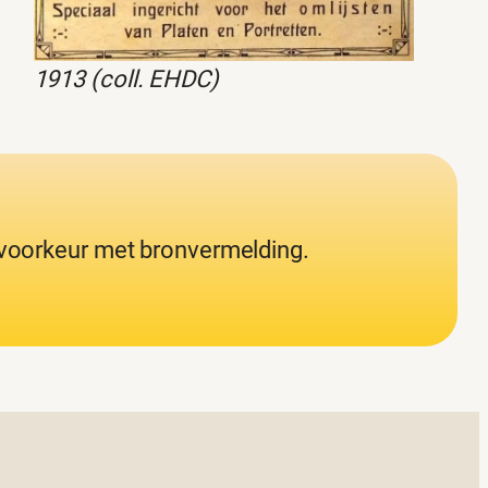
1913 (coll. EHDC)
j voorkeur met bronvermelding.