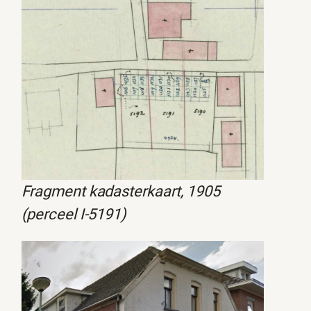
Fragment kadasterkaart, 1905
(perceel I-5191)