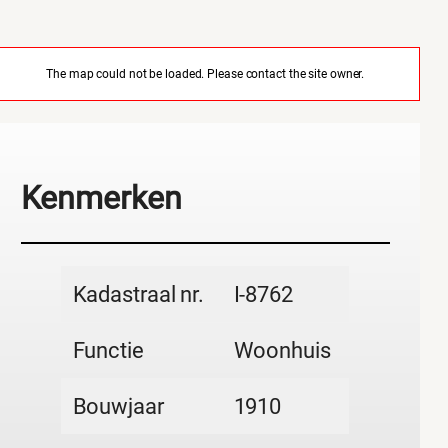
The map could not be loaded. Please contact the site owner.
Kenmerken
Kadastraal nr.
I-8762
Functie
Woonhuis
Bouwjaar
1910