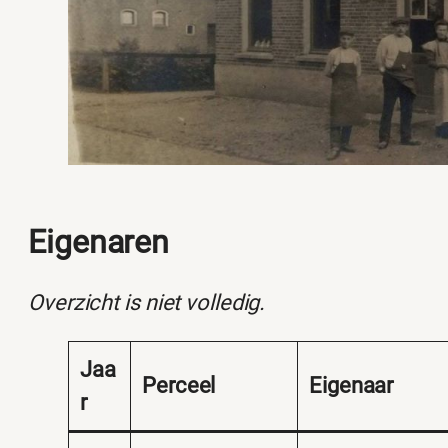
Eigenaren
Overzicht is niet volledig.
Jaa
Perceel
Eigenaar
r