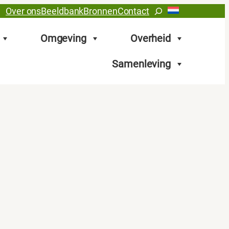
Zoeken
Over ons
Beeldbank
Bronnen
Contact
Omgeving
Overheid
Samenleving