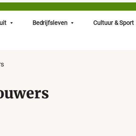
uit
Bedrijfsleven
Cultuur & Sport
rs
ouwers