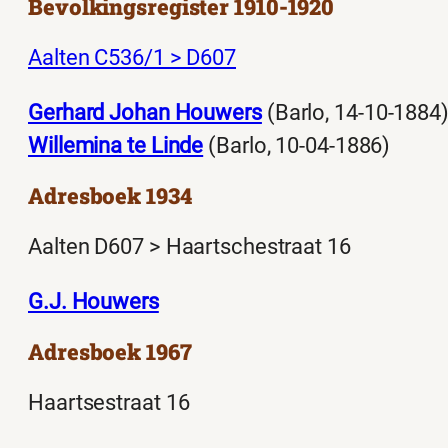
Bevolkingsregister 1910-1920
Aalten C536/1 > D607
Gerhard Johan Houwers
(Barlo, 14-10-1884)
Willemina te Linde
(Barlo, 10-04-1886)
Adresboek 1934
Aalten D607 > Haartschestraat 16
G.J. Houwers
Adresboek 1967
Haartsestraat 16