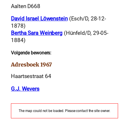
Aalten D668
David Israel Löwenstein
(Esch/D, 28-12-
1878)
Bertha Sara Weinberg
(Hünfeld/D, 29-05-
1884)
Volgende bewoners:
Adresboek 1967
Haartsestraat 64
G.J. Wevers
The map could not be loaded. Please contact the site owner.