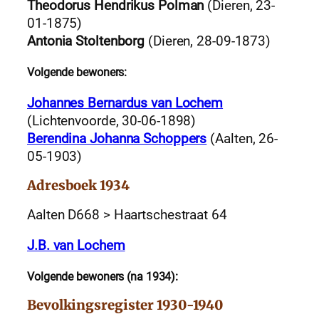
Theodorus Hendrikus Polman
(Dieren, 23-
01-1875)
Antonia Stoltenborg
(Dieren, 28-09-1873)
Volgende bewoners:
Johannes Bernardus van Lochem
(Lichtenvoorde, 30-06-1898)
Berendina Johanna Schoppers
(Aalten, 26-
05-1903)
Adresboek 1934
Aalten D668 > Haartschestraat 64
J.B. van Lochem
Volgende bewoners (na 1934):
Bevolkingsregister 1930-1940