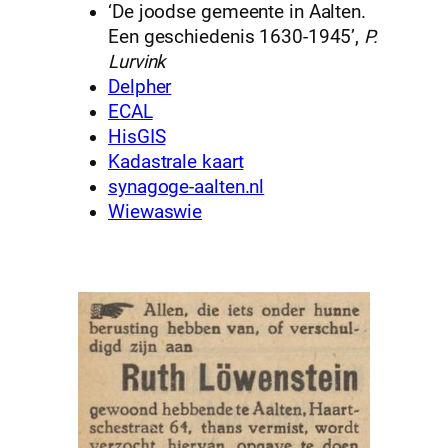
‘De joodse gemeente in Aalten.
Een geschiedenis 1630-1945’,
P.
Lurvink
Delpher
ECAL
HisGIS
Kadastrale kaart
synagoge-aalten.nl
Wiewaswie