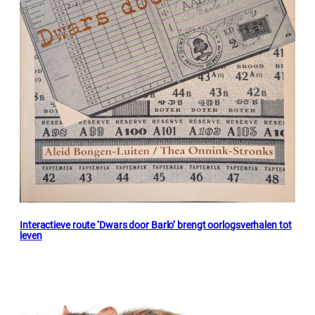
Interactieve route ‘Dwars door Barlo’ brengt oorlogsverhalen tot
leven