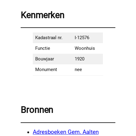
Kenmerken
Kadastraal nr.
I-12576
Functie
Woonhuis
Bouwjaar
1920
Monument
nee
Bronnen
Adresboeken Gem. Aalten