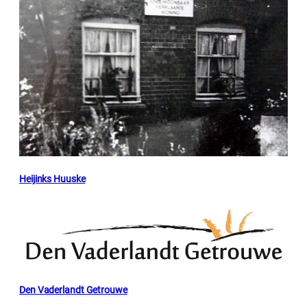
Heijinks Huuske
Den Vaderlandt Getrouwe