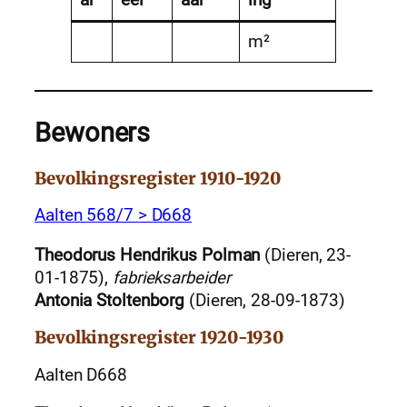
ar
eel
aar
ing
m²
Bewoners
Bevolkingsregister 1910-1920
Aalten 568/7 > D668
Theodorus Hendrikus Polman
(Dieren, 23-
01-1875),
fabrieksarbeider
Antonia Stoltenborg
(Dieren, 28-09-1873)
Bevolkingsregister 1920-1930
Aalten D668