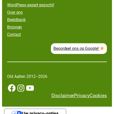
WordPress expert gezocht!
Over ons
Beeldbank
Bronnen
Contact
Beoordeel ons op Google!
Old Aalten 2012–2026
Facebook
Instagram
YouTube
Disclaimer
Privacy
Cookies
Uw privacy-opties