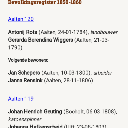
Bevolkingsregister 1850-1860
Aalten 120
Antonij Rots
(Aalten, 24-01-1784),
landbouwer
Gerarda Berendina Wiggers
(Aalten, 21-03-
1790)
Volgende bewoners:
Jan Schepers
(Aalten, 10-03-1800),
arbeider
Janna Rensink
(Aalten, 28-11-1806)
Aalten 119
Johan Henrich Geuting
(Bocholt, 06-03-1808),
katoenspinner
Johanna Hafkenscheid
(Ulft, 23-08-1803)