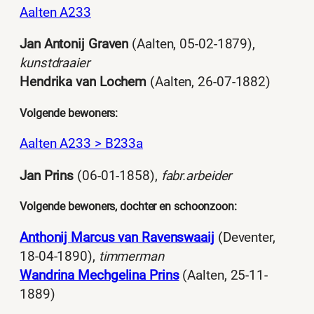
Aalten A233
Jan Antonij Graven
(Aalten, 05-02-1879),
kunstdraaier
Hendrika van Lochem
(Aalten, 26-07-1882)
Volgende bewoners:
Aalten A233 > B233a
Jan Prins
(06-01-1858),
fabr.arbeider
Volgende bewoners, dochter en schoonzoon:
Anthonij Marcus van Ravenswaaij
(Deventer,
18-04-1890),
timmerman
Wandrina Mechgelina Prins
(Aalten, 25-11-
1889)