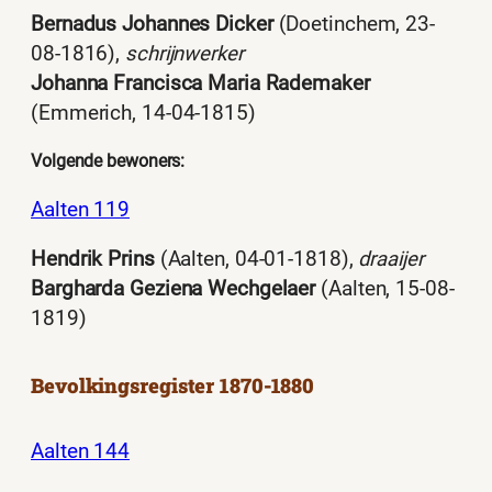
Bernadus Johannes Dicker
(Doetinchem, 23-
08-1816),
schrijnwerker
Johanna Francisca Maria Rademaker
(Emmerich, 14-04-1815)
Volgende bewoners:
Aalten 119
Hendrik Prins
(Aalten, 04-01-1818),
draaijer
Bargharda Geziena Wechgelaer
(Aalten, 15-08-
1819)
Bevolkingsregister 1870-1880
Aalten 144