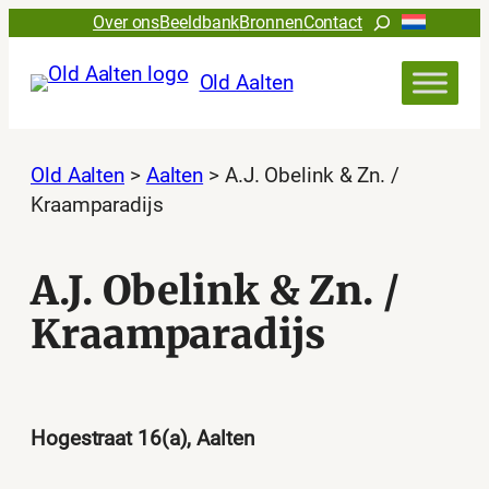
Ga
Zoeken
Over ons
Beeldbank
Bronnen
Contact
naar
de
Old Aalten
inhoud
Old Aalten
>
Aalten
>
A.J. Obelink & Zn. /
Kraamparadijs
A.J. Obelink & Zn. /
Kraamparadijs
Hogestraat 16(a), Aalten