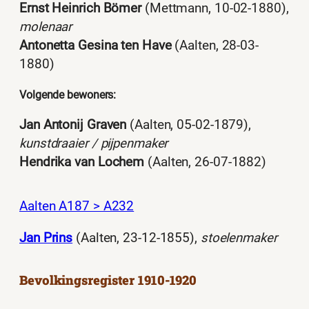
Ernst Heinrich Bömer
(Mettmann, 10-02-1880),
molenaar
Antonetta Gesina ten Have
(Aalten, 28-03-
1880)
Volgende bewoners:
Jan Antonij Graven
(Aalten, 05-02-1879),
kunstdraaier / pijpenmaker
Hendrika van Lochem
(Aalten, 26-07-1882)
Aalten A187 > A232
Jan Prins
(Aalten, 23-12-1855),
stoelenmaker
Bevolkingsregister 1910-1920