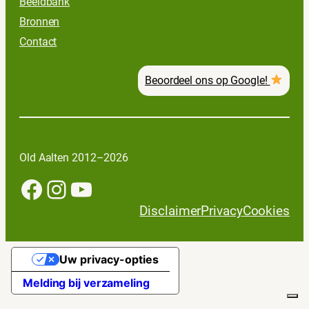
Beeldbank
Bronnen
Contact
Beoordeel ons op Google!
Old Aalten 2012–2026
Facebook
Instagram
YouTube
Disclaimer
Privacy
Cookies
Uw privacy-opties
Melding bij verzameling