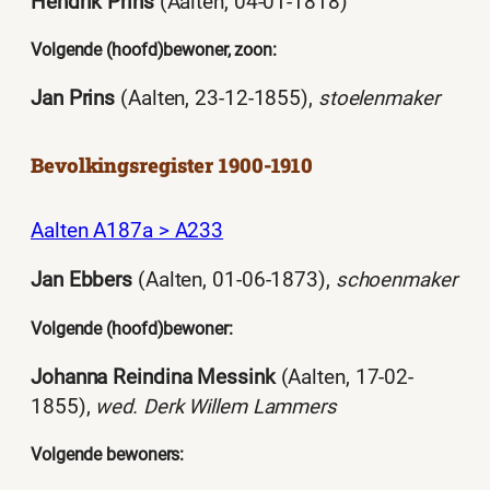
Hendrik Prins
(Aalten, 04-01-1818)
Volgende (hoofd)bewoner, zoon:
Jan Prins
(Aalten, 23-12-1855),
stoelenmaker
Bevolkingsregister 1900-1910
Aalten A187a > A233
Jan Ebbers
(Aalten, 01-06-1873),
schoenmaker
Volgende (hoofd)bewoner:
Johanna Reindina Messink
(Aalten, 17-02-
1855),
wed. Derk Willem Lammers
Volgende bewoners: