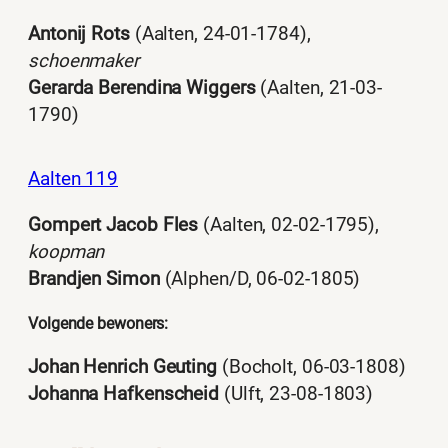
Antonij Rots
(Aalten, 24-01-1784),
schoenmaker
Gerarda Berendina Wiggers
(Aalten, 21-03-
1790)
Aalten 119
Gompert Jacob Fles
(Aalten, 02-02-1795),
koopman
Brandjen Simon
(Alphen/D, 06-02-1805)
Volgende bewoners:
Johan Henrich Geuting
(Bocholt, 06-03-1808)
Johanna Hafkenscheid
(Ulft, 23-08-1803)