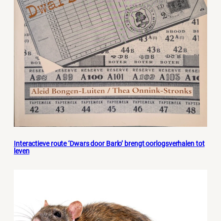
Interactieve route ‘Dwars door Barlo’ brengt oorlogsverhalen tot
leven