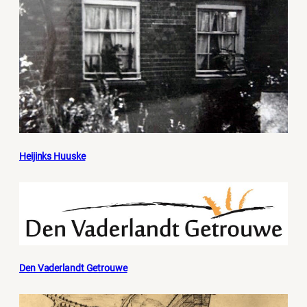
Heijinks Huuske
Den Vaderlandt Getrouwe