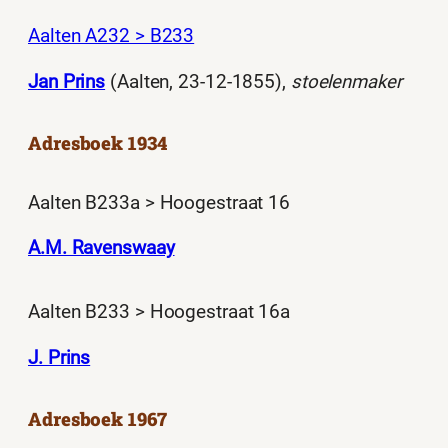
Aalten A232 > B233
Jan Prins
(Aalten, 23-12-1855),
stoelenmaker
Adresboek 1934
Aalten B233a > Hoogestraat 16
A.M. Ravenswaay
Aalten B233 > Hoogestraat 16a
J. Prins
Adresboek 1967