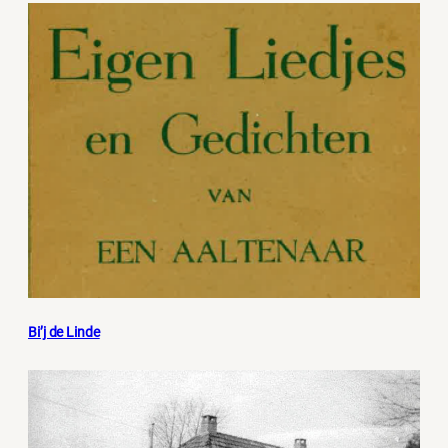
Bi’j de Linde