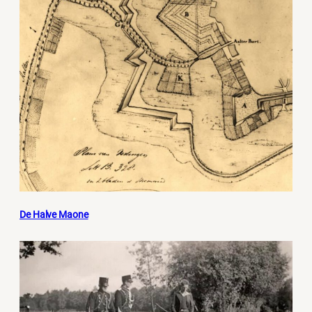
De Halve Maone