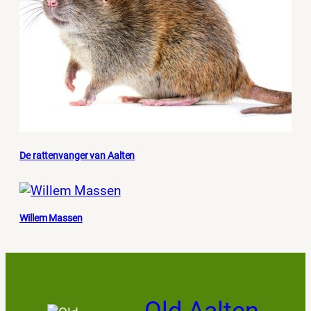
De rattenvanger van Aalten
Willem Massen
Old Aalten