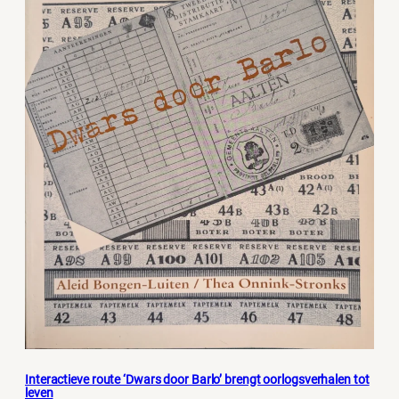
Interactieve route ‘Dwars door Barlo’ brengt oorlogsverhalen tot
leven