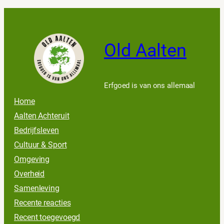
Old Aalten
Erfgoed is van ons allemaal
Home
Aalten Achteruit
Bedrijfsleven
Cultuur & Sport
Omgeving
Overheid
Samenleving
Recente reacties
Recent toegevoegd