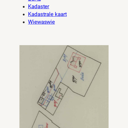
Kadaster
Kadastrale kaart
Wiewaswie