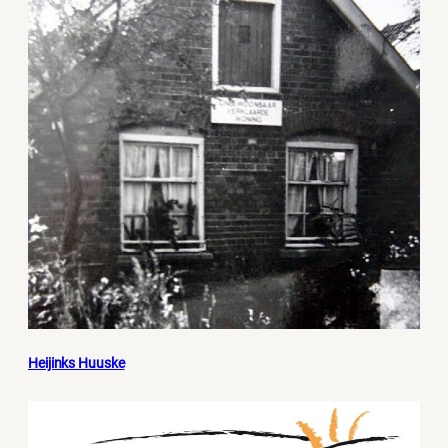
Heijinks Huuske