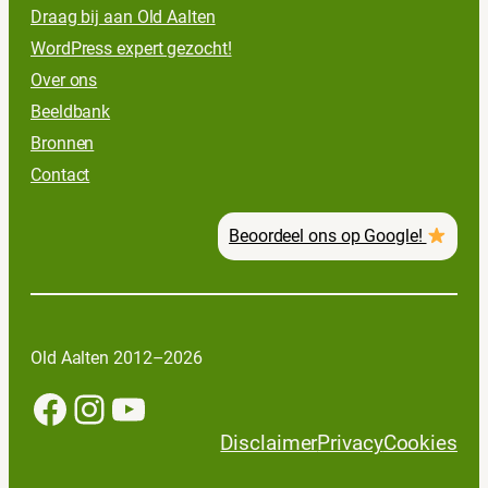
Draag bij aan Old Aalten
WordPress expert gezocht!
Over ons
Beeldbank
Bronnen
Contact
Beoordeel ons op Google!
Old Aalten 2012–2026
Facebook
Instagram
YouTube
Disclaimer
Privacy
Cookies