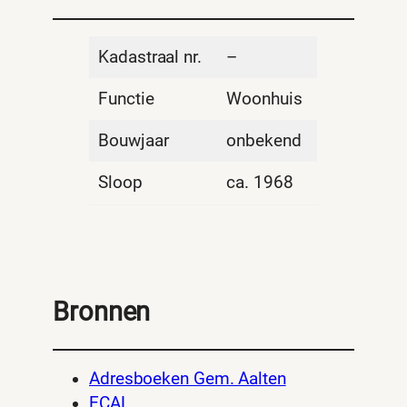
Kadastraal nr.
–
Functie
Woonhuis
Bouwjaar
onbekend
Sloop
ca. 1968
Bronnen
Adresboeken Gem. Aalten
ECAL