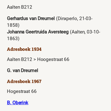
Aalten B212
Gerhardus van Dreumel
(Dinxperlo, 21-03-
1858)
Johanna Geertruida Aversteeg
(Aalten, 03-10-
1863)
Adresboek 1934
Aalten B212 > Hoogestraat 66
G. van Dreumel
Adresboek 1967
Hogestraat 66
B. Oberink