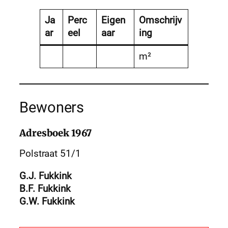
Ja
Perc
Eigen
Omschrijv
ar
eel
aar
ing
m²
Bewoners
Adresboek 1967
Polstraat 51/1
G.J. Fukkink
B.F. Fukkink
G.W. Fukkink