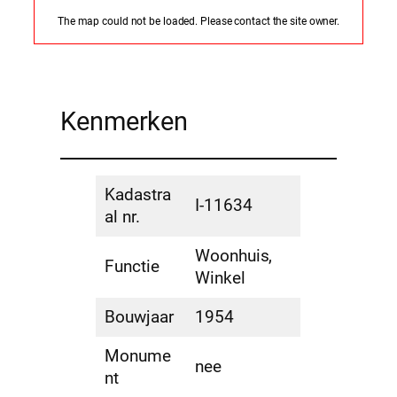
The map could not be loaded. Please contact the site owner.
Kenmerken
Kadastra
I-11634
al nr.
Woonhuis,
Functie
Winkel
Bouwjaar
1954
Monume
nee
nt