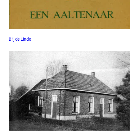
Bi’j de Linde