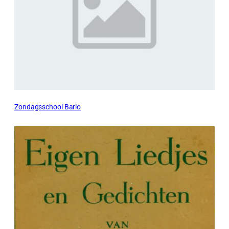
Zondagsschool Barlo