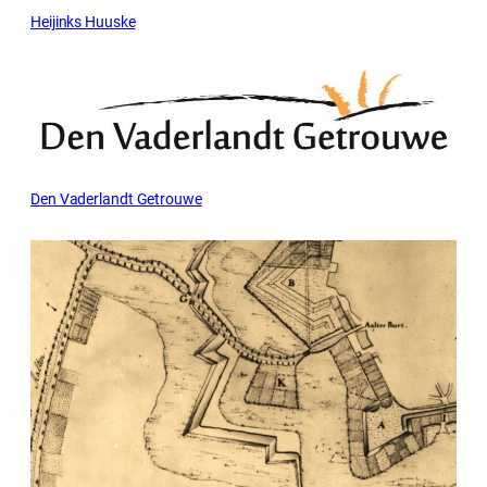
Heijinks Huuske
Den Vaderlandt Getrouwe