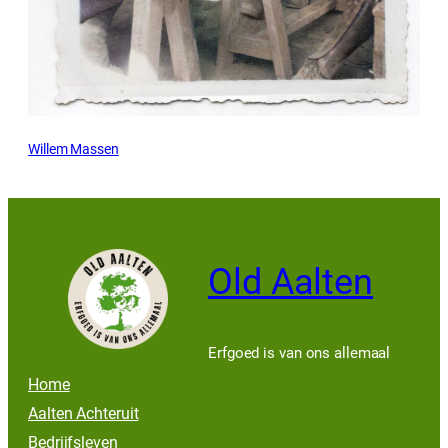
Willem Massen
Old Aalten
Erfgoed is van ons allemaal
Home
Aalten Achteruit
Bedrijfsleven