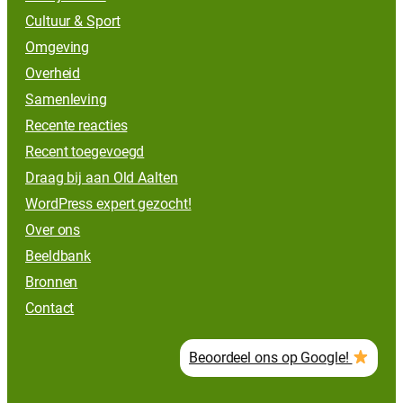
Cultuur & Sport
Omgeving
Overheid
Samenleving
Recente reacties
Recent toegevoegd
Draag bij aan Old Aalten
WordPress expert gezocht!
Over ons
Beeldbank
Bronnen
Contact
Beoordeel ons op Google!