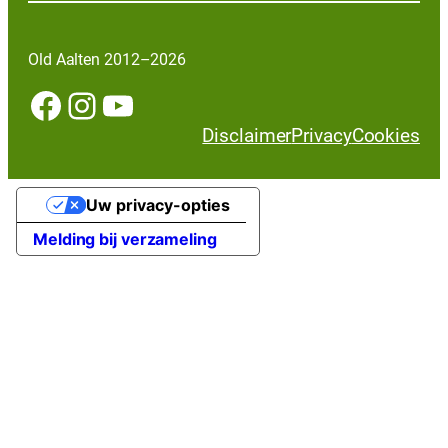
Old Aalten 2012–2026
Facebook
Instagram
YouTube
Disclaimer
Privacy
Cookies
Uw privacy-opties
Melding bij verzameling