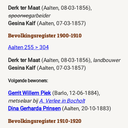
Derk ter Maat
(Aalten, 08-03-1856),
spoorweg
arbeider
Gesina Kalf
(Aalten, 07-03-1857)
Bevolkingsregister 1900-1910
Aalten 255 > 304
Derk ter Maat
(Aalten, 08-03-1856),
landbouwer
Gesina Kalf
(Aalten, 07-03-1857)
Volgende bewoners:
Gerrit Willem Piek
(Barlo, 12-06-1884),
metselaar bij
A. Verlee in Bocholt
Dina Gerharda Prinsen
(Aalten, 20-10-1883)
Bevolkingsregister 1910-1920