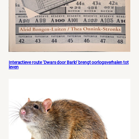
Interactieve route ‘Dwars door Barlo’ brengt oorlogsverhalen tot
leven