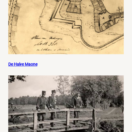
De Halve Maone