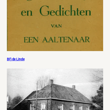
Bi’j de Linde