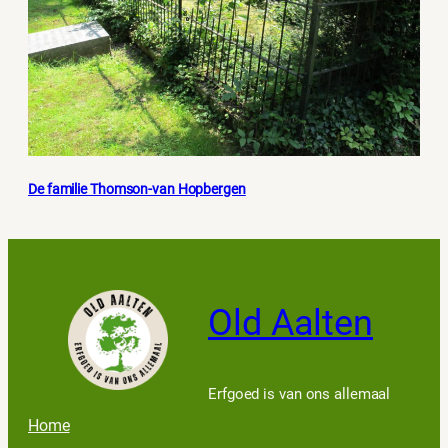
De familie Thomson-van Hopbergen
Old Aalten
Erfgoed is van ons allemaal
Home