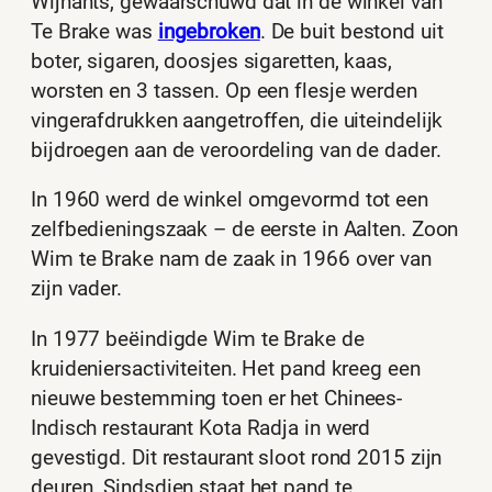
Wijnants, gewaarschuwd dat in de winkel van
Te Brake was
ingebroken
. De buit bestond uit
boter, sigaren, doosjes sigaretten, kaas,
worsten en 3 tassen. Op een flesje werden
vingerafdrukken aangetroffen, die uiteindelijk
bijdroegen aan de veroordeling van de dader.
In 1960 werd de winkel omgevormd tot een
zelfbedieningszaak – de eerste in Aalten. Zoon
Wim te Brake nam de zaak in 1966 over van
zijn vader.
In 1977 beëindigde Wim te Brake de
kruideniersactiviteiten. Het pand kreeg een
nieuwe bestemming toen er het Chinees-
Indisch restaurant Kota Radja in werd
gevestigd. Dit restaurant sloot rond 2015 zijn
deuren. Sindsdien staat het pand te