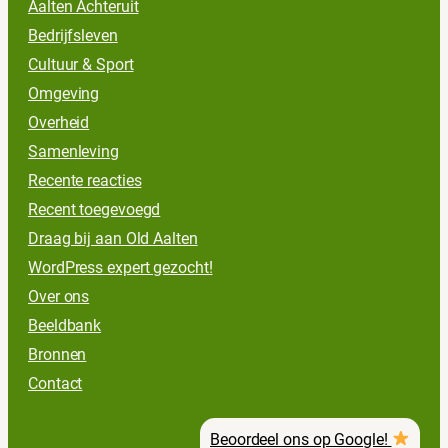
Aalten Achteruit
Bedrijfsleven
Cultuur & Sport
Omgeving
Overheid
Samenleving
Recente reacties
Recent toegevoegd
Draag bij aan Old Aalten
WordPress expert gezocht!
Over ons
Beeldbank
Bronnen
Contact
Beoordeel ons op Google!