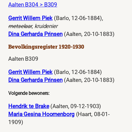
Aalten B304 > B309
Gerrit Willem Piek
(Barlo, 12-06-1884),
metselaar
, kruidenier
Dina Gerharda Prinsen
(Aalten, 20-10-1883)
Bevolkingsregister 1920-1930
Aalten B309
Gerrit Willem Piek
(Barlo, 12-06-1884)
Dina Gerharda Prinsen
(Aalten, 20-10-1883)
Volgende bewoners:
Hendrik te Brake
(Aalten, 09-12-1903)
Maria Gesina Hoornenborg
(Haart, 08-01-
1909)