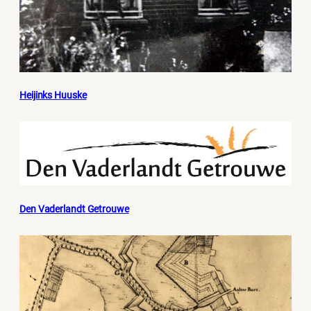
Heijinks Huuske
Den Vaderlandt Getrouwe