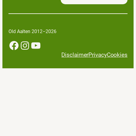
Old Aalten 2012–2026
Facebook
Instagram
YouTube
Disclaimer
Privacy
Cookies