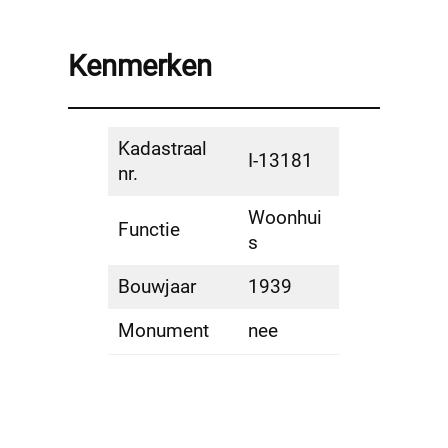
Kenmerken
Kadastraal
I-13181
nr.
Woonhui
Functie
s
Bouwjaar
1939
Monument
nee