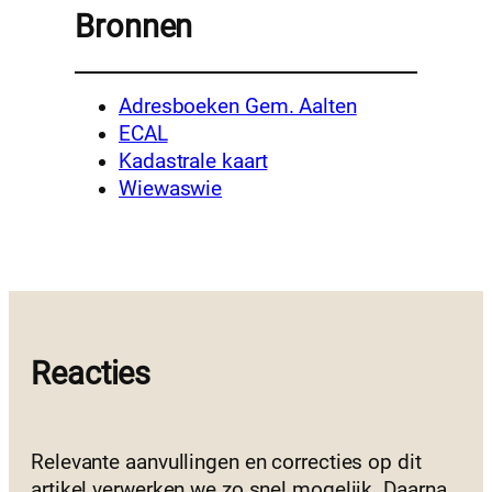
Bronnen
Adresboeken Gem. Aalten
ECAL
Kadastrale kaart
Wiewaswie
Reacties
Relevante aanvullingen en correcties op dit
artikel verwerken we zo snel mogelijk. Daarna