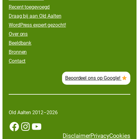
Recent toegevoegd
Draag bij aan Old Aalten
WordPress expert gezocht!
Over ons
Beeldbank
Bronnen
Contact
Beoordeel ons op Google!
Old Aalten 2012–2026
Facebook
Instagram
YouTube
Disclaimer
Privacy
Cookies