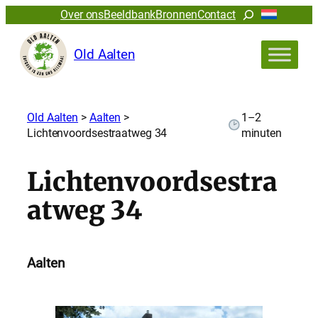
Zoeken
Over ons
Beeldbank
Bronnen
Contact
Old Aalten
Old Aalten
>
Aalten
>
1–2
Lichtenvoordsestraatweg 34
minuten
Lichtenvoordsestra
atweg 34
Aalten