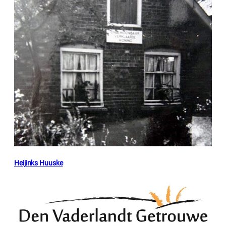
Heijinks Huuske