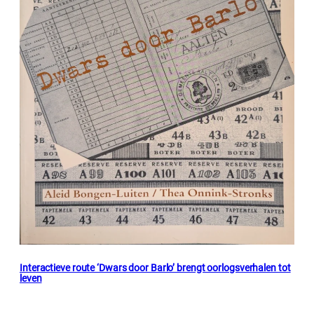
Interactieve route ‘Dwars door Barlo’ brengt oorlogsverhalen tot
leven