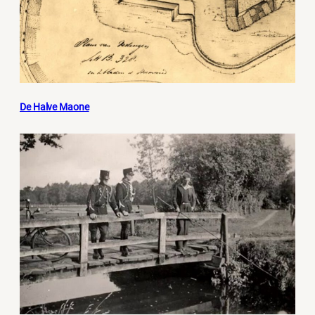
De Halve Maone