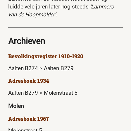
luidde vele jaren later nog steeds
‘Lammers
van de Hoopmölder’
.
Archieven
Bevolkingsregister 1910-1920
Aalten B274 > Aalten B279
Adresboek 1934
Aalten B279 > Molenstraat 5
Molen
Adresboek 1967
Molenstraat 5