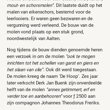
mout- en schorsmolen”
. Dit laatste duidt op het
malen van eikenschors, bestemd voor de
leerlooiers. Er waren geen bezwaren en de
vergunning werd verleend. De bouw van de
molen vond plaats op een stuk grond,
noordwestelijk van Aalten.
Nog tijdens de bouw dienden genoemde heren
een verzoek in om de molen
“ook te mogen
inrichten tot het schellen van garst en giers en
het slaan van olie”
. Ook dit werd toegestaan.
De molen kreeg de naam ‘De Hoop’. Zes jaar
later verkocht Derk Jan Buenk zijn onverdeelde
helft van de molen
“annex getimmert, erf en
verder toe en aanbehooren”
voor ƒ 2500 aan
zijn compagnon Johannes Theodorus Freriks.