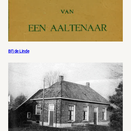
Bi’j de Linde