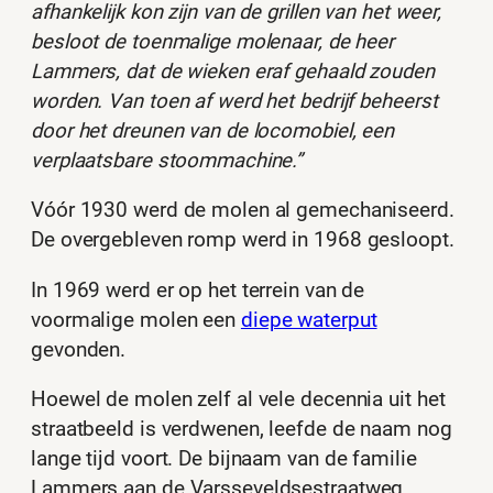
afhankelijk kon zijn van de grillen van het weer,
besloot de toenmalige molenaar, de heer
Lammers, dat de wieken eraf gehaald zouden
worden. Van toen af werd het bedrijf beheerst
door het dreunen van de locomobiel, een
verplaatsbare stoommachine.”
Vóór 1930 werd de molen al gemechaniseerd.
De overgebleven romp werd in 1968 gesloopt.
In 1969 werd er op het terrein van de
voormalige molen een
diepe waterput
gevonden.
Hoewel de molen zelf al vele decennia uit het
straatbeeld is verdwenen, leefde de naam nog
lange tijd voort. De bijnaam van de familie
Lammers aan de Varsseveldsestraatweg