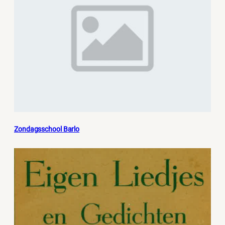
Zondagsschool Barlo