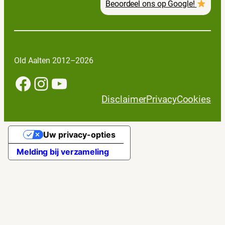
Beoordeel ons op Google!
Old Aalten 2012–2026
Facebook
Instagram
YouTube
Disclaimer
Privacy
Cookies
Uw privacy-opties
Melding bij verzameling