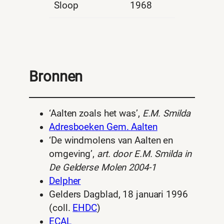
Sloop
1968
Bronnen
‘Aalten zoals het was’,
E.M. Smilda
Adresboeken Gem. Aalten
‘De windmolens van Aalten en
omgeving’,
art. door E.M. Smilda in
De Gelderse Molen 2004-1
Delpher
Gelders Dagblad, 18 januari 1996
(coll.
EHDC
)
ECAL