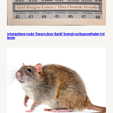
Interactieve route ‘Dwars door Barlo’ brengt oorlogsverhalen tot
leven