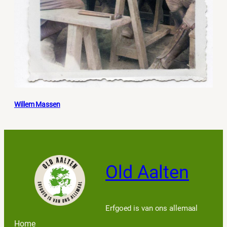
Willem Massen
Old Aalten
Erfgoed is van ons allemaal
Home