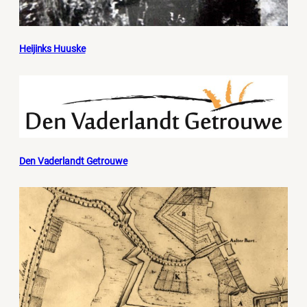
Heijinks Huuske
Den Vaderlandt Getrouwe